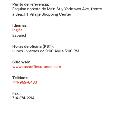
Punto de referencia:
Esquina noreste de Main St y Yorktown Ave, frente
a Seacliff Village Shopping Center
Idiomas:
Inglés
Español
Horas de oficina (
PST
):
Lunes - viernes de 9:00 AM a 5:00 PM
Sitio web:
www.rashoffinsurance.com
Teléfono:
714-969-6430
Fax:
714-374-2214