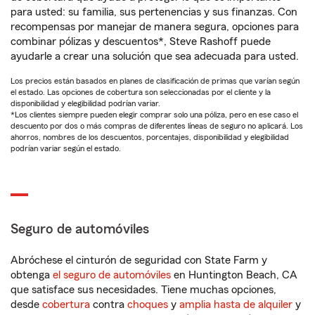
para usted: su familia, sus pertenencias y sus finanzas. Con
recompensas por manejar de manera segura, opciones para
combinar pólizas y descuentos*, Steve Rashoff puede
ayudarle a crear una solución que sea adecuada para usted.
Los precios están basados en planes de clasificación de primas que varían según
el estado. Las opciones de cobertura son seleccionadas por el cliente y la
disponibilidad y elegibilidad podrían variar.
*Los clientes siempre pueden elegir comprar solo una póliza, pero en ese caso el
descuento por dos o más compras de diferentes líneas de seguro no aplicará. Los
ahorros, nombres de los descuentos, porcentajes, disponibilidad y elegibilidad
podrían variar según el estado.
Seguro de automóviles
Abróchese el cinturón de seguridad con State Farm y
obtenga
el seguro de automóviles
en Huntington Beach, CA
que satisface sus necesidades. Tiene muchas opciones,
desde
cobertura
contra
choques
y
amplia hasta de alquiler
y