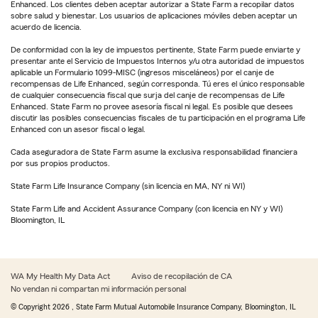
Enhanced. Los clientes deben aceptar autorizar a State Farm a recopilar datos
sobre salud y bienestar. Los usuarios de aplicaciones móviles deben aceptar un
acuerdo de licencia.
De conformidad con la ley de impuestos pertinente, State Farm puede enviarte y
presentar ante el Servicio de Impuestos Internos y/u otra autoridad de impuestos
aplicable un Formulario 1099-MISC (ingresos misceláneos) por el canje de
recompensas de Life Enhanced, según corresponda. Tú eres el único responsable
de cualquier consecuencia fiscal que surja del canje de recompensas de Life
Enhanced. State Farm no provee asesoría fiscal ni legal. Es posible que desees
discutir las posibles consecuencias fiscales de tu participación en el programa Life
Enhanced con un asesor fiscal o legal.
Cada aseguradora de State Farm asume la exclusiva responsabilidad financiera
por sus propios productos.
State Farm Life Insurance Company (sin licencia en MA, NY ni WI)
State Farm Life and Accident Assurance Company (con licencia en NY y WI)
Bloomington, IL
WA My Health My Data Act
Aviso de recopilación de CA
No vendan ni compartan mi información personal
© Copyright
2026
, State Farm Mutual Automobile Insurance Company, Bloomington, IL