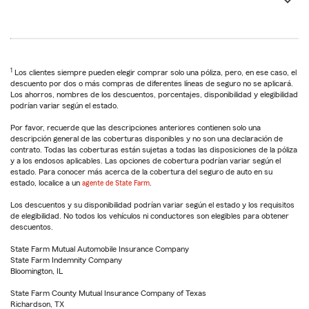
1
Los clientes siempre pueden elegir comprar solo una póliza, pero, en ese caso, el
descuento por dos o más compras de diferentes líneas de seguro no se aplicará.
Los ahorros, nombres de los descuentos, porcentajes, disponibilidad y elegibilidad
podrían variar según el estado.
Por favor, recuerde que las descripciones anteriores contienen solo una
descripción general de las coberturas disponibles y no son una declaración de
contrato. Todas las coberturas están sujetas a todas las disposiciones de la póliza
y a los endosos aplicables. Las opciones de cobertura podrían variar según el
estado. Para conocer más acerca de la cobertura del seguro de auto en su
estado, localice a un
agente de State Farm
.
Los descuentos y su disponibilidad podrían variar según el estado y los requisitos
de elegibilidad. No todos los vehículos ni conductores son elegibles para obtener
descuentos.
State Farm Mutual Automobile Insurance Company
State Farm Indemnity Company
Bloomington, IL
State Farm County Mutual Insurance Company of Texas
Richardson, TX