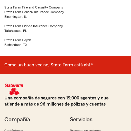
State Farm Fire and Casualty Company
State Farm General Insurance Company
Bloomington, IL
State Farm Florida Insurance Company
Tallahassee, FL
State Farm Lloyds
Richardson, TX
Como un buen vecino, State Farm está ahí.®
Una compañía de seguros con 19,000 agentes y que
atiende a más de 96 millones de pólizas y cuentas
Compañía
Servicios
Contáctanos
Presenta un reclamo