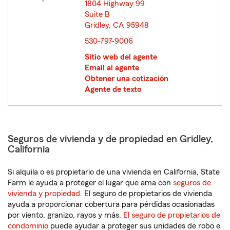
1804 Highway 99
Suite B
Gridley, CA 95948
opens in new window
530-797-9006
Sitio web del agente
Email al agente
Obtener una cotización
Agente de texto
Seguros de vivienda y de propiedad en Gridley,
California
Si alquila o es propietario de una vivienda en California, State
Farm le ayuda a proteger el lugar que ama con
seguros de
vivienda y propiedad
. El seguro de propietarios de vivienda
ayuda a proporcionar cobertura para pérdidas ocasionadas
por viento, granizo, rayos y más.
El seguro de propietarios de
condominio
puede ayudar a proteger sus unidades de robo e