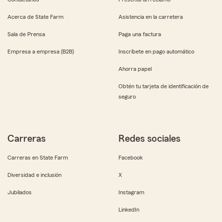
Acerca de State Farm
Asistencia en la carretera
Sala de Prensa
Paga una factura
Empresa a empresa (B2B)
Inscríbete en pago automático
Ahorra papel
Obtén tu tarjeta de identificación de
seguro
Carreras
Redes sociales
Carreras en State Farm
Facebook
Diversidad e inclusión
X
Jubilados
Instagram
LinkedIn