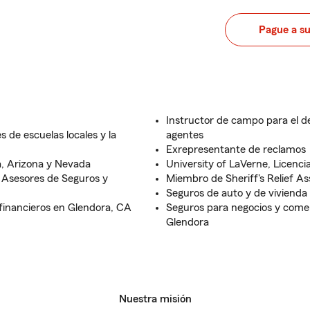
Pague a s
Instructor de campo para el d
s de escuelas locales y la
agentes
Exrepresentante de reclamos
ia, Arizona y Nevada
University of LaVerne, Licenci
 Asesores de Seguros y
Miembro de Sheriff's Relief As
Seguros de auto y de vivienda
 financieros en Glendora, CA
Seguros para negocios y comer
Glendora
Nuestra misión