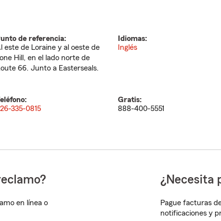
unto de referencia:
Idiomas:
l este de Loraine y al oeste de
Inglés
one Hill, en el lado norte de
oute 66. Junto a Easterseals.
eléfono:
Gratis:
26-335-0815
888-400-5551
reclamo?
¿Necesita 
lamo en línea o
Pague facturas de
notificaciones y 