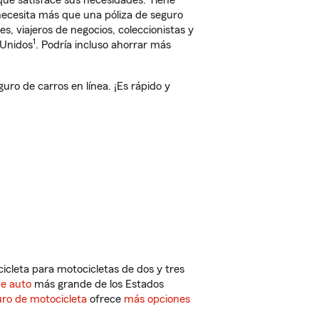
ue satisface sus necesidades. Tiene
 necesita más que una póliza de seguro
, viajeros de negocios, coleccionistas y
1
 Unidos
. Podría incluso ahorrar más
ro de carros en línea. ¡Es rápido y
cleta para motocicletas de dos y tres
de auto
más grande de los Estados
ro de motocicleta
ofrece
más opciones