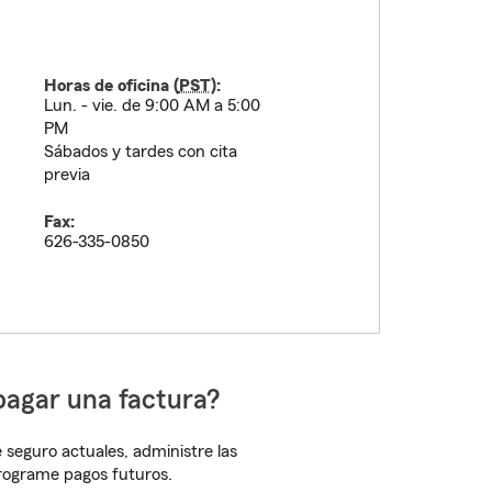
Horas de oficina (
PST
):
Lun. - vie. de 9:00 AM a 5:00
PM
Sábados y tardes con cita
previa
Fax:
626-335-0850
pagar una factura?
 seguro actuales, administre las
programe pagos futuros.