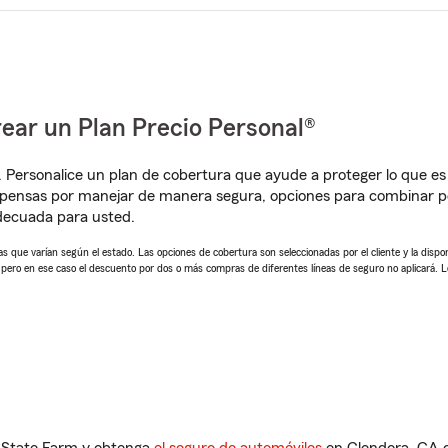
ear un Plan Precio Personal®
. Personalice un plan de cobertura que ayude a proteger lo que es 
pensas por manejar de manera segura, opciones para combinar pó
adecuada para usted.
 que varían según el estado. Las opciones de cobertura son seleccionadas por el cliente y la disponib
, pero en ese caso el descuento por dos o más compras de diferentes líneas de seguro no aplicará. 