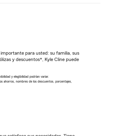
importante para usted: su familia, sus
lizas y descuentos*, Kyle Cline puede
ilidad y elegibilidad podrían variar.
Los ahorros, nombres de los descuentos, porcentajes,