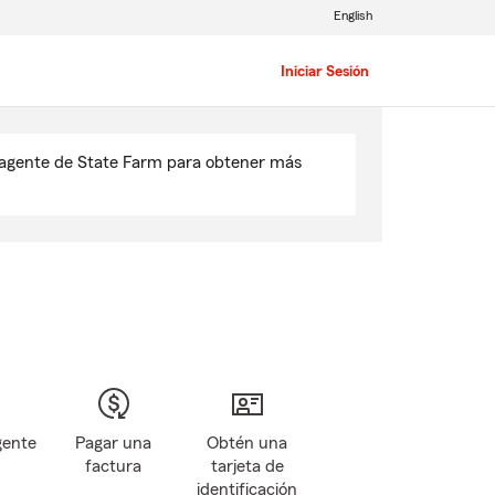
English
Iniciar Sesión
u agente de State Farm para obtener más
gente
Pagar una
Obtén una
factura
tarjeta de
identificación