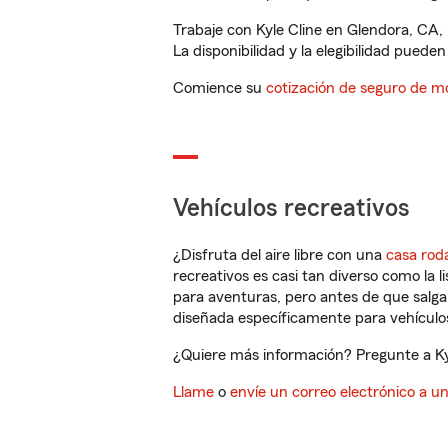
Trabaje con Kyle Cline en Glendora, CA,
La disponibilidad y la elegibilidad pueden 
Comience su
cotización de seguro de mo
Vehículos recreativos
¿Disfruta del aire libre con una
casa rod
recreativos es casi tan diverso como la l
para aventuras, pero antes de que salga 
diseñada específicamente para vehículos
¿Quiere más información? Pregunte a Kyl
Llame
o
envíe un correo electrónico a u