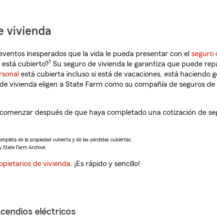
e vivienda
eventos inesperados que la vida le pueda presentar con el
seguro 
1
está cubierto?
Su seguro de vivienda le garantiza que puede rep
rsonal
está cubierta incluso si está de vacaciones, está haciendo g
de vivienda eligen a State Farm como su compañía de seguros de 
 comenzar después de que haya completado una cotización de segu
completa de la propiedad cubierta y de las pérdidas cubiertas.
y State Farm Archive.
opietarios de vivienda
. ¡Es rápido y sencillo!
ncendios eléctricos