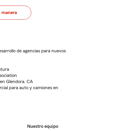
u manera
esarrollo de agencias para nuevos
atura
sociation
 en Glendora, CA
cial para auto y camiones en
Nuestro equipo