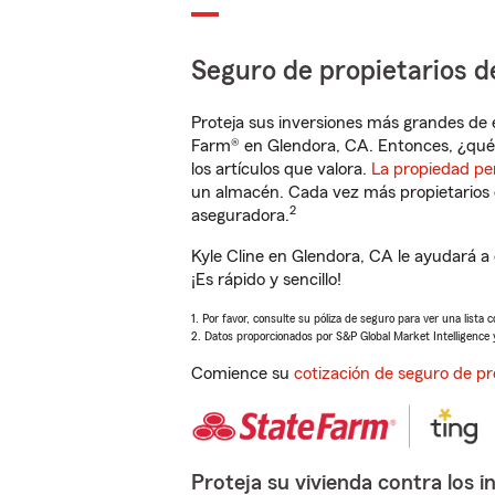
Seguro de propietarios d
Proteja sus inversiones más grandes de 
Farm® en Glendora, CA. Entonces, ¿qué 
los artículos que valora.
La propiedad pe
un almacén. Cada vez más propietarios 
2
aseguradora.
Kyle Cline en Glendora, CA le ayudará a
¡Es rápido y sencillo!
1. Por favor, consulte su póliza de seguro para ver una lista 
2. Datos proporcionados por S&P Global Market Intelligence 
Comience su
cotización de seguro de pr
Proteja su vivienda contra los i