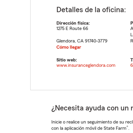
Detalles de la oficina:
Dirección física:
P
1275 E Route 66
A
L
Glendora
,
CA
91740-3779
R
Cómo llegar
Sitio web:
T
www.insuranceglendora.com
6
¿Necesita ayuda con un 
Inicie o realice un seguimiento de su rec
®
con la aplicación móvil de State Farm
.