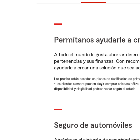
Permítanos ayudarle a cr
A todo el mundo le gusta ahorrar dinero
pertenencias y sus finanzas. Con recom
ayudarle a crear una solución que sea 
Los precios están basados en planes de clasificación de primas
*Los clientes siempre pueden elegir comprar solo una póliza
disponibilidad y elegibilidad podrían variar según el estado.
Seguro de automóviles