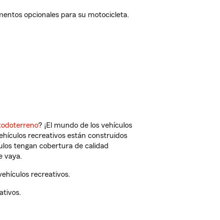
mentos opcionales para su motocicleta.
todoterreno
? ¡El mundo de los vehículos
vehículos recreativos están construidos
culos tengan cobertura de calidad
e vaya.
ehículos recreativos.
ativos.