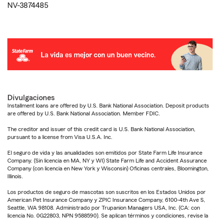
NV-3874485
Divulgaciones
Installment loans are offered by U.S. Bank National Association. Deposit products
are offered by U.S. Bank National Association. Member FDIC.
The creditor and issuer of this credit card is U.S. Bank National Association,
pursuant to a license from Visa U.S.A. Inc.
El seguro de vida y las anualidades son emitidos por State Farm Life Insurance
Company. (Sin licencia en MA, NY y WI) State Farm Life and Accident Assurance
Company (con licencia en New York y Wisconsin) Oficinas centrales, Bloomington,
Illinois.
Los productos de seguro de mascotas son suscritos en los Estados Unidos por
American Pet Insurance Company y ZPIC Insurance Company, 6100-4th Ave S,
Seattle, WA 98108. Administrado por Trupanion Managers USA, Inc. (CA: con
licencia No. 0G22803, NPN 9588590). Se aplican términos y condiciones, revise la