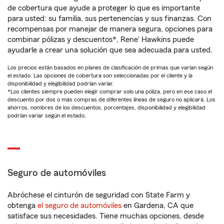
de cobertura que ayude a proteger lo que es importante
para usted: su familia, sus pertenencias y sus finanzas. Con
recompensas por manejar de manera segura, opciones para
combinar pólizas y descuentos*, Rene' Hawkins puede
ayudarle a crear una solución que sea adecuada para usted.
Los precios están basados en planes de clasificación de primas que varían según
el estado. Las opciones de cobertura son seleccionadas por el cliente y la
disponibilidad y elegibilidad podrían variar.
*Los clientes siempre pueden elegir comprar solo una póliza, pero en ese caso el
descuento por dos o más compras de diferentes líneas de seguro no aplicará. Los
ahorros, nombres de los descuentos, porcentajes, disponibilidad y elegibilidad
podrían variar según el estado.
Seguro de automóviles
Abróchese el cinturón de seguridad con State Farm y
obtenga
el seguro de automóviles
en Gardena, CA que
satisface sus necesidades. Tiene muchas opciones, desde