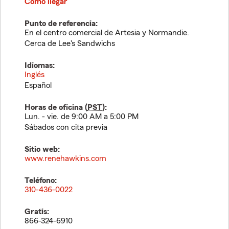
Cómo llegar
Punto de referencia:
En el centro comercial de Artesia y Normandie.
Cerca de Lee's Sandwichs
Idiomas:
Inglés
Español
Horas de oficina (
PST
):
Lun. - vie. de 9:00 AM a 5:00 PM
Sábados con cita previa
Sitio web:
www.renehawkins.com
Teléfono:
310-436-0022
Gratis:
866-324-6910