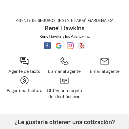
®
AGENTE DE SEGUROS DE STATE FARM
,
GARDENA
, CA
Rene' Hawkins
Rene Hawkins Ins Agency Inc
Agente de texto
Llamar al agente
Email al agente
Pagar una factura
Obtén una tarjeta
de identificación
¿Le gustaría obtener una cotización?