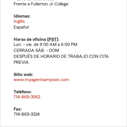
Frente a Fullerton Jr College
Idiomas:
Inglés
Español
Horas de oficina (
PST
):
Lun. - vie. de 9:00 AM a 6:00 PM
CERRADA SÁB. - DOM
DESPUÉS DE HORARIO DE TRABAJO CON CITA
PREVIA
Sitio web:
www.myagentsampson.com
Teléfono:
714-869-3062
Fax:
714-869-3324