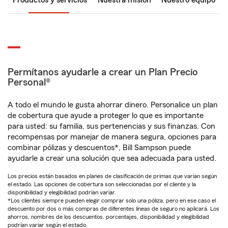
Productos y servicios
Nuestra misión
Nuestro equipo
Permítanos ayudarle a crear un Plan Precio
Personal®
A todo el mundo le gusta ahorrar dinero. Personalice un plan
de cobertura que ayude a proteger lo que es importante
para usted: su familia, sus pertenencias y sus finanzas. Con
recompensas por manejar de manera segura, opciones para
combinar pólizas y descuentos*, Bill Sampson puede
ayudarle a crear una solución que sea adecuada para usted.
Los precios están basados en planes de clasificación de primas que varían según
el estado. Las opciones de cobertura son seleccionadas por el cliente y la
disponibilidad y elegibilidad podrían variar.
*Los clientes siempre pueden elegir comprar solo una póliza, pero en ese caso el
descuento por dos o más compras de diferentes líneas de seguro no aplicará. Los
ahorros, nombres de los descuentos, porcentajes, disponibilidad y elegibilidad
podrían variar según el estado.