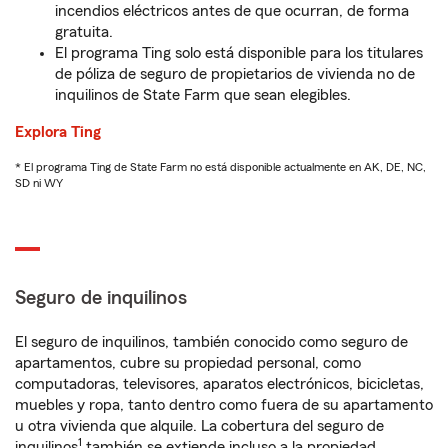
incendios eléctricos antes de que ocurran, de forma
gratuita.
El programa Ting solo está disponible para los titulares
de póliza de seguro de propietarios de vivienda no de
inquilinos de State Farm que sean elegibles.
Explora Ting
* El programa Ting de State Farm no está disponible actualmente en AK, DE, NC,
SD ni WY
Seguro de inquilinos
El seguro de inquilinos, también conocido como seguro de
apartamentos, cubre su propiedad personal, como
computadoras, televisores, aparatos electrónicos, bicicletas,
muebles y ropa, tanto dentro como fuera de su apartamento
u otra vivienda que alquile. La cobertura del seguro de
1
inquilinos
también se extiende incluso a la propiedad