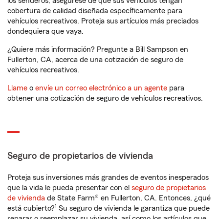
los senderos, asegúrese de que sus vehículos tengan
cobertura de calidad diseñada específicamente para
vehículos recreativos. Proteja sus artículos más preciados
dondequiera que vaya.
¿Quiere más información? Pregunte a Bill Sampson en
Fullerton, CA, acerca de una cotización de seguro de
vehículos recreativos.
Llame
o
envíe un correo electrónico a un agente
para
obtener una cotización de seguro de vehículos recreativos.
Seguro de propietarios de vivienda
Proteja sus inversiones más grandes de eventos inesperados
que la vida le pueda presentar con el
seguro de propietarios
de vivienda
de State Farm® en Fullerton, CA. Entonces, ¿qué
1
está cubierto?
Su seguro de vivienda le garantiza que puede
reparar o reemplazar su vivienda, así como los artículos que