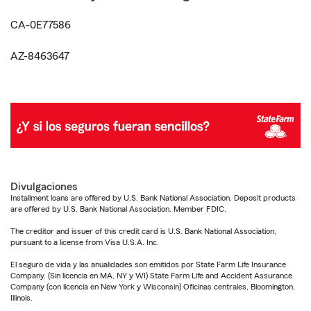
CA-0E77586
AZ-8463647
Divulgaciones
Installment loans are offered by U.S. Bank National Association. Deposit products
are offered by U.S. Bank National Association. Member FDIC.
The creditor and issuer of this credit card is U.S. Bank National Association,
pursuant to a license from Visa U.S.A. Inc.
El seguro de vida y las anualidades son emitidos por State Farm Life Insurance
Company. (Sin licencia en MA, NY y WI) State Farm Life and Accident Assurance
Company (con licencia en New York y Wisconsin) Oficinas centrales, Bloomington,
Illinois.