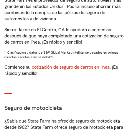
State Farm es el proveedor de seguro de automóviles más
1
grande en los Estados Unidos
. Podría incluso ahorrar más
combinando la compra de las pólizas de seguro de
automóviles y de vivienda.
Sierra Jaime en El Centro, CA le ayudará a comenzar
después de que haya completado una cotización de seguro
de carros en línea. ¡Es rápido y sencillo!
1. Clasificación y datos de S&P Global Market Intelligence basados en primas
directas escritas a fecha del 2018.
Comience su
cotización de seguro de carros en línea
. ¡Es
rápido y sencillo!
Seguro de motocicleta
¿Sabía que State Farm ha ofrecido seguro de motocicleta
desde 1962? State Farm ofrece seguro de motocicleta para