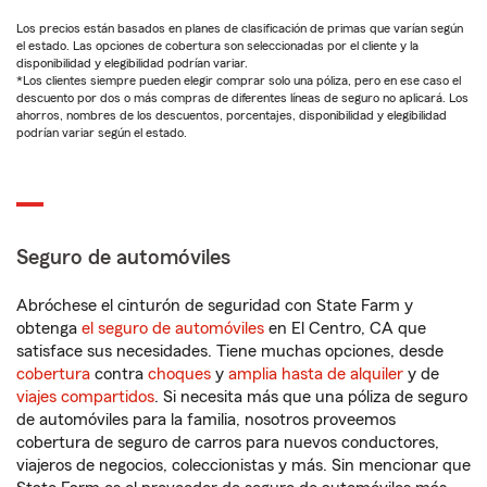
Los precios están basados en planes de clasificación de primas que varían según
el estado. Las opciones de cobertura son seleccionadas por el cliente y la
disponibilidad y elegibilidad podrían variar.
*Los clientes siempre pueden elegir comprar solo una póliza, pero en ese caso el
descuento por dos o más compras de diferentes líneas de seguro no aplicará. Los
ahorros, nombres de los descuentos, porcentajes, disponibilidad y elegibilidad
podrían variar según el estado.
Seguro de automóviles
Abróchese el cinturón de seguridad con State Farm y
obtenga
el seguro de automóviles
en El Centro, CA que
satisface sus necesidades. Tiene muchas opciones, desde
cobertura
contra
choques
y
amplia hasta de alquiler
y de
viajes compartidos
. Si necesita más que una póliza de seguro
de automóviles para la familia, nosotros proveemos
cobertura de seguro de carros para nuevos conductores,
viajeros de negocios, coleccionistas y más. Sin mencionar que