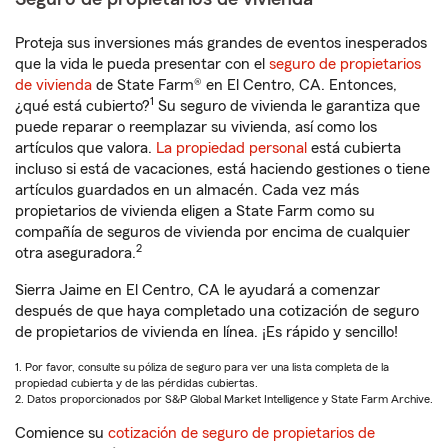
Proteja sus inversiones más grandes de eventos inesperados
que la vida le pueda presentar con el
seguro de propietarios
de vivienda
de State Farm® en El Centro, CA. Entonces,
1
¿qué está cubierto?
Su seguro de vivienda le garantiza que
puede reparar o reemplazar su vivienda, así como los
artículos que valora.
La propiedad personal
está cubierta
incluso si está de vacaciones, está haciendo gestiones o tiene
artículos guardados en un almacén. Cada vez más
propietarios de vivienda eligen a State Farm como su
compañía de seguros de vivienda por encima de cualquier
2
otra aseguradora.
Sierra Jaime en El Centro, CA le ayudará a comenzar
después de que haya completado una cotización de seguro
de propietarios de vivienda en línea. ¡Es rápido y sencillo!
1. Por favor, consulte su póliza de seguro para ver una lista completa de la
propiedad cubierta y de las pérdidas cubiertas.
2. Datos proporcionados por S&P Global Market Intelligence y State Farm Archive.
Comience su
cotización de seguro de propietarios de