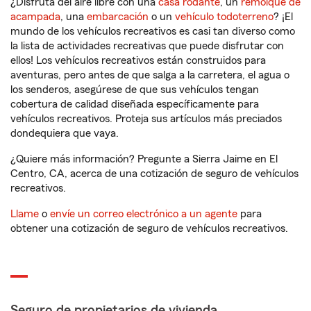
¿Disfruta del aire libre con una
casa rodante
, un
remolque de
acampada
, una
embarcación
o un
vehículo todoterreno
? ¡El
mundo de los vehículos recreativos es casi tan diverso como
la lista de actividades recreativas que puede disfrutar con
ellos! Los vehículos recreativos están construidos para
aventuras, pero antes de que salga a la carretera, el agua o
los senderos, asegúrese de que sus vehículos tengan
cobertura de calidad diseñada específicamente para
vehículos recreativos. Proteja sus artículos más preciados
dondequiera que vaya.
¿Quiere más información? Pregunte a Sierra Jaime en El
Centro, CA, acerca de una cotización de seguro de vehículos
recreativos.
Llame
o
envíe un correo electrónico a un agente
para
obtener una cotización de seguro de vehículos recreativos.
Seguro de propietarios de vivienda