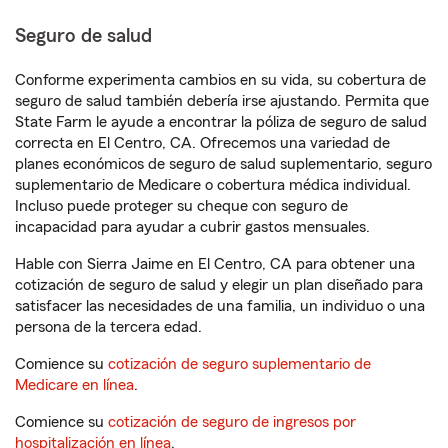
Seguro de salud
Conforme experimenta cambios en su vida, su cobertura de
seguro de salud también debería irse ajustando. Permita que
State Farm le ayude a encontrar la póliza de seguro de salud
correcta en El Centro, CA. Ofrecemos una variedad de
planes económicos de seguro de salud suplementario, seguro
suplementario de Medicare o cobertura médica individual.
Incluso puede proteger su cheque con seguro de
incapacidad para ayudar a cubrir gastos mensuales.
Hable con Sierra Jaime en El Centro, CA para obtener una
cotización de seguro de salud y elegir un plan diseñado para
satisfacer las necesidades de una familia, un individuo o una
persona de la tercera edad.
Comience su
cotización de seguro suplementario de
Medicare en línea
.
Comience su
cotización de seguro de ingresos por
hospitalización en línea
.