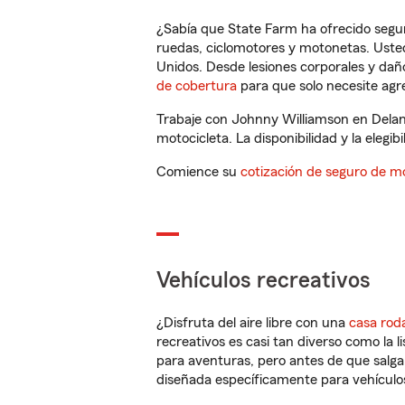
¿Sabía que State Farm ha ofrecido segu
ruedas, ciclomotores y motonetas. Usted
Unidos. Desde lesiones corporales y dañ
de cobertura
para que solo necesite agre
Trabaje con Johnny Williamson en Delan
motocicleta. La disponibilidad y la elegib
Comience su
cotización de seguro de mo
Vehículos recreativos
¿Disfruta del aire libre con una
casa rod
recreativos es casi tan diverso como la l
para aventuras, pero antes de que salga 
diseñada específicamente para vehículos