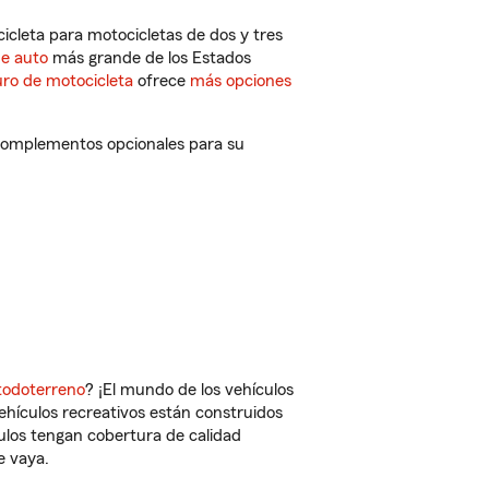
cleta para motocicletas de dos y tres
de auto
más grande de los Estados
ro de motocicleta
ofrece
más opciones
 complementos opcionales para su
todoterreno
? ¡El mundo de los vehículos
vehículos recreativos están construidos
culos tengan cobertura de calidad
e vaya.