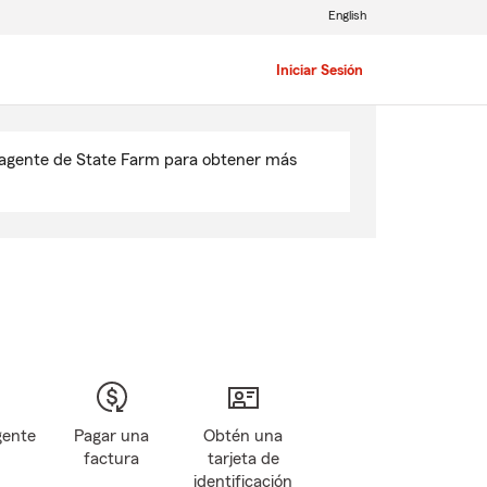
English
Iniciar Sesión
u agente de State Farm para obtener más
gente
Pagar una
Obtén una
factura
tarjeta de
identificación