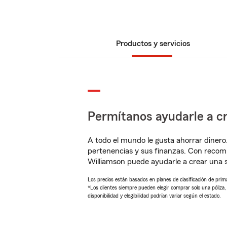
Productos y servicios
Permítanos ayudarle a cr
A todo el mundo le gusta ahorrar dinero
pertenencias y sus finanzas. Con reco
Williamson puede ayudarle a crear una 
Los precios están basados en planes de clasificación de primas
*Los clientes siempre pueden elegir comprar solo una póliza
disponibilidad y elegibilidad podrían variar según el estado.