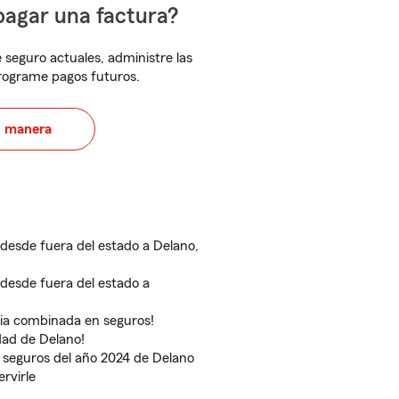
pagar una factura?
 seguro actuales, administre las
programe pagos futuros.
u manera
desde fuera del estado a Delano,
desde fuera del estado a
cia combinada en seguros!
dad de Delano!
seguros del año 2024 de Delano
rvirle