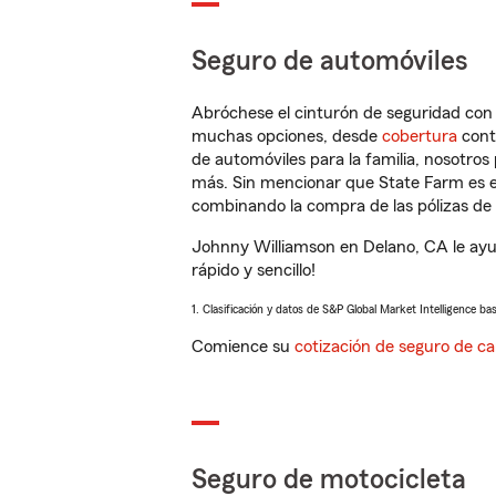
Seguro de automóviles
Abróchese el cinturón de seguridad co
muchas opciones, desde
cobertura
con
de automóviles para la familia, nosotro
más. Sin mencionar que State Farm es e
combinando la compra de las pólizas de 
Johnny Williamson en Delano, CA le ayu
rápido y sencillo!
1. Clasificación y datos de S&P Global Market Intelligence ba
Comience su
cotización de seguro de ca
Seguro de motocicleta