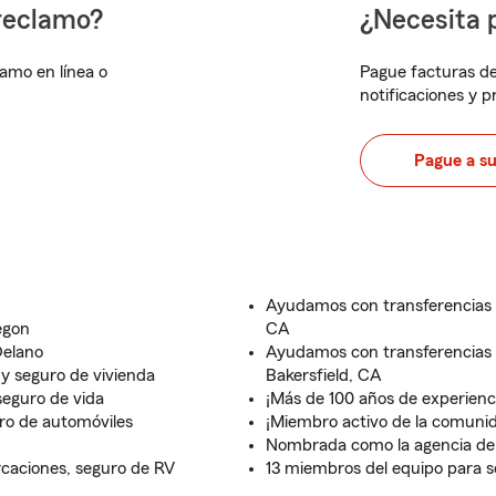
reclamo?
¿Necesita 
lamo en línea o
Pague facturas de
notificaciones y 
Pague a s
Ayudamos con transferencias 
egon
CA
Delano
Ayudamos con transferencias 
 y seguro de vivienda
Bakersfield, CA
seguro de vida
¡Más de 100 años de experien
ro de automóviles
¡Miembro activo de la comuni
Nombrada como la agencia de 
rcaciones, seguro de RV
13 miembros del equipo para se