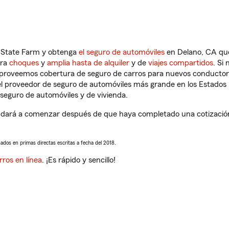
n State Farm y obtenga
el seguro de automóviles
en Delano, CA que
tra
choques
y
amplia hasta de alquiler
y de
viajes compartidos
. Si
s proveemos cobertura de seguro de carros para nuevos conductores
l proveedor de seguro de automóviles más grande en los Estados
seguro de automóviles y de vivienda.
dará a comenzar después de que haya completado una cotización d
sados en primas directas escritas a fecha del 2018.
rros en línea
. ¡Es rápido y sencillo!