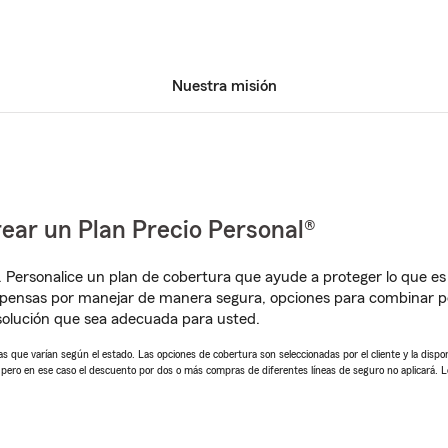
Nuestra misión
ear un Plan Precio Personal®
. Personalice un plan de cobertura que ayude a proteger lo que es 
mpensas por manejar de manera segura, opciones para combinar p
solución que sea adecuada para usted.
 que varían según el estado. Las opciones de cobertura son seleccionadas por el cliente y la disponib
, pero en ese caso el descuento por dos o más compras de diferentes líneas de seguro no aplicará. 