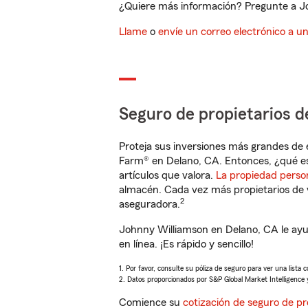
¿Quiere más información? Pregunte a Jo
Llame
o
envíe un correo electrónico a u
Seguro de propietarios d
Proteja sus inversiones más grandes de 
Farm® en Delano, CA. Entonces, ¿qué es
artículos que valora.
La propiedad perso
almacén. Cada vez más propietarios de 
2
aseguradora.
Johnny Williamson en Delano, CA le ayu
en línea. ¡Es rápido y sencillo!
1. Por favor, consulte su póliza de seguro para ver una lista 
2. Datos proporcionados por S&P Global Market Intelligence 
Comience su
cotización de seguro de pr