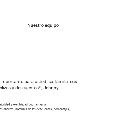
Nuestro equipo
importante para usted: su familia, sus
ólizas y descuentos*, Johnny
ilidad y elegibilidad podrían variar.
Los ahorros, nombres de los descuentos, porcentajes,