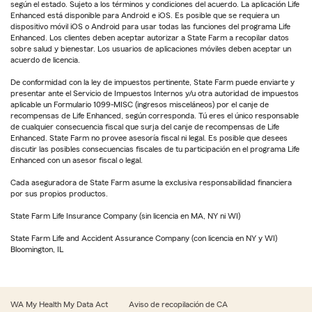
según el estado. Sujeto a los términos y condiciones del acuerdo. La aplicación Life
Enhanced está disponible para Android e iOS. Es posible que se requiera un
dispositivo móvil iOS o Android para usar todas las funciones del programa Life
Enhanced. Los clientes deben aceptar autorizar a State Farm a recopilar datos
sobre salud y bienestar. Los usuarios de aplicaciones móviles deben aceptar un
acuerdo de licencia.
De conformidad con la ley de impuestos pertinente, State Farm puede enviarte y
presentar ante el Servicio de Impuestos Internos y/u otra autoridad de impuestos
aplicable un Formulario 1099-MISC (ingresos misceláneos) por el canje de
recompensas de Life Enhanced, según corresponda. Tú eres el único responsable
de cualquier consecuencia fiscal que surja del canje de recompensas de Life
Enhanced. State Farm no provee asesoría fiscal ni legal. Es posible que desees
discutir las posibles consecuencias fiscales de tu participación en el programa Life
Enhanced con un asesor fiscal o legal.
Cada aseguradora de State Farm asume la exclusiva responsabilidad financiera
por sus propios productos.
State Farm Life Insurance Company (sin licencia en MA, NY ni WI)
State Farm Life and Accident Assurance Company (con licencia en NY y WI)
Bloomington, IL
WA My Health My Data Act
Aviso de recopilación de CA