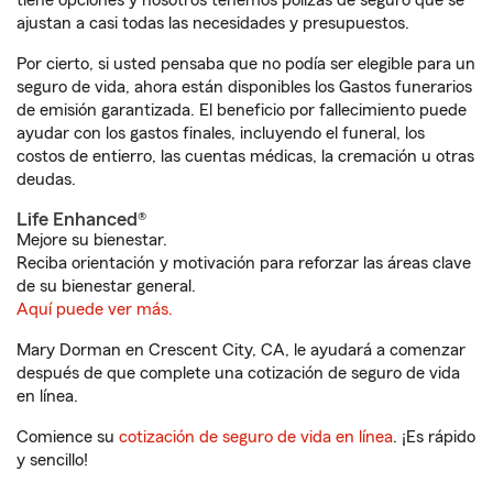
tiene opciones y nosotros tenemos pólizas de seguro que se
ajustan a casi todas las necesidades y presupuestos.
Por cierto, si usted pensaba que no podía ser elegible para un
seguro de vida, ahora están disponibles los Gastos funerarios
de emisión garantizada. El beneficio por fallecimiento puede
ayudar con los gastos finales, incluyendo el funeral, los
costos de entierro, las cuentas médicas, la cremación u otras
deudas.
Life Enhanced®
Mejore su bienestar.
Reciba orientación y motivación para reforzar las áreas clave
de su bienestar general.
Aquí puede ver más.
Mary Dorman en Crescent City, CA, le ayudará a comenzar
después de que complete una cotización de seguro de vida
en línea.
Comience su
cotización de seguro de vida en línea
. ¡Es rápido
y sencillo!