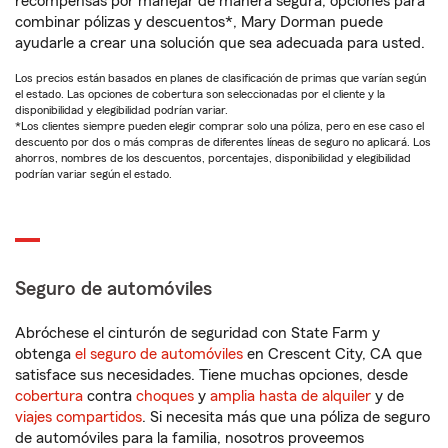
recompensas por manejar de manera segura, opciones para
combinar pólizas y descuentos*, Mary Dorman puede
ayudarle a crear una solución que sea adecuada para usted.
Los precios están basados en planes de clasificación de primas que varían según
el estado. Las opciones de cobertura son seleccionadas por el cliente y la
disponibilidad y elegibilidad podrían variar.
*Los clientes siempre pueden elegir comprar solo una póliza, pero en ese caso el
descuento por dos o más compras de diferentes líneas de seguro no aplicará. Los
ahorros, nombres de los descuentos, porcentajes, disponibilidad y elegibilidad
podrían variar según el estado.
Seguro de automóviles
Abróchese el cinturón de seguridad con State Farm y
obtenga
el seguro de automóviles
en Crescent City, CA que
satisface sus necesidades. Tiene muchas opciones, desde
cobertura
contra
choques
y
amplia hasta de alquiler
y de
viajes compartidos
. Si necesita más que una póliza de seguro
de automóviles para la familia, nosotros proveemos