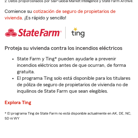
2. Datos proporcionados por S&P Global Market Intelligence y State Farm Archive.
Comience su
cotización de seguro de propietarios de
vivienda
. ¡Es rápido y sencillo!
Proteja su vivienda contra los incendios eléctricos
State Farm y Ting* pueden ayudarle a prevenir
incendios eléctricos antes de que ocurran, de forma
gratuita.
El programa Ting solo está disponible para los titulares
de póliza de seguro de propietarios de vivienda no de
inquilinos de State Farm que sean elegibles.
Explora Ting
* El programa Ting de State Farm no está disponible actualmente en AK, DE, NC,
SD ni WY