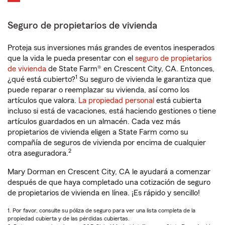
Seguro de propietarios de vivienda
Proteja sus inversiones más grandes de eventos inesperados
que la vida le pueda presentar con el
seguro de propietarios
de vivienda
de State Farm® en Crescent City, CA. Entonces,
1
¿qué está cubierto?
Su seguro de vivienda le garantiza que
puede reparar o reemplazar su vivienda, así como los
artículos que valora.
La propiedad personal
está cubierta
incluso si está de vacaciones, está haciendo gestiones o tiene
artículos guardados en un almacén. Cada vez más
propietarios de vivienda eligen a State Farm como su
compañía de seguros de vivienda por encima de cualquier
2
otra aseguradora.
Mary Dorman en Crescent City, CA le ayudará a comenzar
después de que haya completado una cotización de seguro
de propietarios de vivienda en línea. ¡Es rápido y sencillo!
1. Por favor, consulte su póliza de seguro para ver una lista completa de la
propiedad cubierta y de las pérdidas cubiertas.