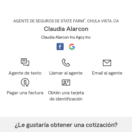
®
AGENTE DE SEGUROS DE STATE FARM
,
CHULA VISTA
, CA
Claudia Alarcon
Claudia Alarcon Ins Agcy Inc
Agente de texto
Llamar al agente
Email al agente
Pagar una factura
Obtén una tarjeta
de identificación
¿Le gustaría obtener una cotización?