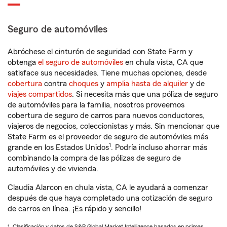
Seguro de automóviles
Abróchese el cinturón de seguridad con State Farm y
obtenga
el seguro de automóviles
en chula vista, CA que
satisface sus necesidades. Tiene muchas opciones, desde
cobertura
contra
choques
y
amplia hasta de alquiler
y de
viajes compartidos
. Si necesita más que una póliza de seguro
de automóviles para la familia, nosotros proveemos
cobertura de seguro de carros para nuevos conductores,
viajeros de negocios, coleccionistas y más. Sin mencionar que
State Farm es el proveedor de seguro de automóviles más
1
grande en los Estados Unidos
. Podría incluso ahorrar más
combinando la compra de las pólizas de seguro de
automóviles y de vivienda.
Claudia Alarcon en chula vista, CA le ayudará a comenzar
después de que haya completado una cotización de seguro
de carros en línea. ¡Es rápido y sencillo!
1. Clasificación y datos de S&P Global Market Intelligence basados en primas