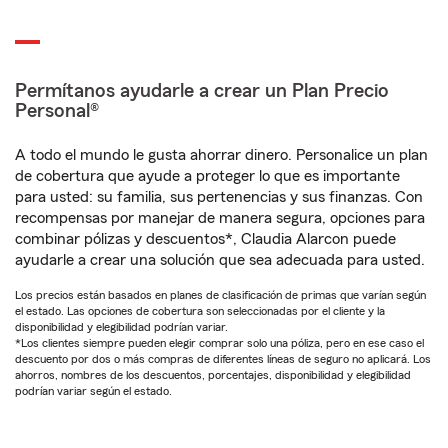
Permítanos ayudarle a crear un Plan Precio
Personal®
A todo el mundo le gusta ahorrar dinero. Personalice un plan
de cobertura que ayude a proteger lo que es importante
para usted: su familia, sus pertenencias y sus finanzas. Con
recompensas por manejar de manera segura, opciones para
combinar pólizas y descuentos*, Claudia Alarcon puede
ayudarle a crear una solución que sea adecuada para usted.
Los precios están basados en planes de clasificación de primas que varían según
el estado. Las opciones de cobertura son seleccionadas por el cliente y la
disponibilidad y elegibilidad podrían variar.
*Los clientes siempre pueden elegir comprar solo una póliza, pero en ese caso el
descuento por dos o más compras de diferentes líneas de seguro no aplicará. Los
ahorros, nombres de los descuentos, porcentajes, disponibilidad y elegibilidad
podrían variar según el estado.