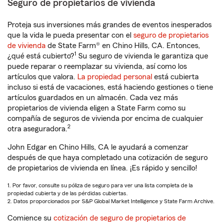
Seguro de propietarios de vivienda
Proteja sus inversiones más grandes de eventos inesperados
que la vida le pueda presentar con el
seguro de propietarios
de vivienda
de State Farm® en Chino Hills, CA. Entonces,
1
¿qué está cubierto?
Su seguro de vivienda le garantiza que
puede reparar o reemplazar su vivienda, así como los
artículos que valora.
La propiedad personal
está cubierta
incluso si está de vacaciones, está haciendo gestiones o tiene
artículos guardados en un almacén. Cada vez más
propietarios de vivienda eligen a State Farm como su
compañía de seguros de vivienda por encima de cualquier
2
otra aseguradora.
John Edgar en Chino Hills, CA le ayudará a comenzar
después de que haya completado una cotización de seguro
de propietarios de vivienda en línea. ¡Es rápido y sencillo!
1. Por favor, consulte su póliza de seguro para ver una lista completa de la
propiedad cubierta y de las pérdidas cubiertas.
2. Datos proporcionados por S&P Global Market Intelligence y State Farm Archive.
Comience su
cotización de seguro de propietarios de