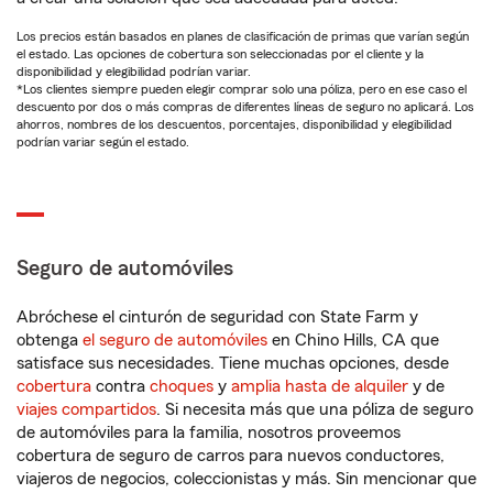
Los precios están basados en planes de clasificación de primas que varían según
el estado. Las opciones de cobertura son seleccionadas por el cliente y la
disponibilidad y elegibilidad podrían variar.
*Los clientes siempre pueden elegir comprar solo una póliza, pero en ese caso el
descuento por dos o más compras de diferentes líneas de seguro no aplicará. Los
ahorros, nombres de los descuentos, porcentajes, disponibilidad y elegibilidad
podrían variar según el estado.
Seguro de automóviles
Abróchese el cinturón de seguridad con State Farm y
obtenga
el seguro de automóviles
en Chino Hills, CA que
satisface sus necesidades. Tiene muchas opciones, desde
cobertura
contra
choques
y
amplia hasta de alquiler
y de
viajes compartidos
. Si necesita más que una póliza de seguro
de automóviles para la familia, nosotros proveemos
cobertura de seguro de carros para nuevos conductores,
viajeros de negocios, coleccionistas y más. Sin mencionar que