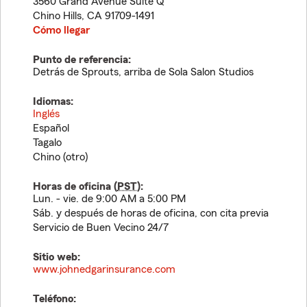
3560 Grand Avenue Suite Q
Chino Hills
,
CA
91709-1491
Cómo llegar
Punto de referencia:
Detrás de Sprouts, arriba de Sola Salon Studios
Idiomas:
Inglés
Español
Tagalo
Chino (otro)
Horas de oficina (
PST
):
Lun. - vie. de 9:00 AM a 5:00 PM
Sáb. y después de horas de oficina, con cita previa
Servicio de Buen Vecino 24/7
Sitio web:
www.johnedgarinsurance.com
Teléfono: