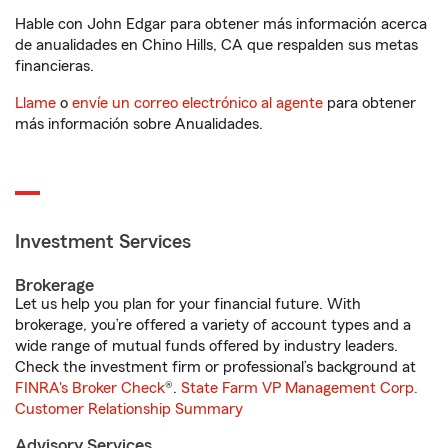
Hable con John Edgar para obtener más información acerca
de anualidades en Chino Hills, CA que respalden sus metas
financieras.
Llame
o
envíe un correo electrónico al agente
para obtener
más información sobre Anualidades.
Investment Services
Brokerage
Let us help you plan for your financial future. With
brokerage, you’re offered a variety of account types and a
wide range of mutual funds offered by industry leaders.
Check the investment firm or professional’s background at
FINRA's Broker Check
®.
State Farm VP Management Corp.
Customer Relationship Summary
Advisory Services