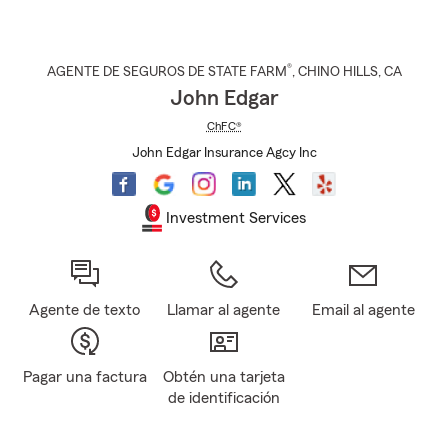
®
AGENTE DE SEGUROS DE STATE FARM
,
CHINO HILLS
, CA
John Edgar
ChFC®
John Edgar Insurance Agcy Inc
Investment Services
Agente de texto
Llamar al agente
Email al agente
Pagar una factura
Obtén una tarjeta
de identificación