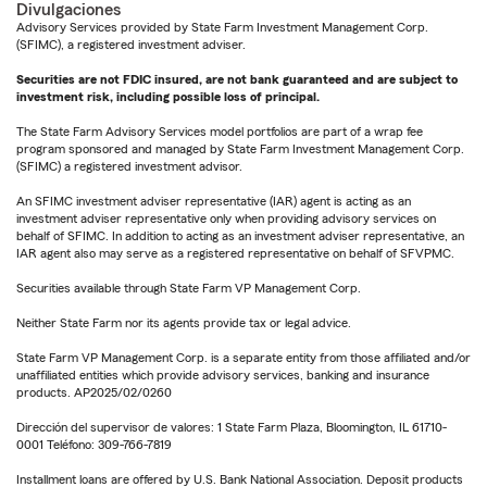
Divulgaciones
Advisory Services provided by State Farm Investment Management Corp.
(SFIMC), a registered investment adviser.
Securities are not FDIC insured, are not bank guaranteed and are subject to
investment risk, including possible loss of principal.
The State Farm Advisory Services model portfolios are part of a wrap fee
program sponsored and managed by State Farm Investment Management Corp.
(SFIMC) a registered investment advisor.
An SFIMC investment adviser representative (IAR) agent is acting as an
investment adviser representative only when providing advisory services on
behalf of SFIMC. In addition to acting as an investment adviser representative, an
IAR agent also may serve as a registered representative on behalf of SFVPMC.
Securities available through State Farm VP Management Corp.
Neither State Farm nor its agents provide tax or legal advice.
State Farm VP Management Corp. is a separate entity from those affiliated and/or
unaffiliated entities which provide advisory services, banking and insurance
products. AP2025/02/0260
Dirección del supervisor de valores: 1 State Farm Plaza, Bloomington, IL 61710-
0001 Teléfono: 309-766-7819
Installment loans are offered by U.S. Bank National Association. Deposit products