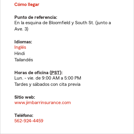
Cómo llegar
Punto de referencia:
En la esquina de Bloomfield y South St. (junto a
Ave. 3)
Idiomas:
Inglés
Hindi
Tailandés
Horas de oficina (
PST
):
Lun. - vie. de 9:00 AM a 5:00 PM
Tardes y sábados con cita previa
Sitio web:
www.jimbarrinsurance.com
Teléfono:
562-924-4459