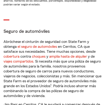
ahorros, nombres de los descuentos, porcentajes, disponibilidad y elegibilidad
podrían variar según el estado.
Seguro de automóviles
Abróchese el cinturón de seguridad con State Farm y
obtenga
el seguro de automóviles
en Cerritos, CA que
satisface sus necesidades. Tiene muchas opciones, desde
cobertura
contra
choques
y
amplia hasta de alquiler
y de
viajes compartidos
. Si necesita más que una póliza de seguro
de automóviles para la familia, nosotros proveemos
cobertura de seguro de carros para nuevos conductores,
viajeros de negocios, coleccionistas y más. Sin mencionar que
State Farm es el proveedor de seguro de automóviles más
1
grande en los Estados Unidos
. Podría incluso ahorrar más
combinando la compra de las pólizas de seguro de
automóviles y de vivienda.
Jim Barr en Cerritos, CA le ayudará a comenzar después de