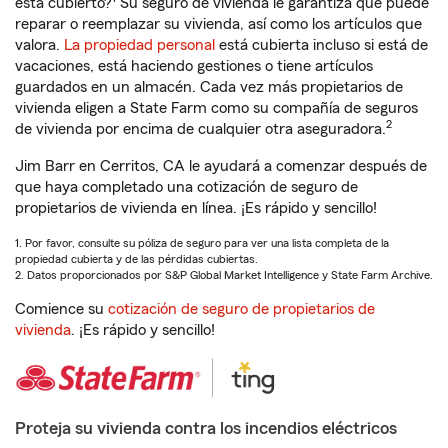
está cubierto?
Su seguro de vivienda le garantiza que puede
reparar o reemplazar su vivienda, así como los artículos que
valora.
La propiedad personal
está cubierta incluso si está de
vacaciones, está haciendo gestiones o tiene artículos
guardados en un almacén. Cada vez más propietarios de
vivienda eligen a State Farm como su compañía de seguros
2
de vivienda por encima de cualquier otra aseguradora.
Jim Barr en Cerritos, CA le ayudará a comenzar después de
que haya completado una cotización de seguro de
propietarios de vivienda en línea. ¡Es rápido y sencillo!
1. Por favor, consulte su póliza de seguro para ver una lista completa de la
propiedad cubierta y de las pérdidas cubiertas.
2. Datos proporcionados por S&P Global Market Intelligence y State Farm Archive.
Comience su
cotización de seguro de propietarios de
vivienda
. ¡Es rápido y sencillo!
Proteja su vivienda contra los incendios eléctricos