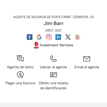
®
AGENTE DE SEGUROS DE STATE FARM
,
CERRITOS
, CA
Jim Barr
ChFC®
,
CLU®
Investment Services
Agente de texto
Llamar al agente
Email al agente
Pagar una factura
Obtén una tarjeta
de identificación