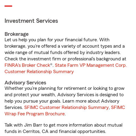
Investment Services
Brokerage
Let us help you plan for your financial future. With
brokerage, you’re offered a variety of account types and a
wide range of mutual funds offered by industry leaders.
Check the investment firm or professional’s background at
FINRA's Broker Check
®.
State Farm VP Management Corp.
Customer Relationship Summary
Advisory Services
Whether you’re planning for retirement or looking to grow
and protect your wealth, Advisory Services is designed to
help you pursue your goals. Learn more about Advisory
Services.
SFIMC Customer Relationship Summary
,
SFIMC
Wrap Fee Program Brochure
.
Talk with Jim Barr to get more information about mutual
funds in Cerritos, CA and financial opportunities.