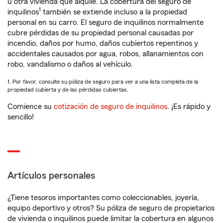
u otra vivienda que alquile. La cobertura del seguro de
1
inquilinos
también se extiende incluso a la propiedad
personal en su carro. El seguro de inquilinos normalmente
cubre pérdidas de su propiedad personal causadas por
incendio, daños por humo, daños cubiertos repentinos y
accidentales causados por agua, robos, allanamientos con
robo, vandalismo o daños al vehículo.
1. Por favor, consulte su póliza de seguro para ver a una lista completa de la
propiedad cubierta y de las pérdidas cubiertas.
Comience su
cotización de seguro de inquilinos
. ¡Es rápido y
sencillo!
Artículos personales
¿Tiene tesoros importantes como coleccionables, joyería,
equipo deportivo y otros? Su póliza de seguro de propietarios
de vivienda o inquilinos puede limitar la cobertura en algunos