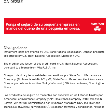
CA-0E21851
Divulgaciones
Installment loans are offered by U.S. Bank National Association. Deposit products
are offered by U.S. Bank National Association. Member FDIC.
The creditor and issuer of this credit card is U.S. Bank National Association,
pursuant to a license from Visa U.S.A. Inc.
El seguro de vida y las anualidades son emitidos por State Farm Life Insurance
Company. (Sin licencia en MA, NY y WI) State Farm Life and Accident Assurance
Company (con licencia en New York y Wisconsin) Oficinas centrales, Bloomington,
Illinois.
Los productos de seguro de mascotas son suscritos en los Estados Unidos por
American Pet Insurance Company y ZPIC Insurance Company, 6100-4th Ave S,
Seattle, WA 98108. Administrado por Trupanion Managers USA, Inc. (CA: con
licencia No. 0G22803, NPN 9588590). Se aplican términos y condiciones, revise la