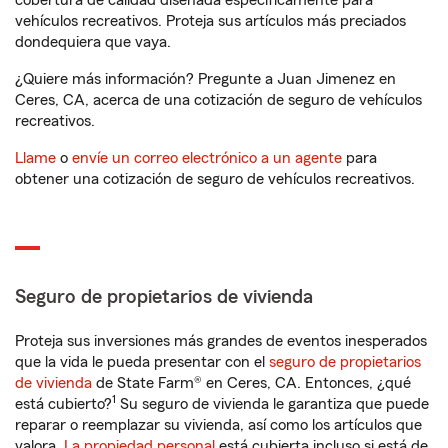
cobertura de calidad diseñada específicamente para
vehículos recreativos. Proteja sus artículos más preciados
dondequiera que vaya.
¿Quiere más información? Pregunte a Juan Jimenez en
Ceres, CA, acerca de una cotización de seguro de vehículos
recreativos.
Llame
o
envíe un correo electrónico a un agente
para
obtener una cotización de seguro de vehículos recreativos.
Seguro de propietarios de vivienda
Proteja sus inversiones más grandes de eventos inesperados
que la vida le pueda presentar con el
seguro de propietarios
de vivienda
de State Farm® en Ceres, CA. Entonces, ¿qué
1
está cubierto?
Su seguro de vivienda le garantiza que puede
reparar o reemplazar su vivienda, así como los artículos que
valora.
La propiedad personal
está cubierta incluso si está de