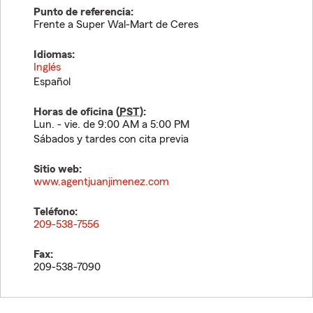
Punto de referencia:
Frente a Super Wal-Mart de Ceres
Idiomas:
Inglés
Español
Horas de oficina (
PST
):
Lun. - vie. de 9:00 AM a 5:00 PM
Sábados y tardes con cita previa
Sitio web:
www.agentjuanjimenez.com
Teléfono:
209-538-7556
Fax:
209-538-7090