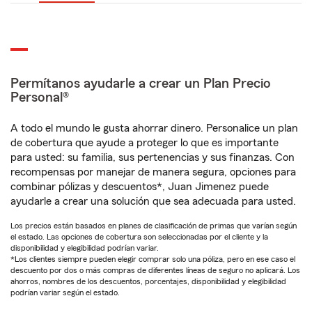
Permítanos ayudarle a crear un Plan Precio
Personal®
A todo el mundo le gusta ahorrar dinero. Personalice un plan
de cobertura que ayude a proteger lo que es importante
para usted: su familia, sus pertenencias y sus finanzas. Con
recompensas por manejar de manera segura, opciones para
combinar pólizas y descuentos*, Juan Jimenez puede
ayudarle a crear una solución que sea adecuada para usted.
Los precios están basados en planes de clasificación de primas que varían según
el estado. Las opciones de cobertura son seleccionadas por el cliente y la
disponibilidad y elegibilidad podrían variar.
*Los clientes siempre pueden elegir comprar solo una póliza, pero en ese caso el
descuento por dos o más compras de diferentes líneas de seguro no aplicará. Los
ahorros, nombres de los descuentos, porcentajes, disponibilidad y elegibilidad
podrían variar según el estado.