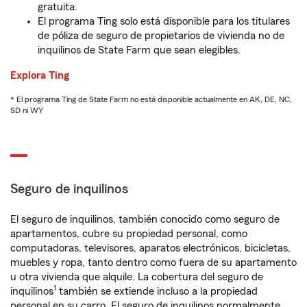
gratuita.
El programa Ting solo está disponible para los titulares
de póliza de seguro de propietarios de vivienda no de
inquilinos de State Farm que sean elegibles.
Explora Ting
* El programa Ting de State Farm no está disponible actualmente en AK, DE, NC,
SD ni WY
Seguro de inquilinos
El seguro de inquilinos, también conocido como seguro de
apartamentos, cubre su propiedad personal, como
computadoras, televisores, aparatos electrónicos, bicicletas,
muebles y ropa, tanto dentro como fuera de su apartamento
u otra vivienda que alquile. La cobertura del seguro de
1
inquilinos
también se extiende incluso a la propiedad
personal en su carro. El seguro de inquilinos normalmente