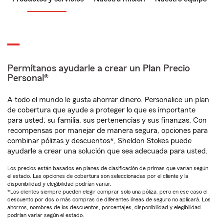
Permítanos ayudarle a crear un Plan Precio
Personal®
A todo el mundo le gusta ahorrar dinero. Personalice un plan
de cobertura que ayude a proteger lo que es importante
para usted: su familia, sus pertenencias y sus finanzas. Con
recompensas por manejar de manera segura, opciones para
combinar pólizas y descuentos*, Sheldon Stokes puede
ayudarle a crear una solución que sea adecuada para usted.
Los precios están basados en planes de clasificación de primas que varían según
el estado. Las opciones de cobertura son seleccionadas por el cliente y la
disponibilidad y elegibilidad podrían variar.
*Los clientes siempre pueden elegir comprar solo una póliza, pero en ese caso el
descuento por dos o más compras de diferentes líneas de seguro no aplicará. Los
ahorros, nombres de los descuentos, porcentajes, disponibilidad y elegibilidad
podrían variar según el estado.