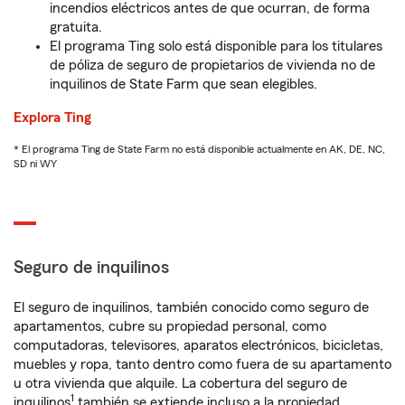
incendios eléctricos antes de que ocurran, de forma
gratuita.
El programa Ting solo está disponible para los titulares
de póliza de seguro de propietarios de vivienda no de
inquilinos de State Farm que sean elegibles.
Explora Ting
* El programa Ting de State Farm no está disponible actualmente en AK, DE, NC,
SD ni WY
Seguro de inquilinos
El seguro de inquilinos, también conocido como seguro de
apartamentos, cubre su propiedad personal, como
computadoras, televisores, aparatos electrónicos, bicicletas,
muebles y ropa, tanto dentro como fuera de su apartamento
u otra vivienda que alquile. La cobertura del seguro de
1
inquilinos
también se extiende incluso a la propiedad