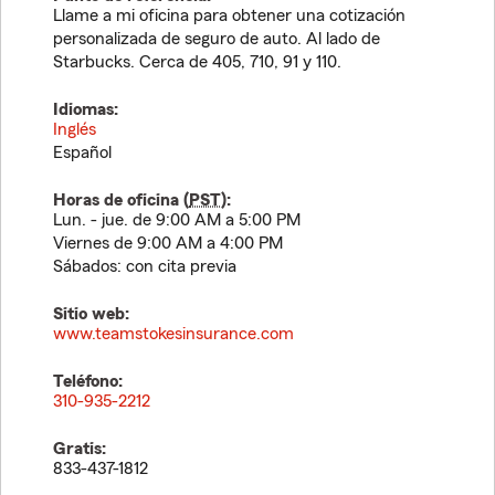
Llame a mi oficina para obtener una cotización
personalizada de seguro de auto. Al lado de
Starbucks. Cerca de 405, 710, 91 y 110.
Idiomas:
Inglés
Español
Horas de oficina (
PST
):
Lun. - jue. de 9:00 AM a 5:00 PM
Viernes de 9:00 AM a 4:00 PM
Sábados: con cita previa
Sitio web:
www.teamstokesinsurance.com
Teléfono:
310-935-2212
Gratis:
833-437-1812