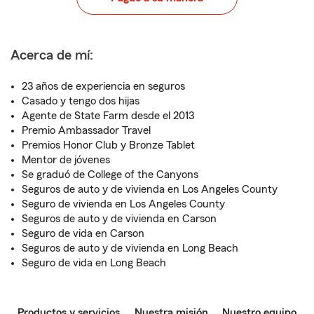
Acerca de mí:
23 años de experiencia en seguros
Casado y tengo dos hijas
Agente de State Farm desde el 2013
Premio Ambassador Travel
Premios Honor Club y Bronze Tablet
Mentor de jóvenes
Se graduó de College of the Canyons
Seguros de auto y de vivienda en Los Angeles County
Seguro de vivienda en Los Angeles County
Seguros de auto y de vivienda en Carson
Seguro de vida en Carson
Seguros de auto y de vivienda en Long Beach
Seguro de vida en Long Beach
Productos y servicios
Nuestra misión
Nuestro equipo