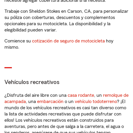
necesite agregar cobertura adicional si la necesita.
Trabaje con Sheldon Stokes en Carson, CA, para personalizar
su póliza con coberturas, descuentos y complementos
opcionales para su motocicleta. La disponibilidad y la
elegibilidad pueden variar.
Comience su
cotización de seguro de motocicleta
hoy
mismo.
Vehículos recreativos
¿Disfruta del aire libre con una
casa rodante
, un
remolque de
acampada
, una
embarcación
o un
vehículo todoterreno
? ¡El
mundo de los vehículos recreativos es casi tan diverso como
la lista de actividades recreativas que puede disfrutar con
ellos! Los vehículos recreativos están construidos para
aventuras, pero antes de que salga a la carretera, el agua o
los senderos, asegúrese de que sus vehículos tengan