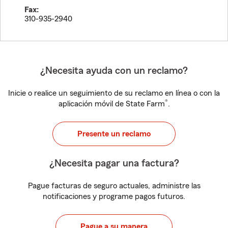
Fax:
310-935-2940
¿Necesita ayuda con un reclamo?
Inicie o realice un seguimiento de su reclamo en línea o con la
®
aplicación móvil de State Farm
.
Presente un reclamo
¿Necesita pagar una factura?
Pague facturas de seguro actuales, administre las
notificaciones y programe pagos futuros.
Pague a su manera