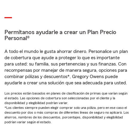
Permítanos ayudarle a crear un Plan Precio
Personal®
A todo el mundo le gusta ahorrar dinero. Personalice un plan
de cobertura que ayude a proteger lo que es importante
para usted: su familia, sus pertenencias y sus finanzas. Con
recompensas por manejar de manera segura, opciones para
combinar pólizas y descuentos*, Gregory Owens puede
ayudarle a crear una solución que sea adecuada para usted.
Los precios están basados en planes de clasificación de primas que varían según
el estado. Las opciones de cobertura son seleccionadas por el cliente y la
disponibilidad y elegibilidad podrían variar.
*Los clientes siempre pueden elegir comprar solo una póliza, pero en ese caso el
descuento por dos o más compras de diferentes líneas de seguro no aplicará. Los
ahorros, nombres de los descuentos, porcentajes, disponibilidad y elegibilidad
podrían variar según el estado.