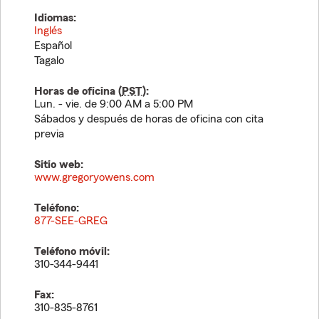
Idiomas:
Inglés
Español
Tagalo
Horas de oficina (
PST
):
Lun. - vie. de 9:00 AM a 5:00 PM
Sábados y después de horas de oficina con cita
previa
Sitio web:
www.gregoryowens.com
Teléfono:
877-SEE-GREG
Teléfono móvil:
310-344-9441
Fax:
310-835-8761