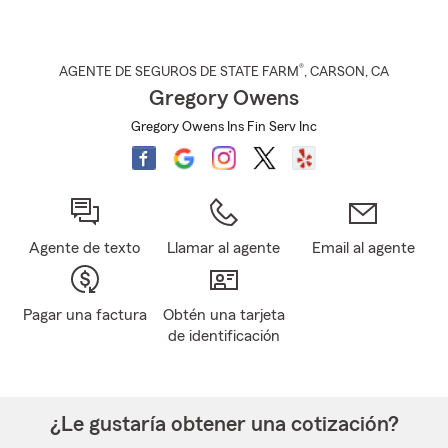
®
AGENTE DE SEGUROS DE STATE FARM
,
CARSON
, CA
Gregory Owens
Gregory Owens Ins Fin Serv Inc
Agente de texto
Llamar al agente
Email al agente
Pagar una factura
Obtén una tarjeta
de identificación
¿Le gustaría obtener una cotización?