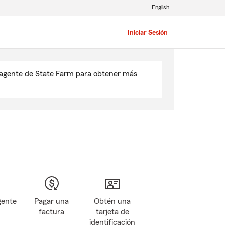
English
Iniciar Sesión
u agente de State Farm para obtener más
gente
Pagar una
Obtén una
factura
tarjeta de
identificación