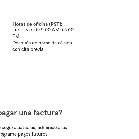
Horas de oficina (
PST
):
Lun. - vie. de 9:00 AM a 5:00
PM
Después de horas de oficina
con cita previa
pagar una factura?
 seguro actuales, administre las
programe pagos futuros.