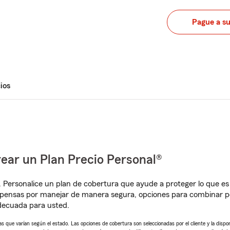
Pague a s
ios
ear un Plan Precio Personal®
. Personalice un plan de cobertura que ayude a proteger lo que es 
pensas por manejar de manera segura, opciones para combinar pó
adecuada para usted.
 que varían según el estado. Las opciones de cobertura son seleccionadas por el cliente y la disponib