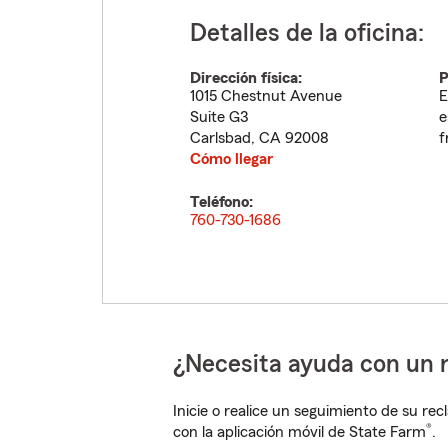
Detalles de la oficina:
Dirección física:
P
1015 Chestnut Avenue
E
Suite G3
e
Carlsbad
,
CA
92008
f
Cómo llegar
Teléfono:
760-730-1686
¿Necesita ayuda con un 
Inicie o realice un seguimiento de su rec
®
con la aplicación móvil de State Farm
.