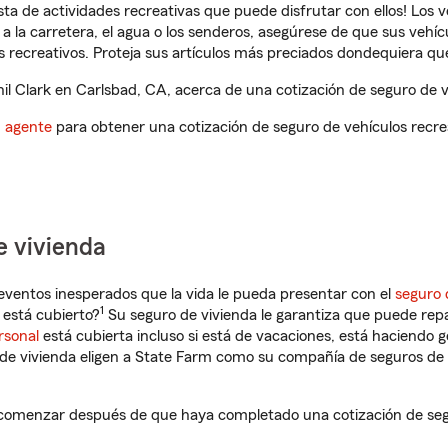
ista de actividades recreativas que puede disfrutar con ellos! Los 
a la carretera, el agua o los senderos, asegúrese de que sus vehí
 recreativos. Proteja sus artículos más preciados dondequiera qu
l Clark en Carlsbad, CA, acerca de una cotización de seguro de v
n agente
para obtener una cotización de seguro de vehículos recre
e vivienda
eventos inesperados que la vida le pueda presentar con el
seguro 
1
está cubierto?
Su seguro de vivienda le garantiza que puede repa
rsonal
está cubierta incluso si está de vacaciones, está haciendo g
de vivienda eligen a State Farm como su compañía de seguros de 
 comenzar después de que haya completado una cotización de segur