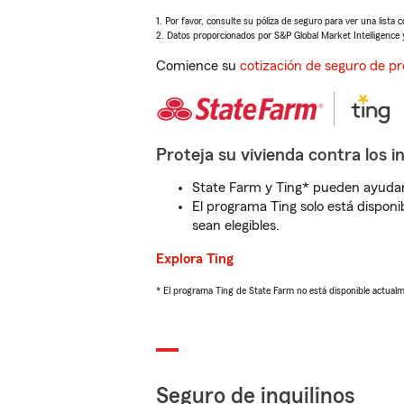
1. Por favor, consulte su póliza de seguro para ver una lista 
2. Datos proporcionados por S&P Global Market Intelligence 
Comience su
cotización de seguro de pr
Proteja su vivienda contra los i
State Farm y Ting* pueden ayudarl
El programa Ting solo está disponib
sean elegibles.
Explora Ting
* El programa Ting de State Farm no está disponible actua
Seguro de inquilinos