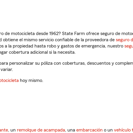
ro de motocicleta desde 1962? State Farm ofrece seguro de motoci
 obtiene el mismo servicio confiable de la proveedora de
seguro 
os a la propiedad hasta robo y gastos de emergencia, nuestro
segu
gar cobertura adicional si la necesita.
 para personalizar su póliza con coberturas, descuentos y comple
variar.
tocicleta
hoy mismo.
ante
, un
remolque de acampada
, una
embarcación
o un
vehículo 