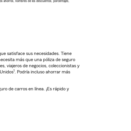
Los ahorros, nombres de los descuentos, porcentajes,
ue satisface sus necesidades. Tiene
 necesita más que una póliza de seguro
, viajeros de negocios, coleccionistas y
1
 Unidos
. Podría incluso ahorrar más
o de carros en línea. ¡Es rápido y