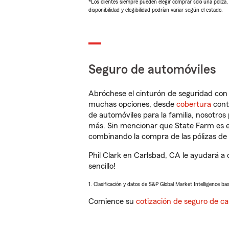
*Los clientes siempre pueden elegir comprar solo una póliza
disponibilidad y elegibilidad podrían variar según el estado.
Seguro de automóviles
Abróchese el cinturón de seguridad co
muchas opciones, desde
cobertura
con
de automóviles para la familia, nosotro
más. Sin mencionar que State Farm es e
combinando la compra de las pólizas de 
Phil Clark en Carlsbad, CA le ayudará a
sencillo!
1. Clasificación y datos de S&P Global Market Intelligence ba
Comience su
cotización de seguro de ca