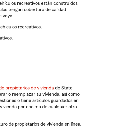
vehículos recreativos están construidos
culos tengan cobertura de calidad
e vaya.
ehículos recreativos.
ativos.
de propietarios de vivienda
de State
rar o reemplazar su vivienda, así como
estiones o tiene artículos guardados en
vivienda por encima de cualquier otra
o de propietarios de vivienda en línea.