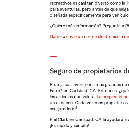
recreativos es casi tan diverso como la l
para aventuras, pero antes de que salga 
diseñada específicamente para vehículos
¿Quiere más información? Pregunte a Phi
Llame
o
envíe un correo electrónico a u
Seguro de propietarios d
Proteja sus inversiones más grandes de 
Farm® en Carlsbad, CA. Entonces, ¿qué 
los artículos que valora.
La propiedad pe
un almacén. Cada vez más propietarios 
2
aseguradora.
Phil Clark en Carlsbad, CA le ayudará a
¡Es rápido y sencillo!