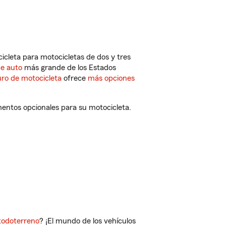
cleta para motocicletas de dos y tres
de auto
más grande de los Estados
ro de motocicleta
ofrece
más opciones
mentos opcionales para su motocicleta.
todoterreno
? ¡El mundo de los vehículos