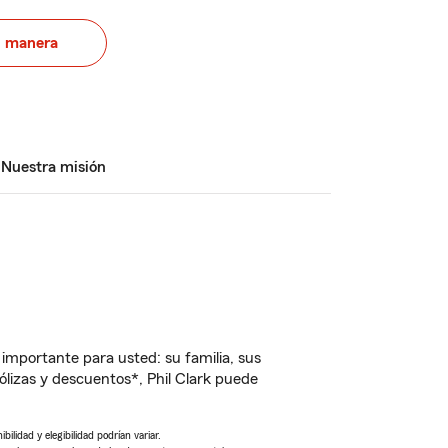
u manera
Nuestra misión
importante para usted: su familia, sus
lizas y descuentos*, Phil Clark puede
ilidad y elegibilidad podrían variar.