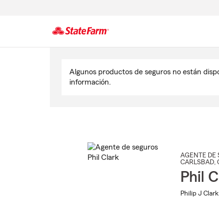
Comienzo
del
Algunos productos de seguros no están disp
contenido
información.
principal
AGENTE DE 
CARLSBAD
,
Phil C
Philip J Clark