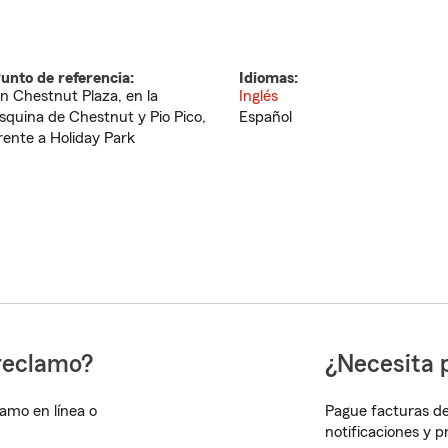
unto de referencia:
Idiomas:
n Chestnut Plaza, en la
Inglés
squina de Chestnut y Pio Pico,
Español
rente a Holiday Park
reclamo?
¿Necesita 
lamo en línea o
Pague facturas de
notificaciones y 