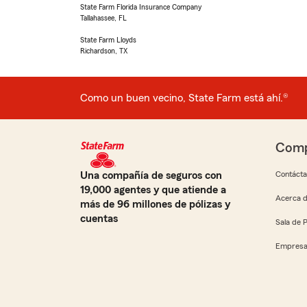
State Farm Florida Insurance Company
Tallahassee, FL
State Farm Lloyds
Richardson, TX
Como un buen vecino, State Farm está ahí.®
Comp
Una compañía de seguros con
Contáct
19,000 agentes y que atiende a
Acerca d
más de 96 millones de pólizas y
cuentas
Sala de 
Empresa