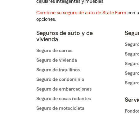
celulares inteligentes y muebles.
Combine su seguro de auto de State Farm
con u
opciones.
Seguros de auto y de
Segur
vivienda
Seguro
Seguro de carros
Seguro
Seguro de vivienda
Seguro
Seguro de inquilinos
Seguro
Seguro de condominio
Segur
Seguro de embarcaciones
Seguro de casas rodantes
Servi
Seguro de motocicleta
Fondos