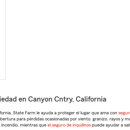
iedad en Canyon Cntry, California
lifornia, State Farm le ayuda a proteger el lugar que ama con
segur
obertura para pérdidas ocasionadas por viento, granizo, rayos y m
 incendio, mientras que
el seguro de inquilinos
puede ayudar a sal