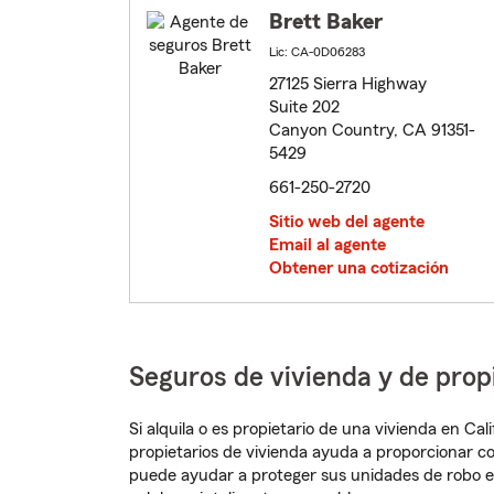
Brett Baker
Lic: CA-0D06283
27125 Sierra Highway
Suite 202
Canyon Country, CA 91351-
5429
661-250-2720
Sitio web del agente
Email al agente
Obtener una cotización
Seguros de vivienda y de prop
Si alquila o es propietario de una vivienda en Ca
propietarios de vivienda ayuda a proporcionar c
puede ayudar a proteger sus unidades de robo e