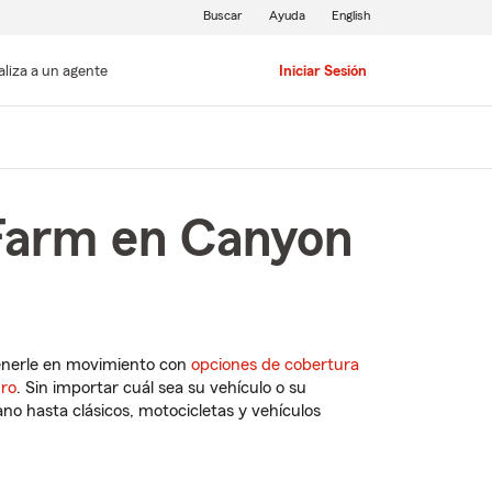
Buscar
Ayuda
English
aliza a un agente
Iniciar Sesión
 Farm en Canyon
enerle en movimiento con
opciones de cobertura
uro
. Sin importar cuál sea su vehículo o su
o hasta clásicos, motocicletas y vehículos