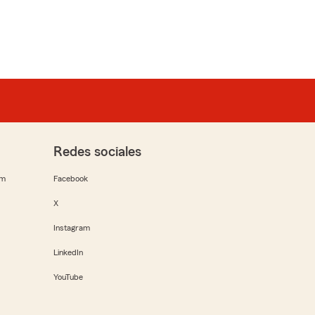
Redes sociales
rm
Facebook
X
Instagram
LinkedIn
YouTube