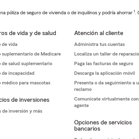
1
na póliza de seguro de vivienda o de inquilinos y podría ahorrar
.
os de vida y de salud
Atención al cliente
 de vida
Administra tus cuentas
 suplementario de Medicare
Localiza un taller de reparaci
 de salud suplementario
Paga las facturas de seguro
 de incapacidad
Descarga la aplicación móvil
o médico para mascotas
Presenta o da seguimiento a 
reclamo
Comunícate virtualmente con
cios de inversiones
agente
 de inversión y más
Opciones de servicios
bancarios