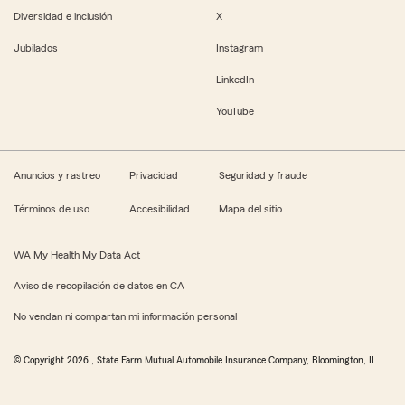
Diversidad e inclusión
X
Jubilados
Instagram
LinkedIn
YouTube
Anuncios y rastreo
Privacidad
Seguridad y fraude
Términos de uso
Accesibilidad
Mapa del sitio
WA My Health My Data Act
Aviso de recopilación de datos en CA
No vendan ni compartan mi información personal
© Copyright
2026
, State Farm Mutual Automobile Insurance Company, Bloomington, IL