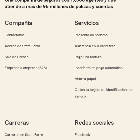
Una compañía de seguros con 19,000 agentes y que
atiende a más de 96 millones de pólizas y cuentas
Compañía
Servicios
Contáctanos
Presenta un reclamo
Acerca de State Farm
Asistencia en la carretera
Sala de Prensa
Paga una factura
Empresa a empresa (B2B)
Inscríbete en pago automático
Ahorra papel
Obtén tu tarjeta de identificación de
seguro
Carreras
Redes sociales
Carreras en State Farm
Facebook