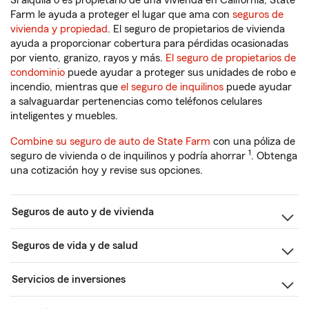
Si alquila o es propietario de una vivienda en California, State
Farm le ayuda a proteger el lugar que ama con
seguros de
vivienda y propiedad
. El seguro de propietarios de vivienda
ayuda a proporcionar cobertura para pérdidas ocasionadas
por viento, granizo, rayos y más.
El seguro de propietarios de
condominio
puede ayudar a proteger sus unidades de robo e
incendio, mientras que
el seguro de inquilinos
puede ayudar
a salvaguardar pertenencias como teléfonos celulares
inteligentes y muebles.
Combine su seguro de auto de State Farm
con una póliza de
1
seguro de vivienda o de inquilinos y podría ahorrar
. Obtenga
una cotización hoy y revise sus opciones.
Seguros de auto y de vivienda
Seguros de vida y de salud
Servicios de inversiones