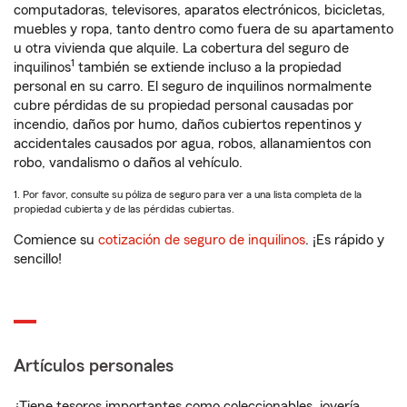
computadoras, televisores, aparatos electrónicos, bicicletas,
muebles y ropa, tanto dentro como fuera de su apartamento
u otra vivienda que alquile. La cobertura del seguro de
1
inquilinos
también se extiende incluso a la propiedad
personal en su carro. El seguro de inquilinos normalmente
cubre pérdidas de su propiedad personal causadas por
incendio, daños por humo, daños cubiertos repentinos y
accidentales causados por agua, robos, allanamientos con
robo, vandalismo o daños al vehículo.
1. Por favor, consulte su póliza de seguro para ver a una lista completa de la
propiedad cubierta y de las pérdidas cubiertas.
Comience su
cotización de seguro de inquilinos
. ¡Es rápido y
sencillo!
Artículos personales
¿Tiene tesoros importantes como coleccionables, joyería,