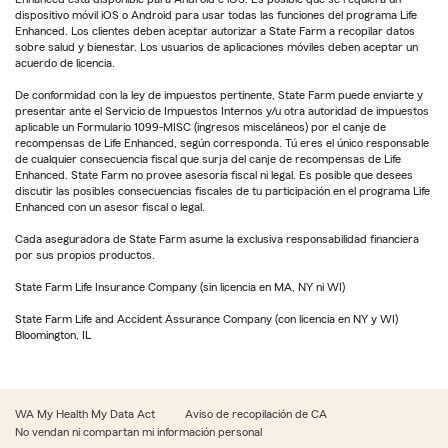
dispositivo móvil iOS o Android para usar todas las funciones del programa Life
Enhanced. Los clientes deben aceptar autorizar a State Farm a recopilar datos
sobre salud y bienestar. Los usuarios de aplicaciones móviles deben aceptar un
acuerdo de licencia.
De conformidad con la ley de impuestos pertinente, State Farm puede enviarte y
presentar ante el Servicio de Impuestos Internos y/u otra autoridad de impuestos
aplicable un Formulario 1099-MISC (ingresos misceláneos) por el canje de
recompensas de Life Enhanced, según corresponda. Tú eres el único responsable
de cualquier consecuencia fiscal que surja del canje de recompensas de Life
Enhanced. State Farm no provee asesoría fiscal ni legal. Es posible que desees
discutir las posibles consecuencias fiscales de tu participación en el programa Life
Enhanced con un asesor fiscal o legal.
Cada aseguradora de State Farm asume la exclusiva responsabilidad financiera
por sus propios productos.
State Farm Life Insurance Company (sin licencia en MA, NY ni WI)
State Farm Life and Accident Assurance Company (con licencia en NY y WI)
Bloomington, IL
WA My Health My Data Act
Aviso de recopilación de CA
No vendan ni compartan mi información personal