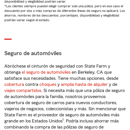
disponibilidad y elegibilidad podrían variar.
*Los clientes siempre pueden elegir comprar solo una póliza, pero en ese caso el
descuento por dos o más compras de diferentes líneas de seguro no aplicará. Los
ahorros, nombres de los descuentos, porcentajes, disponibilidad y elegibilidad
podrían variar según el estado.
Seguro de automóviles
Abróchese el cinturón de seguridad con State Farm y
obtenga
el seguro de automóviles
en Berkeley, CA que
satisface sus necesidades. Tiene muchas opciones, desde
cobertura
contra
choques
y
amplia hasta de alquiler
y de
viajes compartidos
. Si necesita más que una póliza de seguro
de automóviles para la familia, nosotros proveemos
cobertura de seguro de carros para nuevos conductores,
viajeros de negocios, coleccionistas y más. Sin mencionar que
State Farm es el proveedor de seguro de automóviles más
1
grande en los Estados Unidos
. Podría incluso ahorrar más
combinando la compra de las pólizas de seguro de