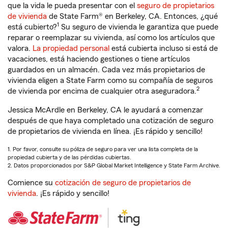
que la vida le pueda presentar con el
seguro de propietarios
de vivienda
de State Farm® en Berkeley, CA. Entonces, ¿qué
1
está cubierto?
Su seguro de vivienda le garantiza que puede
reparar o reemplazar su vivienda, así como los artículos que
valora.
La propiedad personal
está cubierta incluso si está de
vacaciones, está haciendo gestiones o tiene artículos
guardados en un almacén. Cada vez más propietarios de
vivienda eligen a State Farm como su compañía de seguros
2
de vivienda por encima de cualquier otra aseguradora.
Jessica McArdle en Berkeley, CA le ayudará a comenzar
después de que haya completado una cotización de seguro
de propietarios de vivienda en línea. ¡Es rápido y sencillo!
1. Por favor, consulte su póliza de seguro para ver una lista completa de la
propiedad cubierta y de las pérdidas cubiertas.
2. Datos proporcionados por S&P Global Market Intelligence y State Farm Archive.
Comience su
cotización de seguro de propietarios de
vivienda
. ¡Es rápido y sencillo!