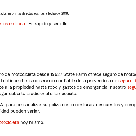
sados en primas directas escritas a fecha del 2018.
rros en línea
. ¡Es rápido y sencillo!
ro de motocicleta desde 1962? State Farm ofrece seguro de motoci
 obtiene el mismo servicio confiable de la proveedora de
seguro 
os a la propiedad hasta robo y gastos de emergencia, nuestro
segu
gar cobertura adicional si la necesita.
CA, para personalizar su póliza con coberturas, descuentos y com
ilidad pueden variar.
tocicleta
hoy mismo.