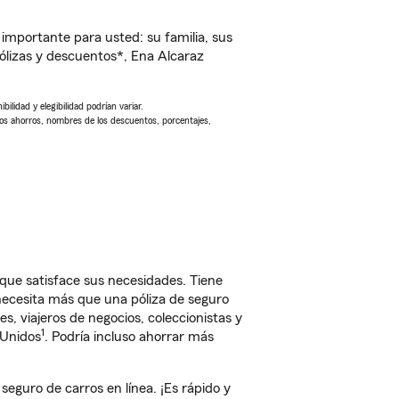
importante para usted: su familia, sus
lizas y descuentos*, Ena Alcaraz
ilidad y elegibilidad podrían variar.
Los ahorros, nombres de los descuentos, porcentajes,
que satisface sus necesidades. Tiene
 necesita más que una póliza de seguro
, viajeros de negocios, coleccionistas y
1
 Unidos
. Podría incluso ahorrar más
guro de carros en línea. ¡Es rápido y