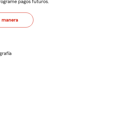
programe pagos futuros.
u manera