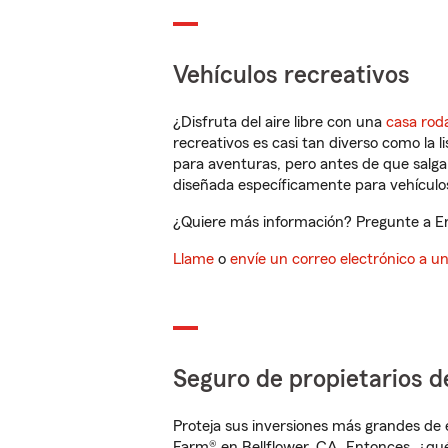
Vehículos recreativos
¿Disfruta del aire libre con una
casa rod
recreativos es casi tan diverso como la l
para aventuras, pero antes de que salga 
diseñada específicamente para vehículos
¿Quiere más información? Pregunte a Ena
Llame
o
envíe un correo electrónico a u
Seguro de propietarios d
Proteja sus inversiones más grandes de 
Farm® en Bellflower, CA. Entonces, ¿qué