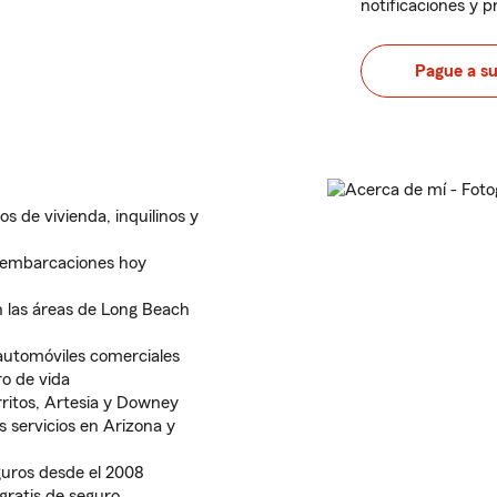
notificaciones y 
Pague a s
s de vivienda, inquilinos y
 embarcaciones hoy
n las áreas de Long Beach
automóviles comerciales
ro de vida
ritos, Artesia y Downey
 servicios en Arizona y
uros desde el 2008
gratis de seguro