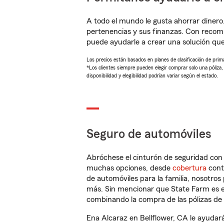
A todo el mundo le gusta ahorrar dinero
pertenencias y sus finanzas. Con recom
puede ayudarle a crear una solución qu
Los precios están basados en planes de clasificación de primas
*Los clientes siempre pueden elegir comprar solo una póliza
disponibilidad y elegibilidad podrían variar según el estado.
Seguro de automóviles
Abróchese el cinturón de seguridad co
muchas opciones, desde
cobertura
con
de automóviles para la familia, nosotro
más. Sin mencionar que State Farm es e
combinando la compra de las pólizas de 
Ena Alcaraz en Bellflower, CA le ayudar