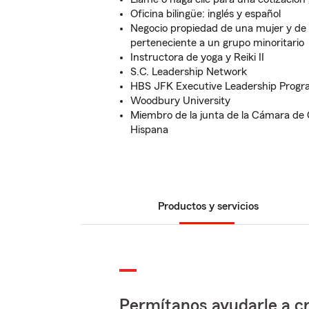
Oficina bilingüe: inglés y español
Negocio propiedad de una mujer y de
perteneciente a un grupo minoritario
Instructora de yoga y Reiki II
S.C. Leadership Network
HBS JFK Executive Leadership Prog
Woodbury University
Miembro de la junta de la Cámara de
Hispana
Productos y servicios
Permítanos ayudarle a cr