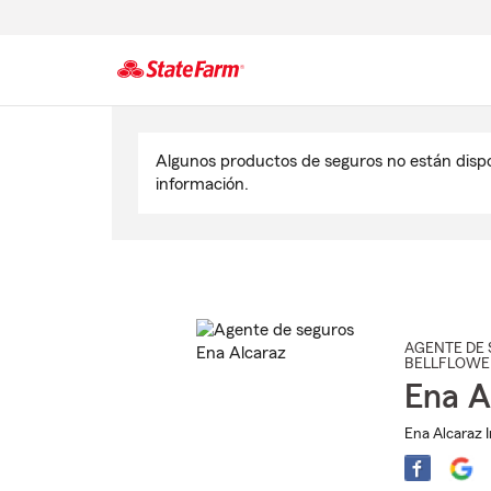
Comienzo
del
Algunos productos de seguros no están disp
contenido
información.
principal
AGENTE DE 
BELLFLOWE
Ena A
Ena Alcaraz 