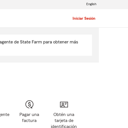
English
Iniciar Sesión
u agente de State Farm para obtener más
gente
Pagar una
Obtén una
factura
tarjeta de
identificación