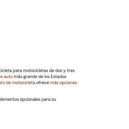
cleta para motocicletas de dos y tres
de auto
más grande de los Estados
ro de motocicleta
ofrece
más opciones
plementos opcionales para su