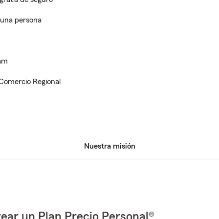
 una persona
ram
 Comercio Regional
Nuestra misión
ear un Plan Precio Personal®