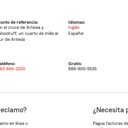
unto de referencia:
Idiomas:
n el cruce de Artesia y
Inglés
oodruff, un cuarto de milla al
Español
ur de Artesia
eléfono:
Gratis:
62-866-2250
888-900-9535
reclamo?
¿Necesita 
lamo en línea o
Pague facturas de