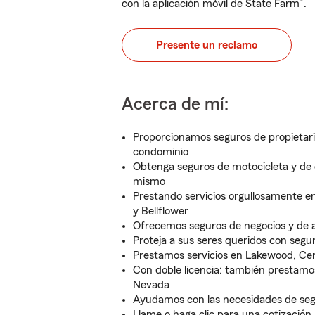
®
con la aplicación móvil de State Farm
.
Presente un reclamo
Acerca de mí:
Proporcionamos seguros de propietario
condominio
Obtenga seguros de motocicleta y de
mismo
Prestando servicios orgullosamente e
y Bellflower
Ofrecemos seguros de negocios y de 
Proteja a sus seres queridos con segu
Prestamos servicios en Lakewood, Cer
Con doble licencia: también prestamos
Nevada
Ayudamos con las necesidades de seg
Llame o haga clic para una cotización 