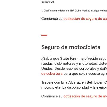
sencillo!
1. Clasificación y datos de S&P Global Market Intelligence ba
Comience su
cotización de seguro de ca
Seguro de motocicleta
¿Sabía que State Farm ha ofrecido segu
ruedas, ciclomotores y motonetas. Usted
Unidos. Desde lesiones corporales y dañ
de cobertura
para que solo necesite agre
Trabaje con Ena Alcaraz en Bellflower, 
motocicleta. La disponibilidad y la elegib
Comience su
cotización de seguro de mo