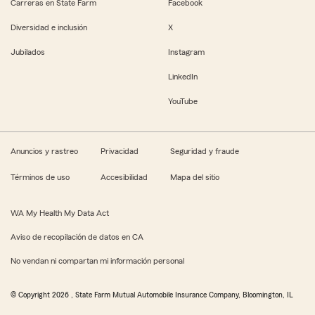
Carreras en State Farm
Facebook
Diversidad e inclusión
X
Jubilados
Instagram
LinkedIn
YouTube
Anuncios y rastreo
Privacidad
Seguridad y fraude
Términos de uso
Accesibilidad
Mapa del sitio
WA My Health My Data Act
Aviso de recopilación de datos en CA
No vendan ni compartan mi información personal
© Copyright
2026
, State Farm Mutual Automobile Insurance Company, Bloomington, IL