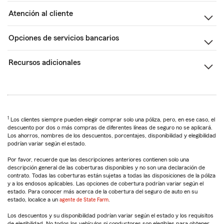
Atención al cliente
Opciones de servicios bancarios
Recursos adicionales
1
Los clientes siempre pueden elegir comprar solo una póliza, pero, en ese caso, el
descuento por dos o más compras de diferentes líneas de seguro no se aplicará.
Los ahorros, nombres de los descuentos, porcentajes, disponibilidad y elegibilidad
podrían variar según el estado.
Por favor, recuerde que las descripciones anteriores contienen solo una
descripción general de las coberturas disponibles y no son una declaración de
contrato. Todas las coberturas están sujetas a todas las disposiciones de la póliza
y a los endosos aplicables. Las opciones de cobertura podrían variar según el
estado. Para conocer más acerca de la cobertura del seguro de auto en su
estado, localice a un
agente de State Farm
.
Los descuentos y su disponibilidad podrían variar según el estado y los requisitos
de elegibilidad. No todos los vehículos ni conductores son elegibles para obtener