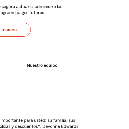
 seguro actuales, administre las
programe pagos futuros.
u manera
Nuestro equipo
importante para usted: su familia, sus
pólizas y descuentos*, Devonne Edwards