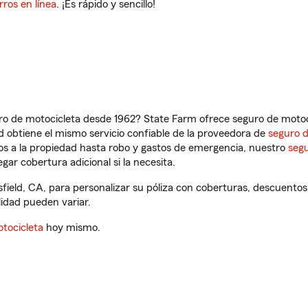
rros en línea
. ¡Es rápido y sencillo!
ro de motocicleta desde 1962? State Farm ofrece seguro de motoci
 obtiene el mismo servicio confiable de la proveedora de
seguro 
os a la propiedad hasta robo y gastos de emergencia, nuestro
segu
gar cobertura adicional si la necesita.
ield, CA, para personalizar su póliza con coberturas, descuento
ilidad pueden variar.
tocicleta
hoy mismo.