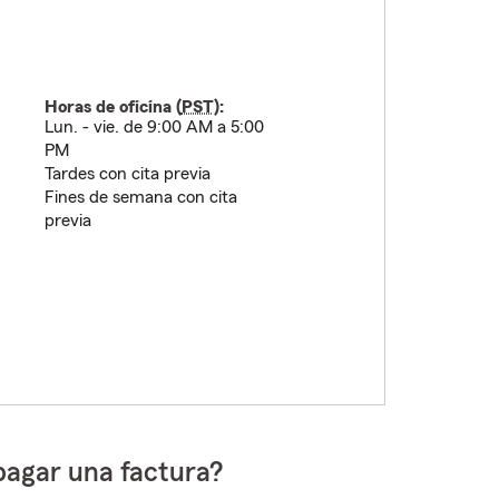
Horas de oficina (
PST
):
Lun. - vie. de 9:00 AM a 5:00
PM
Tardes con cita previa
Fines de semana con cita
previa
pagar una factura?