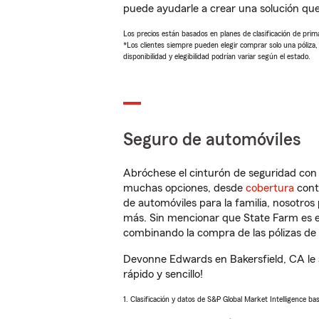
puede ayudarle a crear una solución qu
Los precios están basados en planes de clasificación de primas
*Los clientes siempre pueden elegir comprar solo una póliza
disponibilidad y elegibilidad podrían variar según el estado.
Seguro de automóviles
Abróchese el cinturón de seguridad co
muchas opciones, desde
cobertura
con
de automóviles para la familia, nosotro
más. Sin mencionar que State Farm es e
combinando la compra de las pólizas de 
Devonne Edwards en Bakersfield, CA le 
rápido y sencillo!
1. Clasificación y datos de S&P Global Market Intelligence ba