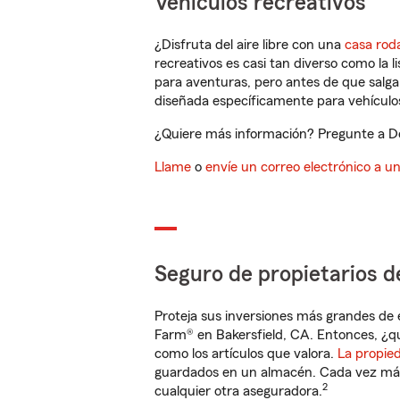
Vehículos recreativos
¿Disfruta del aire libre con una
casa rod
recreativos es casi tan diverso como la l
para aventuras, pero antes de que salga 
diseñada específicamente para vehículos
¿Quiere más información? Pregunte a De
Llame
o
envíe un correo electrónico a u
Seguro de propietarios d
Proteja sus inversiones más grandes de 
Farm® en Bakersfield, CA. Entonces, ¿q
como los artículos que valora.
La propie
guardados en un almacén. Cada vez más 
2
cualquier otra aseguradora.