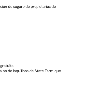
ión de seguro de propietarios de
gratuita.
nda no de inquilinos de State Farm que