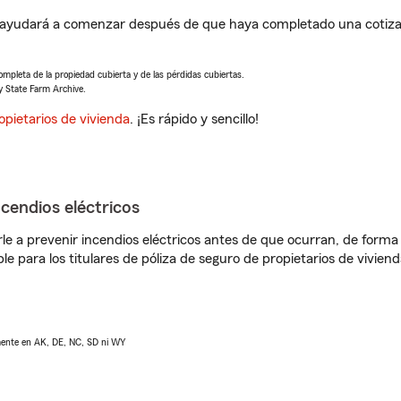
 ayudará a comenzar después de que haya completado una cotizac
completa de la propiedad cubierta y de las pérdidas cubiertas.
y State Farm Archive.
opietarios de vivienda
. ¡Es rápido y sencillo!
ncendios eléctricos
e a prevenir incendios eléctricos antes de que ocurran, de forma 
le para los titulares de póliza de seguro de propietarios de vivie
lmente en AK, DE, NC, SD ni WY