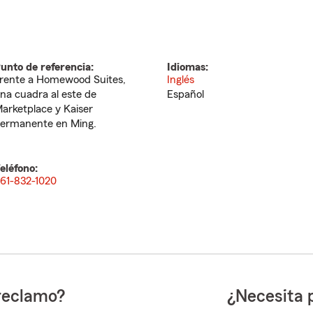
unto de referencia:
Idiomas:
rente a Homewood Suites,
Inglés
na cuadra al este de
Español
arketplace y Kaiser
ermanente en Ming.
eléfono:
61-832-1020
reclamo?
¿Necesita 