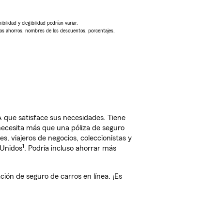
ilidad y elegibilidad podrían variar.
Los ahorros, nombres de los descuentos, porcentajes,
 que satisface sus necesidades. Tiene
 necesita más que una póliza de seguro
, viajeros de negocios, coleccionistas y
1
 Unidos
. Podría incluso ahorrar más
ón de seguro de carros en línea. ¡Es