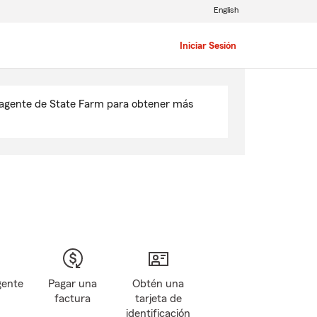
English
Iniciar Sesión
u agente de State Farm para obtener más
gente
Pagar una
Obtén una
factura
tarjeta de
identificación