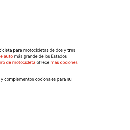
cleta para motocicletas de dos y tres
de auto
más grande de los Estados
ro de motocicleta
ofrece
más opciones
s y complementos opcionales para su