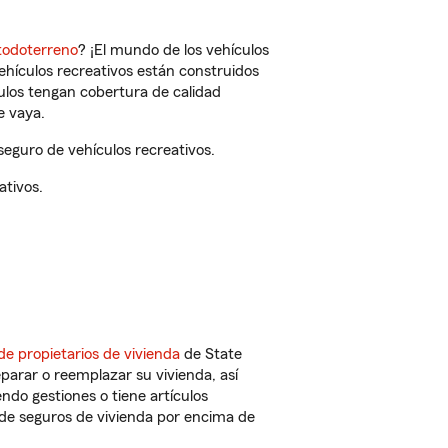
todoterreno
? ¡El mundo de los vehículos
vehículos recreativos están construidos
culos tengan cobertura de calidad
e vaya.
eguro de vehículos recreativos.
ativos.
de propietarios de vivienda
de State
parar o reemplazar su vivienda, así
endo gestiones o tiene artículos
de seguros de vivienda por encima de