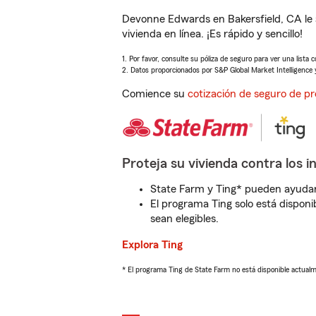
Devonne Edwards en Bakersfield, CA le
vivienda en línea. ¡Es rápido y sencillo!
1. Por favor, consulte su póliza de seguro para ver una lista 
2. Datos proporcionados por S&P Global Market Intelligence 
Comience su
cotización de seguro de pr
Proteja su vivienda contra los i
State Farm y Ting* pueden ayudarl
El programa Ting solo está disponib
sean elegibles.
Explora Ting
* El programa Ting de State Farm no está disponible actua