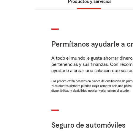
Productos y servicios
Permítanos ayudarle a cr
A todo el mundo le gusta ahorrar dinero
pertenencias y sus finanzas. Con reco
ayudarle a crear una solución que sea 
Los precios están basados en planes de clasificación de primas
*Los clientes siempre pueden elegir comprar solo una póliza
disponibilidad y elegibilidad podrían variar según el estado.
Seguro de automóviles