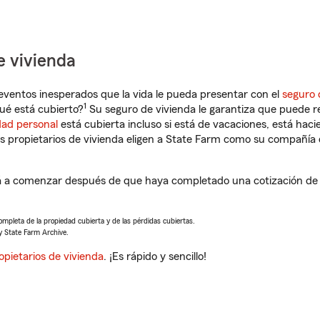
e vivienda
eventos inesperados que la vida le pueda presentar con el
seguro 
1
ué está cubierto?
Su seguro de vivienda le garantiza que puede re
dad personal
está cubierta incluso si está de vacaciones, está haci
propietarios de vivienda eligen a State Farm como su compañía 
 a comenzar después de que haya completado una cotización de s
completa de la propiedad cubierta y de las pérdidas cubiertas.
y State Farm Archive.
opietarios de vivienda
. ¡Es rápido y sencillo!