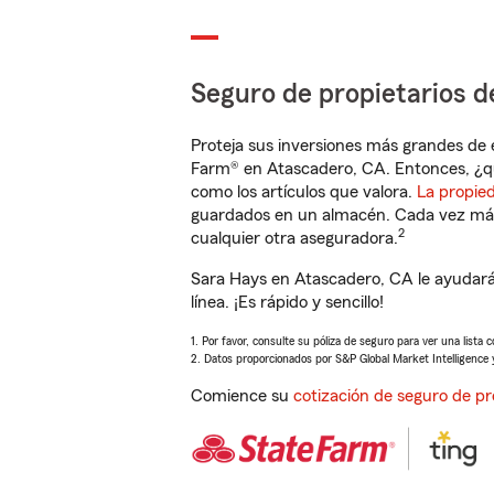
Seguro de propietarios d
Proteja sus inversiones más grandes de 
Farm® en Atascadero, CA. Entonces, ¿q
como los artículos que valora.
La propie
guardados en un almacén. Cada vez más 
2
cualquier otra aseguradora.
Sara Hays en Atascadero, CA le ayudará
línea. ¡Es rápido y sencillo!
1. Por favor, consulte su póliza de seguro para ver una lista 
2. Datos proporcionados por S&P Global Market Intelligence 
Comience su
cotización de seguro de pr