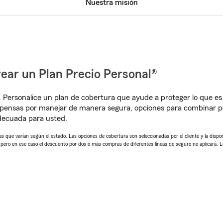
Nuestra misión
ear un Plan Precio Personal®
. Personalice un plan de cobertura que ayude a proteger lo que es 
mpensas por manejar de manera segura, opciones para combinar p
adecuada para usted.
 que varían según el estado. Las opciones de cobertura son seleccionadas por el cliente y la disponib
, pero en ese caso el descuento por dos o más compras de diferentes líneas de seguro no aplicará. 