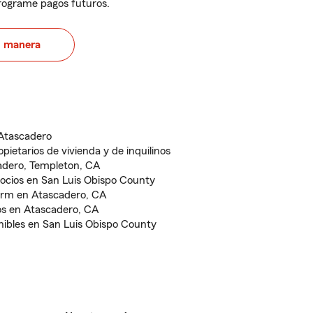
programe pagos futuros.
u manera
Atascadero
pietarios de vivienda y de inquilinos
adero, Templeton, CA
ocios en San Luis Obispo County
arm en Atascadero, CA
os en Atascadero, CA
nibles en San Luis Obispo County