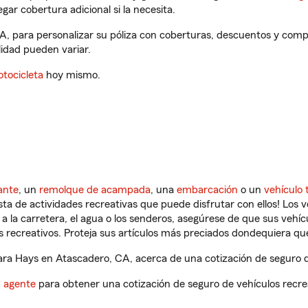
gar cobertura adicional si la necesita.
A, para personalizar su póliza con coberturas, descuentos y com
ilidad pueden variar.
tocicleta
hoy mismo.
ante
, un
remolque de acampada
, una
embarcación
o un
vehículo 
ista de actividades recreativas que puede disfrutar con ellos! Los 
a la carretera, el agua o los senderos, asegúrese de que sus vehí
 recreativos. Proteja sus artículos más preciados dondequiera qu
ra Hays en Atascadero, CA, acerca de una cotización de seguro de
n agente
para obtener una cotización de seguro de vehículos recre