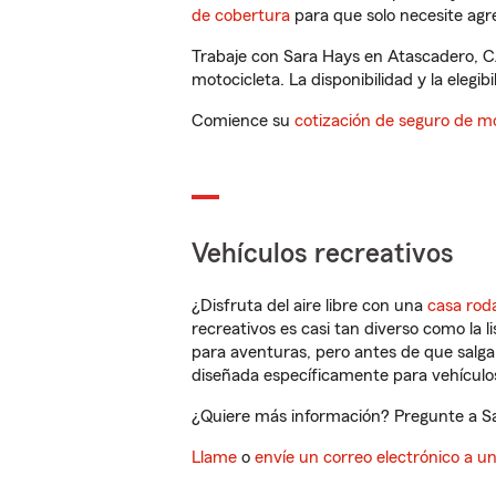
de cobertura
para que solo necesite agre
Trabaje con Sara Hays en Atascadero, C
motocicleta. La disponibilidad y la elegib
Comience su
cotización de seguro de mo
Vehículos recreativos
¿Disfruta del aire libre con una
casa rod
recreativos es casi tan diverso como la l
para aventuras, pero antes de que salga 
diseñada específicamente para vehículos
¿Quiere más información? Pregunte a Sa
Llame
o
envíe un correo electrónico a u