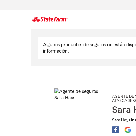
Comienzo
del
Algunos productos de seguros no están disp
contenido
información.
principal
AGENTE DE 
ATASCADER
Sara 
Sara Hays Ins