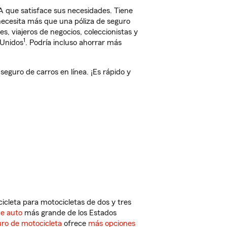
 que satisface sus necesidades. Tiene
 necesita más que una póliza de seguro
, viajeros de negocios, coleccionistas y
1
 Unidos
. Podría incluso ahorrar más
guro de carros en línea. ¡Es rápido y
cleta para motocicletas de dos y tres
de auto
más grande de los Estados
ro de motocicleta
ofrece
más opciones