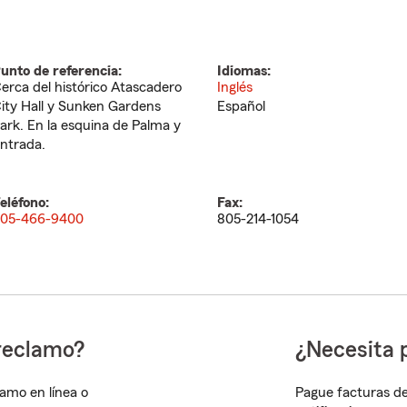
unto de referencia:
Idiomas:
erca del histórico Atascadero
Inglés
ity Hall y Sunken Gardens
Español
ark. En la esquina de Palma y
ntrada.
eléfono:
Fax:
05-466-9400
805-214-1054
reclamo?
¿Necesita 
lamo en línea o
Pague facturas de