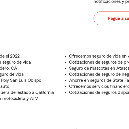
notificaciones y 
Pague a s
de el 2022
Ofrecemos seguro de vida en 
e seguro de vida
Cotizaciones de seguros de pro
adero, CA
Seguro de mascotas en Atasc
guro de vida
Cotizaciones de seguro de neg
 Poly San Luis Obispo
Ahorre en seguros de State F
 auto
Ofrecemos servicios financier
uera del estado a California
Cotizaciones de seguros dispo
e motocicleta y ATV