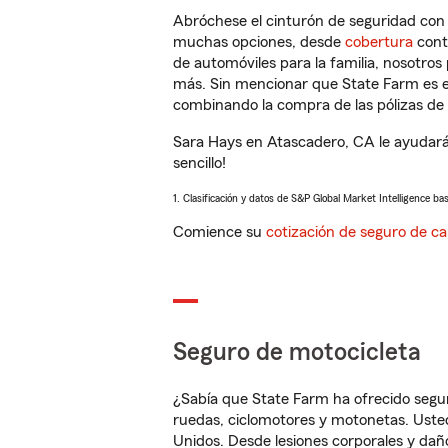
Abróchese el cinturón de seguridad co
muchas opciones, desde
cobertura
con
de automóviles para la familia, nosotro
más. Sin mencionar que State Farm es e
combinando la compra de las pólizas de 
Sara Hays en Atascadero, CA le ayudará
sencillo!
1. Clasificación y datos de S&P Global Market Intelligence ba
Comience su
cotización de seguro de ca
Seguro de motocicleta
¿Sabía que State Farm ha ofrecido segu
ruedas, ciclomotores y motonetas. Usted
Unidos. Desde lesiones corporales y dañ