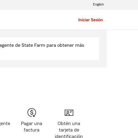
English
Iniciar Sesión
u agente de State Farm para obtener más
gente
Pagar una
Obtén una
factura
tarjeta de
identificación