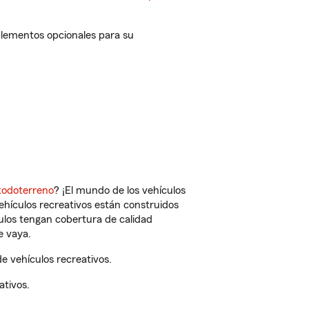
plementos opcionales para su
todoterreno
? ¡El mundo de los vehículos
vehículos recreativos están construidos
culos tengan cobertura de calidad
e vaya.
 vehículos recreativos.
ativos.