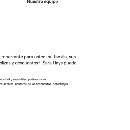
Nuestro equipo
importante para usted: su familia, sus
ólizas y descuentos*, Sara Hays puede
ilidad y elegibilidad podrían variar.
Los ahorros, nombres de los descuentos, porcentajes,