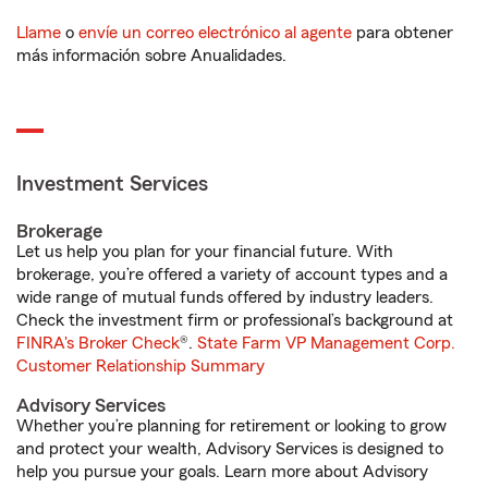
Llame
o
envíe un correo electrónico al agente
para obtener
más información sobre Anualidades.
Investment Services
Brokerage
Let us help you plan for your financial future. With
brokerage, you’re offered a variety of account types and a
wide range of mutual funds offered by industry leaders.
Check the investment firm or professional’s background at
FINRA's Broker Check
®.
State Farm VP Management Corp.
Customer Relationship Summary
Advisory Services
Whether you’re planning for retirement or looking to grow
and protect your wealth, Advisory Services is designed to
help you pursue your goals. Learn more about Advisory