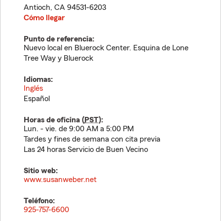
Antioch
,
CA
94531-6203
Cómo llegar
Punto de referencia:
Nuevo local en Bluerock Center. Esquina de Lone
Tree Way y Bluerock
Idiomas:
Inglés
Español
Horas de oficina (
PST
):
Lun. - vie. de 9:00 AM a 5:00 PM
Tardes y fines de semana con cita previa
Las 24 horas Servicio de Buen Vecino
Sitio web:
www.susanweber.net
Teléfono:
925-757-6600