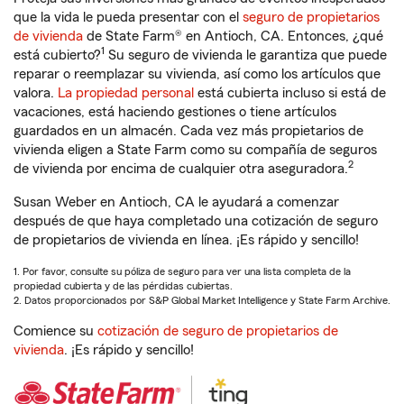
que la vida le pueda presentar con el
seguro de propietarios
de vivienda
de State Farm® en Antioch, CA. Entonces, ¿qué
1
está cubierto?
Su seguro de vivienda le garantiza que puede
reparar o reemplazar su vivienda, así como los artículos que
valora.
La propiedad personal
está cubierta incluso si está de
vacaciones, está haciendo gestiones o tiene artículos
guardados en un almacén. Cada vez más propietarios de
vivienda eligen a State Farm como su compañía de seguros
2
de vivienda por encima de cualquier otra aseguradora.
Susan Weber en Antioch, CA le ayudará a comenzar
después de que haya completado una cotización de seguro
de propietarios de vivienda en línea. ¡Es rápido y sencillo!
1. Por favor, consulte su póliza de seguro para ver una lista completa de la
propiedad cubierta y de las pérdidas cubiertas.
2. Datos proporcionados por S&P Global Market Intelligence y State Farm Archive.
Comience su
cotización de seguro de propietarios de
vivienda
. ¡Es rápido y sencillo!