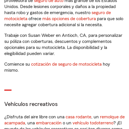
proveedora de
seguro de auto
más grande de los Estados
Unidos. Desde lesiones corporales y daños a la propiedad
hasta robo y gastos de emergencia, nuestro
seguro de
motocicleta
ofrece
más opciones de cobertura
para que solo
necesite agregar cobertura adicional si la necesita.
Trabaje con Susan Weber en Antioch, CA, para personalizar
su póliza con coberturas, descuentos y complementos
opcionales para su motocicleta. La disponibilidad y la
elegibilidad pueden variar.
Comience su
cotización de seguro de motocicleta
hoy
mismo.
Vehículos recreativos
¿Disfruta del aire libre con una
casa rodante
, un
remolque de
acampada
, una
embarcación
o un
vehículo todoterreno
? ¡El