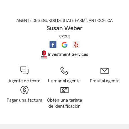
®
AGENTE DE SEGUROS DE STATE FARM
,
ANTIOCH
, CA
Susan Weber
CPCU®
Investment Services
Agente de texto
Llamar al agente
Email al agente
Pagar una factura
Obtén una tarjeta
de identificación