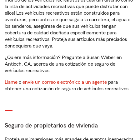
mundo de los vehículos recreativos es casi tan diverso como
la lista de actividades recreativas que puede disfrutar con
ellos! Los vehículos recreativos están construidos para
aventuras, pero antes de que salga a la carretera, el agua o
los senderos, asegúrese de que sus vehículos tengan
cobertura de calidad diseñada específicamente para
vehículos recreativos. Proteja sus artículos más preciados
dondequiera que vaya.
¿Quiere más información? Pregunte a Susan Weber en
Antioch, CA, acerca de una cotización de seguro de
vehículos recreativos.
Llame
o
envíe un correo electrónico a un agente
para
obtener una cotización de seguro de vehículos recreativos.
Seguro de propietarios de vivienda
Proteja sus inversiones más grandes de eventos inesperados