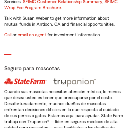
Services.
SFIMC Customer Relationship Summary
,
SFIMC
Wrap Fee Program Brochure
.
Talk with Susan Weber to get more information about
mutual funds in Antioch, CA and financial opportunities.
Call
or
email an agent
for investment information.
Seguro para mascotas
Cuando sus mascotas necesitan atención médica, lo menos
que desea usted es tener que preocuparse por el costo.
Desafortunadamente, muchos dueños de mascotas
enfrentan decisiones difíciles en lo que respecta al cuidado
de sus perros o gatos. Estamos aquí para ayudar. State Farm
trabaja con Trupanion® —líder en seguros médicos de alta
calidad para mascotas— para facilitarles a los dueños de