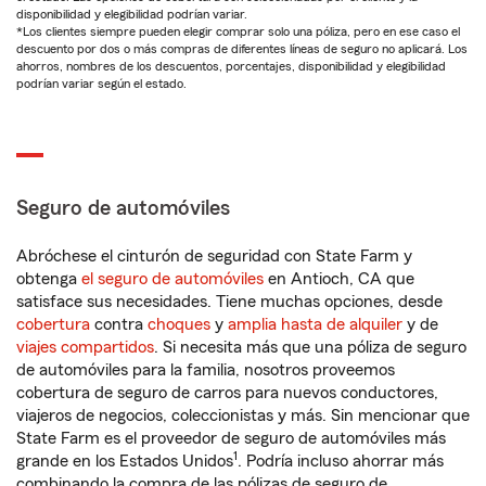
disponibilidad y elegibilidad podrían variar.
*Los clientes siempre pueden elegir comprar solo una póliza, pero en ese caso el
descuento por dos o más compras de diferentes líneas de seguro no aplicará. Los
ahorros, nombres de los descuentos, porcentajes, disponibilidad y elegibilidad
podrían variar según el estado.
Seguro de automóviles
Abróchese el cinturón de seguridad con State Farm y
obtenga
el seguro de automóviles
en Antioch, CA que
satisface sus necesidades. Tiene muchas opciones, desde
cobertura
contra
choques
y
amplia hasta de alquiler
y de
viajes compartidos
. Si necesita más que una póliza de seguro
de automóviles para la familia, nosotros proveemos
cobertura de seguro de carros para nuevos conductores,
viajeros de negocios, coleccionistas y más. Sin mencionar que
State Farm es el proveedor de seguro de automóviles más
1
grande en los Estados Unidos
. Podría incluso ahorrar más
combinando la compra de las pólizas de seguro de