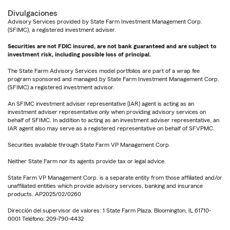
Divulgaciones
Advisory Services provided by State Farm Investment Management Corp.
(SFIMC), a registered investment adviser.
Securities are not FDIC insured, are not bank guaranteed and are subject to
investment risk, including possible loss of principal.
The State Farm Advisory Services model portfolios are part of a wrap fee
program sponsored and managed by State Farm Investment Management Corp.
(SFIMC) a registered investment advisor.
An SFIMC investment adviser representative (IAR) agent is acting as an
investment adviser representative only when providing advisory services on
behalf of SFIMC. In addition to acting as an investment adviser representative, an
IAR agent also may serve as a registered representative on behalf of SFVPMC.
Securities available through State Farm VP Management Corp.
Neither State Farm nor its agents provide tax or legal advice.
State Farm VP Management Corp. is a separate entity from those affiliated and/or
unaffiliated entities which provide advisory services, banking and insurance
products. AP2025/02/0260
Dirección del supervisor de valores: 1 State Farm Plaza, Bloomington, IL 61710-
0001 Teléfono: 209-790-4432