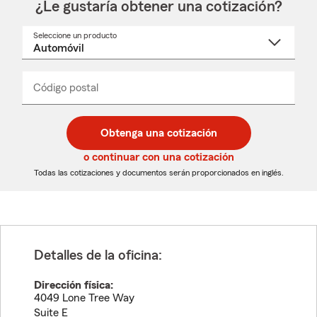
¿Le gustaría obtener una cotización?
Seleccione un producto
Seleccione
un
nombre
de
producto
del
Código postal
Ingresa
Ingresa
_____
menú
un
un
desplegable
código
código
postal
postal
Obtenga una cotización
de
de
5
5
o continuar con una cotización
dígitos
dígitos
Todas las cotizaciones y documentos serán proporcionados en inglés.
Detalles de la oficina:
Dirección física:
4049 Lone Tree Way
Suite E