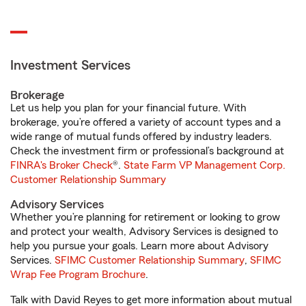
Investment Services
Brokerage
Let us help you plan for your financial future. With
brokerage, you’re offered a variety of account types and a
wide range of mutual funds offered by industry leaders.
Check the investment firm or professional’s background at
FINRA's Broker Check
®.
State Farm VP Management Corp.
Customer Relationship Summary
Advisory Services
Whether you’re planning for retirement or looking to grow
and protect your wealth, Advisory Services is designed to
help you pursue your goals. Learn more about Advisory
Services.
SFIMC Customer Relationship Summary
,
SFIMC
Wrap Fee Program Brochure
.
Talk with David Reyes to get more information about mutual