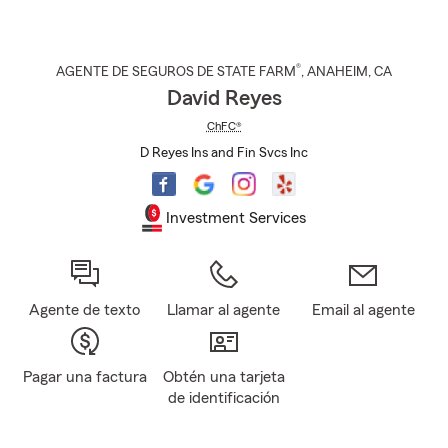
®
AGENTE DE SEGUROS DE STATE FARM
,
ANAHEIM
, CA
David Reyes
ChFC®
D Reyes Ins and Fin Svcs Inc
Investment Services
Agente de texto
Llamar al agente
Email al agente
Pagar una factura
Obtén una tarjeta
de identificación