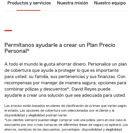
Productos y servicios
Nuestra misión
Nuestro equipo
Permítanos ayudarle a crear un Plan Precio
Personal®
A todo el mundo le gusta ahorrar dinero. Personalice un plan
de cobertura que ayude a proteger lo que es importante
para usted: su familia, sus pertenencias y sus finanzas. Con
recompensas por manejar de manera segura, opciones para
combinar pólizas y descuentos*, David Reyes puede
ayudarle a crear una solución que sea adecuada para usted.
Los precios están basados en planes de clasificación de primas que varían según
el estado. Las opciones de cobertura son seleccionadas por el cliente y la
disponibilidad y elegibilidad podrían variar.
*Los clientes siempre pueden elegir comprar solo una póliza, pero en ese caso el
descuento por dos o más compras de diferentes líneas de seguro no aplicará. Los
ahorros, nombres de los descuentos, porcentajes, disponibilidad y elegibilidad