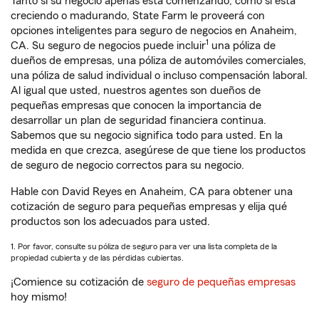
Tanto si su negocio apenas está comenzando, como si está
creciendo o madurando, State Farm le proveerá con
opciones inteligentes para seguro de negocios en Anaheim,
1
CA. Su seguro de negocios puede incluir
una póliza de
dueños de empresas, una póliza de automóviles comerciales,
una póliza de salud individual o incluso compensación laboral.
Al igual que usted, nuestros agentes son dueños de
pequeñas empresas que conocen la importancia de
desarrollar un plan de seguridad financiera continua.
Sabemos que su negocio significa todo para usted. En la
medida en que crezca, asegúrese de que tiene los productos
de seguro de negocio correctos para su negocio.
Hable con David Reyes en Anaheim, CA para obtener una
cotización de seguro para pequeñas empresas y elija qué
productos son los adecuados para usted.
1. Por favor, consulte su póliza de seguro para ver una lista completa de la
propiedad cubierta y de las pérdidas cubiertas.
¡Comience su cotización de
seguro de pequeñas empresas
hoy mismo!