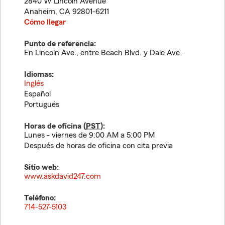
2840 W Lincoln Avenue
Anaheim
,
CA
92801-6211
Cómo llegar
Punto de referencia:
En Lincoln Ave., entre Beach Blvd. y Dale Ave.
Idiomas:
Inglés
Español
Portugués
Horas de oficina (
PST
):
Lunes - viernes de 9:00 AM a 5:00 PM
Después de horas de oficina con cita previa
Sitio web:
www.askdavid247.com
Teléfono:
714-527-5103