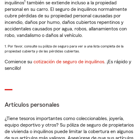
1
inquilinos
también se extiende incluso a la propiedad
personal en su carro. El seguro de inquilinos normalmente
cubre pérdidas de su propiedad personal causadas por
incendio, daños por humo, daños cubiertos repentinos y
accidentales causados por agua, robos, allanamientos con
robo, vandalismo o daños al vehículo.
1. Por favor, consulte su póliza de seguro para ver a una lista completa de la
propiedad cubierta y de las pérdidas cubiertas.
Comience su
cotización de seguro de inquilinos
. ¡Es rápido y
sencillo!
Artículos personales
¿Tiene tesoros importantes como coleccionables, joyería,
equipo deportivo y otros? Su póliza de seguro de propietarios
de vivienda o inquilinos puede limitar la cobertura en algunos
de sus artículos más valiosos. Asegúrese de que sus artículos