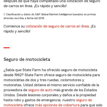
después de que haya completado una cotización de seguro
de carros en línea. ¡Es rápido y sencillo!
1. Clasificación y datos de S&P Global Market Intelligence basados en primas
directas escritas a fecha del 2018.
Comience su
cotización de seguro de carros en línea
. ¡Es
rápido y sencillo!
Seguro de motocicleta
¿Sabía que State Farm ha ofrecido seguro de motocicleta
desde 1962? State Farm ofrece seguro de motocicleta para
motocicletas de dos y tres ruedas, ciclomotores y
motonetas. Usted obtiene el mismo servicio confiable de la
proveedora de
seguro de auto
más grande de los Estados
Unidos. Desde lesiones corporales y daños a la propiedad
hasta robo y gastos de emergencia, nuestro
seguro de
motocicleta
ofrece
más opciones de cobertura
para que solo