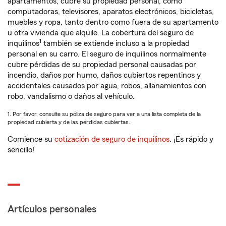
apartamentos, cubre su propiedad personal, como
computadoras, televisores, aparatos electrónicos, bicicletas,
muebles y ropa, tanto dentro como fuera de su apartamento
u otra vivienda que alquile. La cobertura del seguro de
1
inquilinos
también se extiende incluso a la propiedad
personal en su carro. El seguro de inquilinos normalmente
cubre pérdidas de su propiedad personal causadas por
incendio, daños por humo, daños cubiertos repentinos y
accidentales causados por agua, robos, allanamientos con
robo, vandalismo o daños al vehículo.
1. Por favor, consulte su póliza de seguro para ver a una lista completa de la
propiedad cubierta y de las pérdidas cubiertas.
Comience su
cotización de seguro de inquilinos
. ¡Es rápido y
sencillo!
Artículos personales