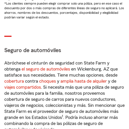
*Los clientes siempre pueden elegir comprar solo una póliza, pero en ese caso el
descuento por dos o más compras de diferentes líneas de seguro no aplicará. Los
ahorros, nombres de los descuentos, porcentajes, disponibilidad y elegibilidad
podrían variar según el estado.
Seguro de automóviles
Abróchese el cinturón de seguridad con State Farm y
obtenga
el seguro de automóviles
en Wickenburg, AZ que
satisface sus necesidades. Tiene muchas opciones, desde
cobertura
contra
choques
y
amplia hasta de alquiler
y de
viajes compartidos
. Si necesita más que una póliza de seguro
de automóviles para la familia, nosotros proveemos
cobertura de seguro de carros para nuevos conductores,
viajeros de negocios, coleccionistas y más. Sin mencionar que
State Farm es el proveedor de seguro de automóviles más
1
grande en los Estados Unidos
. Podría incluso ahorrar más
combinando la compra de las pólizas de seguro de