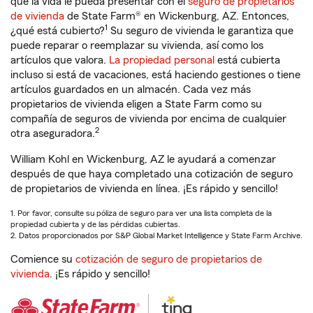
que la vida le pueda presentar con el
seguro de propietarios
de vivienda
de State Farm® en Wickenburg, AZ. Entonces,
1
¿qué está cubierto?
Su seguro de vivienda le garantiza que
puede reparar o reemplazar su vivienda, así como los
artículos que valora.
La propiedad personal
está cubierta
incluso si está de vacaciones, está haciendo gestiones o tiene
artículos guardados en un almacén. Cada vez más
propietarios de vivienda eligen a State Farm como su
compañía de seguros de vivienda por encima de cualquier
2
otra aseguradora.
William Kohl en Wickenburg, AZ le ayudará a comenzar
después de que haya completado una cotización de seguro
de propietarios de vivienda en línea. ¡Es rápido y sencillo!
1. Por favor, consulte su póliza de seguro para ver una lista completa de la
propiedad cubierta y de las pérdidas cubiertas.
2. Datos proporcionados por S&P Global Market Intelligence y State Farm Archive.
Comience su
cotización de seguro de propietarios de
vivienda
. ¡Es rápido y sencillo!