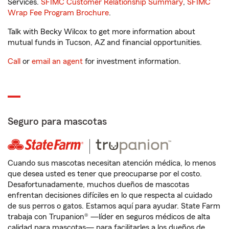
Services.
SFIMC Customer Relationship Summary
,
SFIMC
Wrap Fee Program Brochure
.
Talk with Becky Wilcox to get more information about
mutual funds in Tucson, AZ and financial opportunities.
Call
or
email an agent
for investment information.
Seguro para mascotas
Cuando sus mascotas necesitan atención médica, lo menos
que desea usted es tener que preocuparse por el costo.
Desafortunadamente, muchos dueños de mascotas
enfrentan decisiones difíciles en lo que respecta al cuidado
de sus perros o gatos. Estamos aquí para ayudar. State Farm
trabaja con Trupanion® —líder en seguros médicos de alta
calidad para mascotas— para facilitarles a los dueños de