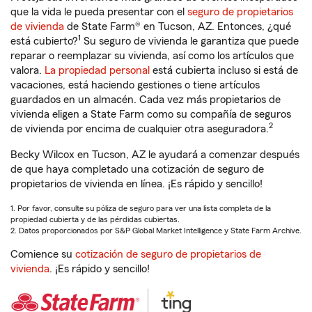
que la vida le pueda presentar con el
seguro de propietarios
de vivienda
de State Farm® en Tucson, AZ. Entonces, ¿qué
1
está cubierto?
Su seguro de vivienda le garantiza que puede
reparar o reemplazar su vivienda, así como los artículos que
valora.
La propiedad personal
está cubierta incluso si está de
vacaciones, está haciendo gestiones o tiene artículos
guardados en un almacén. Cada vez más propietarios de
vivienda eligen a State Farm como su compañía de seguros
2
de vivienda por encima de cualquier otra aseguradora.
Becky Wilcox en Tucson, AZ le ayudará a comenzar después
de que haya completado una cotización de seguro de
propietarios de vivienda en línea. ¡Es rápido y sencillo!
1. Por favor, consulte su póliza de seguro para ver una lista completa de la
propiedad cubierta y de las pérdidas cubiertas.
2. Datos proporcionados por S&P Global Market Intelligence y State Farm Archive.
Comience su
cotización de seguro de propietarios de
vivienda
. ¡Es rápido y sencillo!