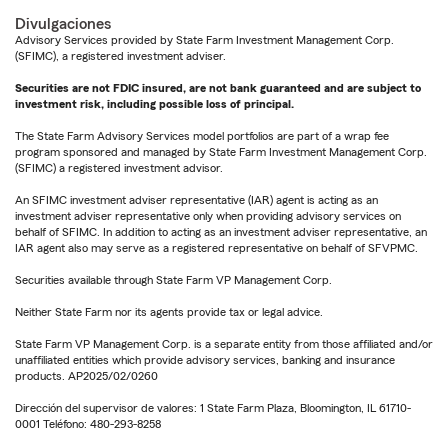
Divulgaciones
Advisory Services provided by State Farm Investment Management Corp.
(SFIMC), a registered investment adviser.
Securities are not FDIC insured, are not bank guaranteed and are subject to
investment risk, including possible loss of principal.
The State Farm Advisory Services model portfolios are part of a wrap fee
program sponsored and managed by State Farm Investment Management Corp.
(SFIMC) a registered investment advisor.
An SFIMC investment adviser representative (IAR) agent is acting as an
investment adviser representative only when providing advisory services on
behalf of SFIMC. In addition to acting as an investment adviser representative, an
IAR agent also may serve as a registered representative on behalf of SFVPMC.
Securities available through State Farm VP Management Corp.
Neither State Farm nor its agents provide tax or legal advice.
State Farm VP Management Corp. is a separate entity from those affiliated and/or
unaffiliated entities which provide advisory services, banking and insurance
products. AP2025/02/0260
Dirección del supervisor de valores: 1 State Farm Plaza, Bloomington, IL 61710-
0001 Teléfono: 480-293-8258