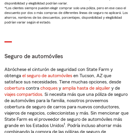
disponibilidad y elegibilidad podrían variar.
*Los clientes siempre pueden elegir comprar solo una póliza, pero en ese caso el
descuento por dos o más compras de diferentes líneas de seguro no aplicará. Los
ahorros, nombres de los descuentos, porcentajes, disponibilidad y elegibilidad
podrían variar según el estado.
Seguro de automóviles
Abróchese el cinturón de seguridad con State Farm y
obtenga
el seguro de automóviles
en Tucson, AZ que
satisface sus necesidades. Tiene muchas opciones, desde
cobertura
contra
choques
y
amplia hasta de alquiler
y de
viajes compartidos
. Si necesita más que una póliza de seguro
de automóviles para la familia, nosotros proveemos
cobertura de seguro de carros para nuevos conductores,
viajeros de negocios, coleccionistas y más. Sin mencionar que
State Farm es el proveedor de seguro de automóviles más
1
grande en los Estados Unidos
. Podría incluso ahorrar más
combinando la compra de las pólizas de seguro de