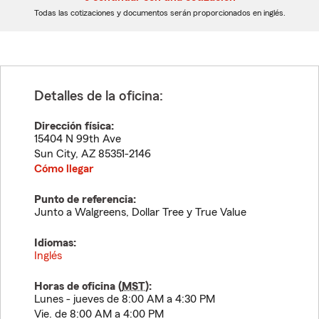
dígitos
dígitos
Todas las cotizaciones y documentos serán proporcionados en inglés.
Detalles de la oficina:
Dirección física:
15404 N 99th Ave
Sun City
,
AZ
85351-2146
Cómo llegar
Punto de referencia:
Junto a Walgreens, Dollar Tree y True Value
Idiomas:
Inglés
Horas de oficina (
MST
):
Lunes - jueves de 8:00 AM a 4:30 PM
Vie. de 8:00 AM a 4:00 PM