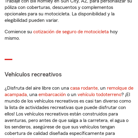
Trabaje con Bill Romley en Sun City, AZ, para personalizar su
póliza con coberturas, descuentos y complementos
opcionales para su motocicleta. La disponibilidad y la
elegibilidad pueden variar.
Comience su
cotización de seguro de motocicleta
hoy
mismo.
Vehículos recreativos
¿Disfruta del aire libre con una
casa rodante
, un
remolque de
acampada
, una
embarcación
o un
vehículo todoterreno
? ¡El
mundo de los vehículos recreativos es casi tan diverso como
la lista de actividades recreativas que puede disfrutar con
ellos! Los vehículos recreativos están construidos para
aventuras, pero antes de que salga a la carretera, el agua o
los senderos, asegúrese de que sus vehículos tengan
cobertura de calidad diseñada específicamente para