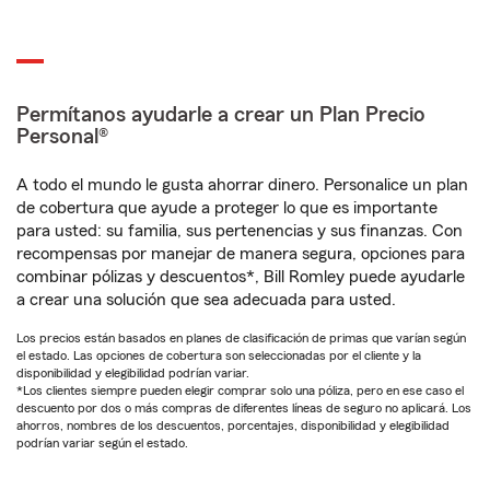
Permítanos ayudarle a crear un Plan Precio
Personal®
A todo el mundo le gusta ahorrar dinero. Personalice un plan
de cobertura que ayude a proteger lo que es importante
para usted: su familia, sus pertenencias y sus finanzas. Con
recompensas por manejar de manera segura, opciones para
combinar pólizas y descuentos*, Bill Romley puede ayudarle
a crear una solución que sea adecuada para usted.
Los precios están basados en planes de clasificación de primas que varían según
el estado. Las opciones de cobertura son seleccionadas por el cliente y la
disponibilidad y elegibilidad podrían variar.
*Los clientes siempre pueden elegir comprar solo una póliza, pero en ese caso el
descuento por dos o más compras de diferentes líneas de seguro no aplicará. Los
ahorros, nombres de los descuentos, porcentajes, disponibilidad y elegibilidad
podrían variar según el estado.