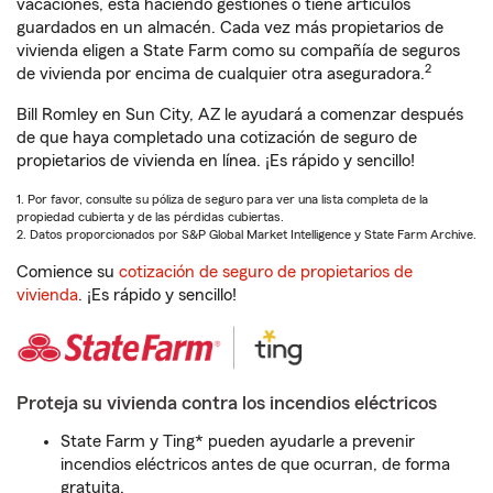
vacaciones, está haciendo gestiones o tiene artículos
guardados en un almacén. Cada vez más propietarios de
vivienda eligen a State Farm como su compañía de seguros
2
de vivienda por encima de cualquier otra aseguradora.
Bill Romley en Sun City, AZ le ayudará a comenzar después
de que haya completado una cotización de seguro de
propietarios de vivienda en línea. ¡Es rápido y sencillo!
1. Por favor, consulte su póliza de seguro para ver una lista completa de la
propiedad cubierta y de las pérdidas cubiertas.
2. Datos proporcionados por S&P Global Market Intelligence y State Farm Archive.
Comience su
cotización de seguro de propietarios de
vivienda
. ¡Es rápido y sencillo!
Proteja su vivienda contra los incendios eléctricos
State Farm y Ting* pueden ayudarle a prevenir
incendios eléctricos antes de que ocurran, de forma
gratuita.