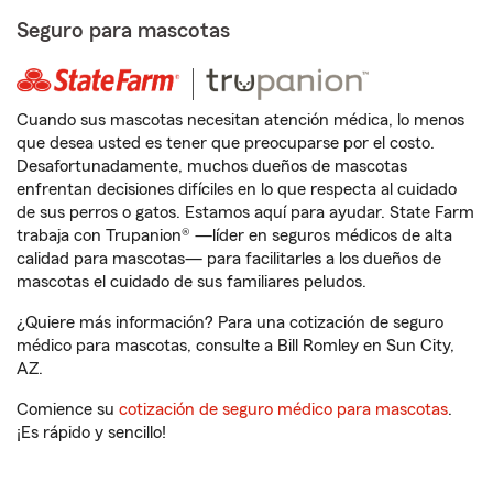
Seguro para mascotas
Cuando sus mascotas necesitan atención médica, lo menos
que desea usted es tener que preocuparse por el costo.
Desafortunadamente, muchos dueños de mascotas
enfrentan decisiones difíciles en lo que respecta al cuidado
de sus perros o gatos. Estamos aquí para ayudar. State Farm
trabaja con Trupanion® —líder en seguros médicos de alta
calidad para mascotas— para facilitarles a los dueños de
mascotas el cuidado de sus familiares peludos.
¿Quiere más información? Para una cotización de seguro
médico para mascotas, consulte a Bill Romley en Sun City,
AZ.
Comience su
cotización de seguro médico para mascotas
.
¡Es rápido y sencillo!