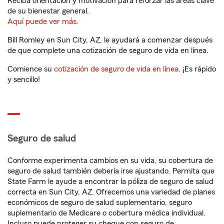
Reciba orientación y motivación para reforzar las áreas clave
de su bienestar general.
Aquí puede ver más.
Bill Romley en Sun City, AZ, le ayudará a comenzar después
de que complete una cotización de seguro de vida en línea.
Comience su
cotización de seguro de vida en línea
. ¡Es rápido
y sencillo!
Seguro de salud
Conforme experimenta cambios en su vida, su cobertura de
seguro de salud también debería irse ajustando. Permita que
State Farm le ayude a encontrar la póliza de seguro de salud
correcta en Sun City, AZ. Ofrecemos una variedad de planes
económicos de seguro de salud suplementario, seguro
suplementario de Medicare o cobertura médica individual.
Incluso puede proteger su cheque con seguro de