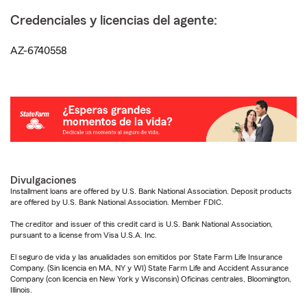
Credenciales y licencias del agente:
AZ-6740558
Divulgaciones
Installment loans are offered by U.S. Bank National Association. Deposit products
are offered by U.S. Bank National Association. Member FDIC.
The creditor and issuer of this credit card is U.S. Bank National Association,
pursuant to a license from Visa U.S.A. Inc.
El seguro de vida y las anualidades son emitidos por State Farm Life Insurance
Company. (Sin licencia en MA, NY y WI) State Farm Life and Accident Assurance
Company (con licencia en New York y Wisconsin) Oficinas centrales, Bloomington,
Illinois.