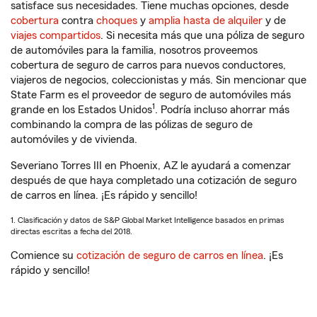
satisface sus necesidades. Tiene muchas opciones, desde
cobertura
contra
choques
y
amplia hasta de alquiler
y de
viajes compartidos
. Si necesita más que una póliza de seguro
de automóviles para la familia, nosotros proveemos
cobertura de seguro de carros para nuevos conductores,
viajeros de negocios, coleccionistas y más. Sin mencionar que
State Farm es el proveedor de seguro de automóviles más
1
grande en los Estados Unidos
. Podría incluso ahorrar más
combinando la compra de las pólizas de seguro de
automóviles y de vivienda.
Severiano Torres III en Phoenix, AZ le ayudará a comenzar
después de que haya completado una cotización de seguro
de carros en línea. ¡Es rápido y sencillo!
1. Clasificación y datos de S&P Global Market Intelligence basados en primas
directas escritas a fecha del 2018.
Comience su
cotización de seguro de carros en línea
. ¡Es
rápido y sencillo!