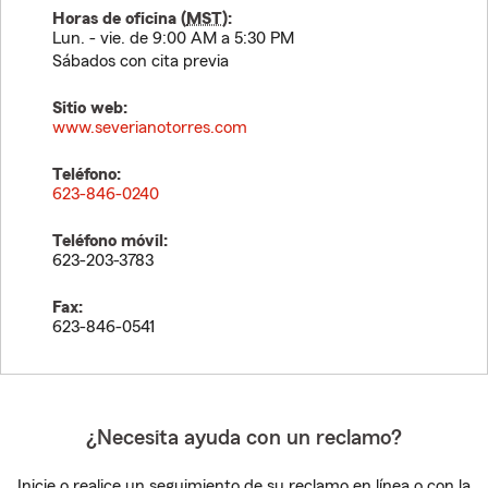
Horas de oficina (
MST
):
Lun. - vie. de 9:00 AM a 5:30 PM
Sábados con cita previa
Sitio web:
www.severianotorres.com
Teléfono:
623-846-0240
Teléfono móvil:
623-203-3783
Fax:
623-846-0541
¿Necesita ayuda con un reclamo?
Inicie o realice un seguimiento de su reclamo en línea o con la