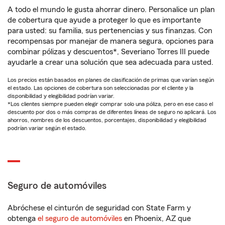
A todo el mundo le gusta ahorrar dinero. Personalice un plan
de cobertura que ayude a proteger lo que es importante
para usted: su familia, sus pertenencias y sus finanzas. Con
recompensas por manejar de manera segura, opciones para
combinar pólizas y descuentos*, Severiano Torres III puede
ayudarle a crear una solución que sea adecuada para usted.
Los precios están basados en planes de clasificación de primas que varían según
el estado. Las opciones de cobertura son seleccionadas por el cliente y la
disponibilidad y elegibilidad podrían variar.
*Los clientes siempre pueden elegir comprar solo una póliza, pero en ese caso el
descuento por dos o más compras de diferentes líneas de seguro no aplicará. Los
ahorros, nombres de los descuentos, porcentajes, disponibilidad y elegibilidad
podrían variar según el estado.
Seguro de automóviles
Abróchese el cinturón de seguridad con State Farm y
obtenga
el seguro de automóviles
en Phoenix, AZ que