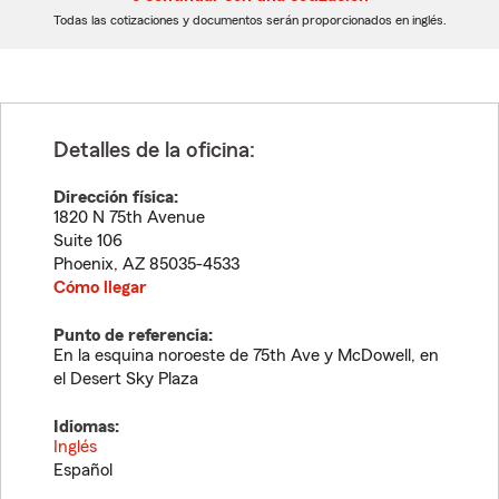
dígitos
dígitos
Todas las cotizaciones y documentos serán proporcionados en inglés.
Detalles de la oficina:
Dirección física:
1820 N 75th Avenue
Suite 106
Phoenix
,
AZ
85035-4533
Cómo llegar
Punto de referencia:
En la esquina noroeste de 75th Ave y McDowell, en
el Desert Sky Plaza
Idiomas:
Inglés
Español