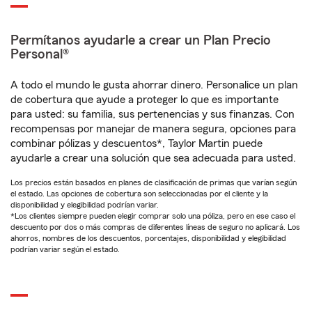
Permítanos ayudarle a crear un Plan Precio
Personal®
A todo el mundo le gusta ahorrar dinero. Personalice un plan
de cobertura que ayude a proteger lo que es importante
para usted: su familia, sus pertenencias y sus finanzas. Con
recompensas por manejar de manera segura, opciones para
combinar pólizas y descuentos*, Taylor Martin puede
ayudarle a crear una solución que sea adecuada para usted.
Los precios están basados en planes de clasificación de primas que varían según
el estado. Las opciones de cobertura son seleccionadas por el cliente y la
disponibilidad y elegibilidad podrían variar.
*Los clientes siempre pueden elegir comprar solo una póliza, pero en ese caso el
descuento por dos o más compras de diferentes líneas de seguro no aplicará. Los
ahorros, nombres de los descuentos, porcentajes, disponibilidad y elegibilidad
podrían variar según el estado.