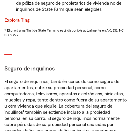
de póliza de seguro de propietarios de vivienda no de
inquilinos de State Farm que sean elegibles.
Explora Ting
* El programa Ting de State Farm no está disponible actualmente en AK, DE, NC,
SD ni WY
Seguro de inquilinos
El seguro de inquilinos, también conocido como seguro de
apartamentos, cubre su propiedad personal, como
computadoras, televisores, aparatos electrónicos, bicicletas,
muebles y ropa, tanto dentro como fuera de su apartamento
u otra vivienda que alquile. La cobertura del seguro de
1
inquilinos
también se extiende incluso a la propiedad
personal en su carro. El seguro de inquilinos normalmente
cubre pérdidas de su propiedad personal causadas por
incendio, daños por humo, daños cubiertos repentinos y