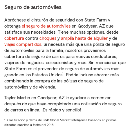
Seguro de automóviles
Abróchese el cinturón de seguridad con State Farm y
obtenga
el seguro de automóviles
en Goodyear, AZ que
satisface sus necesidades. Tiene muchas opciones, desde
cobertura
contra
choques
y
amplia hasta de alquiler
y de
viajes compartidos
. Si necesita más que una póliza de seguro
de automóviles para la familia, nosotros proveemos
cobertura de seguro de carros para nuevos conductores,
viajeros de negocios, coleccionistas y más. Sin mencionar que
State Farm es el proveedor de seguro de automóviles más
1
grande en los Estados Unidos
. Podría incluso ahorrar más
combinando la compra de las pólizas de seguro de
automóviles y de vivienda.
Taylor Martin en Goodyear, AZ le ayudará a comenzar
después de que haya completado una cotización de seguro
de carros en línea. ¡Es rápido y sencillo!
1. Clasificación y datos de S&P Global Market Intelligence basados en primas
directas escritas a fecha del 2018.