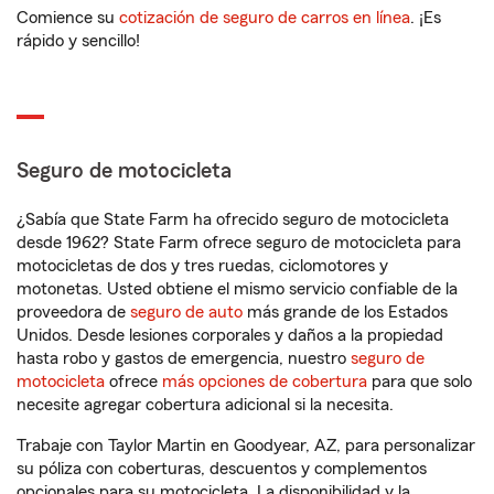
Comience su
cotización de seguro de carros en línea
. ¡Es
rápido y sencillo!
Seguro de motocicleta
¿Sabía que State Farm ha ofrecido seguro de motocicleta
desde 1962? State Farm ofrece seguro de motocicleta para
motocicletas de dos y tres ruedas, ciclomotores y
motonetas. Usted obtiene el mismo servicio confiable de la
proveedora de
seguro de auto
más grande de los Estados
Unidos. Desde lesiones corporales y daños a la propiedad
hasta robo y gastos de emergencia, nuestro
seguro de
motocicleta
ofrece
más opciones de cobertura
para que solo
necesite agregar cobertura adicional si la necesita.
Trabaje con Taylor Martin en Goodyear, AZ, para personalizar
su póliza con coberturas, descuentos y complementos
opcionales para su motocicleta. La disponibilidad y la