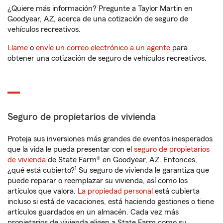
¿Quiere más información? Pregunte a Taylor Martin en
Goodyear, AZ, acerca de una cotización de seguro de
vehículos recreativos.
Llame
o
envíe un correo electrónico a un agente
para
obtener una cotización de seguro de vehículos recreativos.
Seguro de propietarios de vivienda
Proteja sus inversiones más grandes de eventos inesperados
que la vida le pueda presentar con el
seguro de propietarios
de vivienda
de State Farm® en Goodyear, AZ. Entonces,
1
¿qué está cubierto?
Su seguro de vivienda le garantiza que
puede reparar o reemplazar su vivienda, así como los
artículos que valora.
La propiedad personal
está cubierta
incluso si está de vacaciones, está haciendo gestiones o tiene
artículos guardados en un almacén. Cada vez más
propietarios de vivienda eligen a State Farm como su