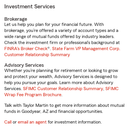
Investment Services
Brokerage
Let us help you plan for your financial future. With
brokerage, you’re offered a variety of account types and a
wide range of mutual funds offered by industry leaders.
Check the investment firm or professional’s background at
FINRA's Broker Check
®.
State Farm VP Management Corp.
Customer Relationship Summary
Advisory Services
Whether you’re planning for retirement or looking to grow
and protect your wealth, Advisory Services is designed to
help you pursue your goals. Learn more about Advisory
Services.
SFIMC Customer Relationship Summary
,
SFIMC
Wrap Fee Program Brochure
.
Talk with Taylor Martin to get more information about mutual
funds in Goodyear, AZ and financial opportunities.
Call
or
email an agent
for investment information.