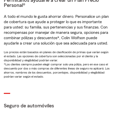
Permítanos ayudarle a crear un Plan Precio
Personal®
A todo el mundo le gusta ahorrar dinero. Personalice un plan
de cobertura que ayude a proteger lo que es importante
para usted: su familia, sus pertenencias y sus finanzas. Con
recompensas por manejar de manera segura, opciones para
combinar pólizas y descuentos*, Colin Wolfson puede
ayudarle a crear una solución que sea adecuada para usted.
Los precios están basados en planes de clasificación de primas que varían según
el estado. Las opciones de cobertura son seleccionadas por el cliente y la
disponibilidad y elegibilidad podrían variar.
*Los clientes siempre pueden elegir comprar solo una póliza, pero en ese caso el
descuento por dos o más compras de diferentes líneas de seguro no aplicará. Los
ahorros, nombres de los descuentos, porcentajes, disponibilidad y elegibilidad
podrían variar según el estado.
Seguro de automóviles