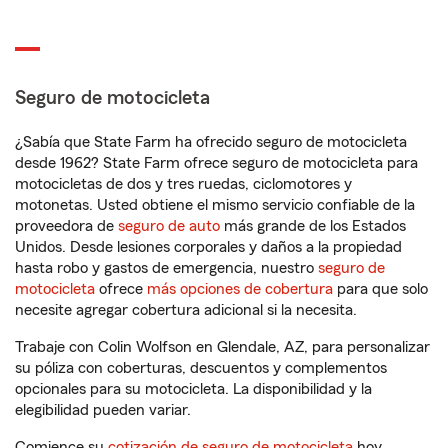
Seguro de motocicleta
¿Sabía que State Farm ha ofrecido seguro de motocicleta
desde 1962? State Farm ofrece seguro de motocicleta para
motocicletas de dos y tres ruedas, ciclomotores y
motonetas. Usted obtiene el mismo servicio confiable de la
proveedora de
seguro de auto
más grande de los Estados
Unidos. Desde lesiones corporales y daños a la propiedad
hasta robo y gastos de emergencia, nuestro
seguro de
motocicleta
ofrece
más opciones de cobertura
para que solo
necesite agregar cobertura adicional si la necesita.
Trabaje con Colin Wolfson en Glendale, AZ, para personalizar
su póliza con coberturas, descuentos y complementos
opcionales para su motocicleta. La disponibilidad y la
elegibilidad pueden variar.
Comience su
cotización de seguro de motocicleta
hoy