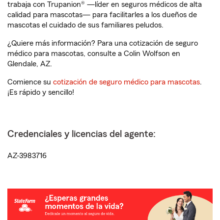
trabaja con Trupanion® —líder en seguros médicos de alta
calidad para mascotas— para facilitarles a los dueños de
mascotas el cuidado de sus familiares peludos.
¿Quiere más información? Para una cotización de seguro
médico para mascotas, consulte a Colin Wolfson en
Glendale, AZ.
Comience su
cotización de seguro médico para mascotas
.
¡Es rápido y sencillo!
Credenciales y licencias del agente:
AZ-3983716