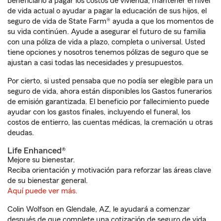
beneficiario a pagar los costos de vivienda, mantener el nivel
de vida actual o ayudar a pagar la educación de sus hijos, el
seguro de vida de State Farm® ayuda a que los momentos de
su vida continúen. Ayude a asegurar el futuro de su familia
con una póliza de vida a plazo, completa o universal. Usted
tiene opciones y nosotros tenemos pólizas de seguro que se
ajustan a casi todas las necesidades y presupuestos.
Por cierto, si usted pensaba que no podía ser elegible para un
seguro de vida, ahora están disponibles los Gastos funerarios
de emisión garantizada. El beneficio por fallecimiento puede
ayudar con los gastos finales, incluyendo el funeral, los
costos de entierro, las cuentas médicas, la cremación u otras
deudas.
Life Enhanced®
Mejore su bienestar.
Reciba orientación y motivación para reforzar las áreas clave
de su bienestar general.
Aquí puede ver más.
Colin Wolfson en Glendale, AZ, le ayudará a comenzar
después de que complete una cotización de seguro de vida