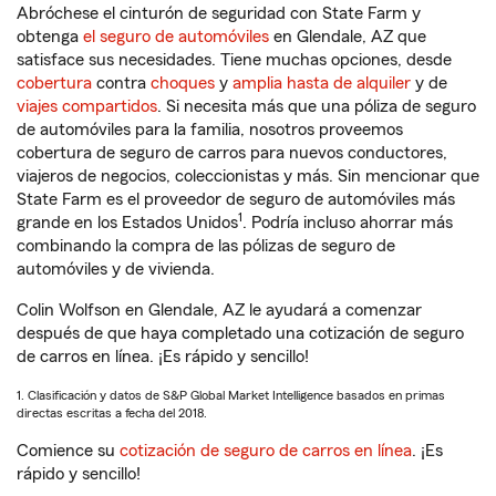
Abróchese el cinturón de seguridad con State Farm y
obtenga
el seguro de automóviles
en Glendale, AZ que
satisface sus necesidades. Tiene muchas opciones, desde
cobertura
contra
choques
y
amplia hasta de alquiler
y de
viajes compartidos
. Si necesita más que una póliza de seguro
de automóviles para la familia, nosotros proveemos
cobertura de seguro de carros para nuevos conductores,
viajeros de negocios, coleccionistas y más. Sin mencionar que
State Farm es el proveedor de seguro de automóviles más
1
grande en los Estados Unidos
. Podría incluso ahorrar más
combinando la compra de las pólizas de seguro de
automóviles y de vivienda.
Colin Wolfson en Glendale, AZ le ayudará a comenzar
después de que haya completado una cotización de seguro
de carros en línea. ¡Es rápido y sencillo!
1. Clasificación y datos de S&P Global Market Intelligence basados en primas
directas escritas a fecha del 2018.
Comience su
cotización de seguro de carros en línea
. ¡Es
rápido y sencillo!