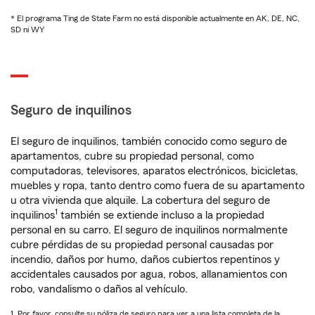
* El programa Ting de State Farm no está disponible actualmente en AK, DE, NC,
SD ni WY
Seguro de inquilinos
El seguro de inquilinos, también conocido como seguro de
apartamentos, cubre su propiedad personal, como
computadoras, televisores, aparatos electrónicos, bicicletas,
muebles y ropa, tanto dentro como fuera de su apartamento
u otra vivienda que alquile. La cobertura del seguro de
1
inquilinos
también se extiende incluso a la propiedad
personal en su carro. El seguro de inquilinos normalmente
cubre pérdidas de su propiedad personal causadas por
incendio, daños por humo, daños cubiertos repentinos y
accidentales causados por agua, robos, allanamientos con
robo, vandalismo o daños al vehículo.
1. Por favor, consulte su póliza de seguro para ver a una lista completa de la