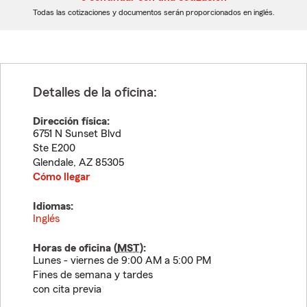
dígitos
dígitos
Todas las cotizaciones y documentos serán proporcionados en inglés.
Detalles de la oficina:
Dirección física:
6751 N Sunset Blvd
Ste E200
Glendale
,
AZ
85305
Cómo llegar
Idiomas:
Inglés
Horas de oficina (
MST
):
Lunes - viernes de 9:00 AM a 5:00 PM
Fines de semana y tardes
con cita previa