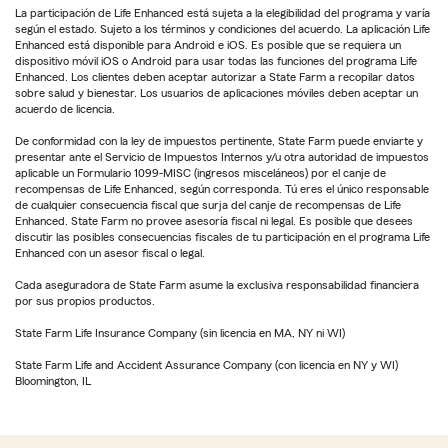
La participación de Life Enhanced está sujeta a la elegibilidad del programa y varía
según el estado. Sujeto a los términos y condiciones del acuerdo. La aplicación Life
Enhanced está disponible para Android e iOS. Es posible que se requiera un
dispositivo móvil iOS o Android para usar todas las funciones del programa Life
Enhanced. Los clientes deben aceptar autorizar a State Farm a recopilar datos
sobre salud y bienestar. Los usuarios de aplicaciones móviles deben aceptar un
acuerdo de licencia.
De conformidad con la ley de impuestos pertinente, State Farm puede enviarte y
presentar ante el Servicio de Impuestos Internos y/u otra autoridad de impuestos
aplicable un Formulario 1099-MISC (ingresos misceláneos) por el canje de
recompensas de Life Enhanced, según corresponda. Tú eres el único responsable
de cualquier consecuencia fiscal que surja del canje de recompensas de Life
Enhanced. State Farm no provee asesoría fiscal ni legal. Es posible que desees
discutir las posibles consecuencias fiscales de tu participación en el programa Life
Enhanced con un asesor fiscal o legal.
Cada aseguradora de State Farm asume la exclusiva responsabilidad financiera
por sus propios productos.
State Farm Life Insurance Company (sin licencia en MA, NY ni WI)
State Farm Life and Accident Assurance Company (con licencia en NY y WI)
Bloomington, IL