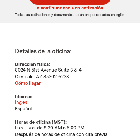
5
5
o continuar con una cotización
dígitos
dígitos
Todas las cotizaciones y documentos serán proporcionados en inglés.
Detalles de la oficina:
Dirección física:
8024 N 51st Avenue Suite 3 & 4
Glendale
,
AZ
85302-6233
Cómo llegar
Idiomas:
Inglés
Español
Horas de oficina (
MST
):
Lun. - vie. de 8:30 AM a 5:00 PM
Después de horas de oficina con cita previa