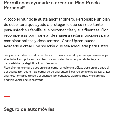
Permítanos ayudarle a crear un Plan Precio
Personal®
A todo el mundo le gusta ahorrar dinero. Personalice un plan
de cobertura que ayude a proteger lo que es importante
para usted: su familia, sus pertenencias y sus finanzas. Con
recompensas por manejar de manera segura, opciones para
combinar pólizas y descuentos*, Chris Upson puede
ayudarle a crear una solución que sea adecuada para usted.
Los precios están basados en planes de clasificación de primas que varían según
el estado. Las opciones de cobertura son seleccionadas por el cliente y la
disponibilidad y elegibilidad podrían variar.
*Los clientes siempre pueden elegir comprar solo una póliza, pero en ese caso el
descuento por dos o más compras de diferentes líneas de seguro no aplicará. Los
ahorros, nombres de los descuentos, porcentajes, disponibilidad y elegibilidad
podrían variar según el estado.
Seguro de automóviles