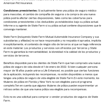
American Pet Insurance.
Condiciones preexistentes:
Si actualmente tiene una póliza de seguro médico
para mascotas, el cambio de compañía de seguros o la compra de una nueva
póliza podría afectar ciertas disposiciones, tales como las coberturas para
condiciones preexistentes o los deducibles ya establecidos bajo su póliza actual.
Informe a su agente de State Farm si su póliza actual contiene disposiciones que le
convenga mantener.
State Farm (incluyendo State Farm Mutual Automobile Insurance Company y sus
subsidiarias y afiliadas) no se hace responsable y no respalda ni aprueba, implícita
ni explícitamente, el contenido de ningún sitio de terceros al que se haga referencia
en este material. Los productos y servicios son ofrecidos por terceros y State
Farm no garantiza la mercantabilidad, la idoneidad ni la calidad de los productos y
servicios de terceros.
Beneficio disponible para los clientes de State Farm que han comprado una nueva
póliza de seguro de vida desde el 1 de enero de 2022. Si bien cualquier persona
mayor de 18 años puede unirse a Life Enhanced, es posible que ciertas funciones
de la aplicación, incluyendo las recompensas, no estén disponibles a menos que
tengas una póliza de seguro de vida elegible de State Farm.En este momento, los
titulares de póliza en Florida y New York no son elegibles para el programa
completo.Ten en cuenta que algunos titulares de póliza pueden experimentar un
retraso antes de que una nueva póliza sea elegible para recompensas.
Esto no es una solicitud para comprar o vender productos de seguros de State
Farm.