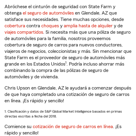
Abróchese el cinturón de seguridad con State Farm y
obtenga
el seguro de automóviles
en Glendale, AZ que
satisface sus necesidades. Tiene muchas opciones, desde
cobertura
contra
choques
y
amplia hasta de alquiler
y de
viajes compartidos
. Si necesita más que una póliza de seguro
de automóviles para la familia, nosotros proveemos
cobertura de seguro de carros para nuevos conductores,
viajeros de negocios, coleccionistas y más. Sin mencionar que
State Farm es el proveedor de seguro de automóviles más
1
grande en los Estados Unidos
. Podría incluso ahorrar más
combinando la compra de las pólizas de seguro de
automóviles y de vivienda.
Chris Upson en Glendale, AZ le ayudará a comenzar después
de que haya completado una cotización de seguro de carros
en línea. ¡Es rápido y sencillo!
1. Clasificación y datos de S&P Global Market Intelligence basados en primas
directas escritas a fecha del 2018.
Comience su
cotización de seguro de carros en línea
. ¡Es
rápido y sencillo!