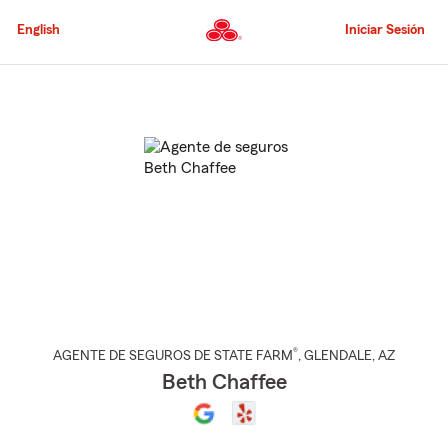
Pasar
al
English
Iniciar Sesión
contenido
principal
Comienzo
del
contenido
principal
®
AGENTE DE SEGUROS DE STATE FARM
,
GLENDALE
, AZ
Beth Chaffee