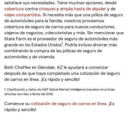
satisface sus necesidades. Tiene muchas opciones, desde
cobertura
contra
choques
y
amplia hasta de alquiler
y de
viajes compartidos
. Si necesita más que una póliza de seguro
de automóviles para la familia, nosotros proveemos
cobertura de seguro de carros para nuevos conductores,
viajeros de negocios, coleccionistas y más. Sin mencionar que
State Farm es el proveedor de seguro de automóviles más
1
grande en los Estados Unidos
. Podría incluso ahorrar más
combinando la compra de las pólizas de seguro de
automóviles y de vivienda.
Beth Chaffee en Glendale, AZ le ayudará a comenzar
después de que haya completado una cotización de seguro
de carros en línea. ¡Es rápido y sencillo!
1. Clasificación y datos de S&P Global Market Intelligence basados en primas
directas escritas a fecha del 2018.
Comience su
cotización de seguro de carros en línea
. ¡Es
rápido y sencillo!