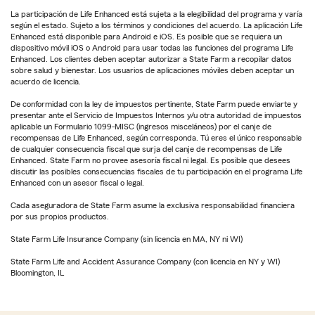
La participación de Life Enhanced está sujeta a la elegibilidad del programa y varía
según el estado. Sujeto a los términos y condiciones del acuerdo. La aplicación Life
Enhanced está disponible para Android e iOS. Es posible que se requiera un
dispositivo móvil iOS o Android para usar todas las funciones del programa Life
Enhanced. Los clientes deben aceptar autorizar a State Farm a recopilar datos
sobre salud y bienestar. Los usuarios de aplicaciones móviles deben aceptar un
acuerdo de licencia.
De conformidad con la ley de impuestos pertinente, State Farm puede enviarte y
presentar ante el Servicio de Impuestos Internos y/u otra autoridad de impuestos
aplicable un Formulario 1099-MISC (ingresos misceláneos) por el canje de
recompensas de Life Enhanced, según corresponda. Tú eres el único responsable
de cualquier consecuencia fiscal que surja del canje de recompensas de Life
Enhanced. State Farm no provee asesoría fiscal ni legal. Es posible que desees
discutir las posibles consecuencias fiscales de tu participación en el programa Life
Enhanced con un asesor fiscal o legal.
Cada aseguradora de State Farm asume la exclusiva responsabilidad financiera
por sus propios productos.
State Farm Life Insurance Company (sin licencia en MA, NY ni WI)
State Farm Life and Accident Assurance Company (con licencia en NY y WI)
Bloomington, IL