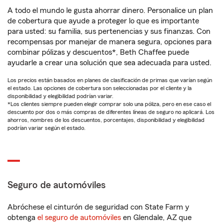
A todo el mundo le gusta ahorrar dinero. Personalice un plan
de cobertura que ayude a proteger lo que es importante
para usted: su familia, sus pertenencias y sus finanzas. Con
recompensas por manejar de manera segura, opciones para
combinar pólizas y descuentos*, Beth Chaffee puede
ayudarle a crear una solución que sea adecuada para usted.
Los precios están basados en planes de clasificación de primas que varían según
el estado. Las opciones de cobertura son seleccionadas por el cliente y la
disponibilidad y elegibilidad podrían variar.
*Los clientes siempre pueden elegir comprar solo una póliza, pero en ese caso el
descuento por dos o más compras de diferentes líneas de seguro no aplicará. Los
ahorros, nombres de los descuentos, porcentajes, disponibilidad y elegibilidad
podrían variar según el estado.
Seguro de automóviles
Abróchese el cinturón de seguridad con State Farm y
obtenga
el seguro de automóviles
en Glendale, AZ que