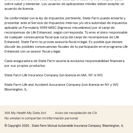
sobre salud y bienestar. Los usuarios de aplicaciones móviles deben aceptar un
acuerdo de licencia.
De conformidad con la ley de impuestos pertinente, State Farm puede enviarte y
presentar ante el Servicio de Impuestos Internos y/u otra autoridad de impuestos
aplicable un Formulario 1099-MISC (ingresos misceláneos) por el canje de
recompensas de Life Enhanced, según corresponda. Tú eres el único responsable
de cualquier consecuencia fiscal que surja del canje de recompensas de Life
Enhanced. State Farm no provee asesoría fiscal ni legal. Es posible que desees
discutir las posibles consecuencias fiscales de tu participación en el programa Life
Enhanced con un asesor fiscal o legal.
Cada aseguradora de State Farm asume la exclusiva responsabilidad financiera
por sus propios productos.
State Farm Life Insurance Company (sin licencia en MA, NY ni WI)
State Farm Life and Accident Assurance Company (con licencia en NY y WI)
Bloomington, IL
WA My Health My Data Act
Aviso de recopilación de CA
No vendan ni compartan mi información personal
© Copyright
2026
, State Farm Mutual Automobile Insurance Company, Bloomington, IL