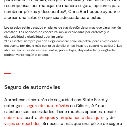
recompensas por manejar de manera segura, opciones para
combinar pólizas y descuentos*, Chris Burt puede ayudarle
a crear una solución que sea adecuada para usted.
Los precios están basados en planes de clasificación de primas que varían según
el estado. Las opciones de cobertura son seleccionadas por el cliente y la
disponibilidad y elegibilidad podrían variar.
*Los clientes siempre pueden elegir comprar solo una póliza, pero en ese caso el
descuento por dos o más compras de diferentes líneas de seguro no aplicará. Los
ahorros, nombres de los descuentos, porcentajes, disponibilidad y elegibilidad
podrían variar según el estado.
Seguro de automóviles
Abróchese el cinturón de seguridad con State Farm y
obtenga
el seguro de automóviles
en Gilbert, AZ que
satisface sus necesidades. Tiene muchas opciones, desde
cobertura
contra
choques
y
amplia hasta de alquiler
y de
viajes compartidos
. Si necesita más que una póliza de seguro