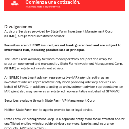
Divulgaciones
Advisory Services provided by State Farm Investment Management Corp.
(SFIMC), a registered investment adviser.
Securities are not FDIC insured, are not bank guaranteed and are subject to
investment risk, including possible loss of principal.
The State Farm Advisory Services model portfolios are part of a wrap fee
program sponsored and managed by State Farm Investment Management Corp.
(SFIMC) a registered investment advisor.
An SFIMC investment adviser representative (IAR) agent is acting as an
investment adviser representative only when providing advisory services on
behalf of SFIMC. In addition to acting as an investment adviser representative, an
IAR agent also may serve as a registered representative on behalf of SFVPMC.
Securities available through State Farm VP Management Corp.
Neither State Farm nor its agents provide tax or legal advice.
State Farm VP Management Corp. is a separate entity from those affiliated and/or
unaffiliated entities which provide advisory services, banking and insurance
products. AP2025/02/0260