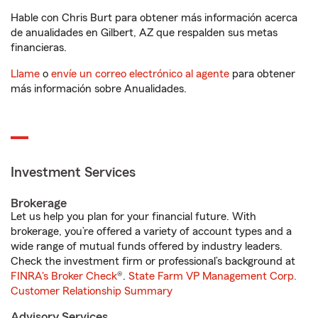
Hable con Chris Burt para obtener más información acerca
de anualidades en Gilbert, AZ que respalden sus metas
financieras.
Llame
o
envíe un correo electrónico al agente
para obtener
más información sobre Anualidades.
Investment Services
Brokerage
Let us help you plan for your financial future. With
brokerage, you’re offered a variety of account types and a
wide range of mutual funds offered by industry leaders.
Check the investment firm or professional’s background at
FINRA's Broker Check
®.
State Farm VP Management Corp.
Customer Relationship Summary
Advisory Services