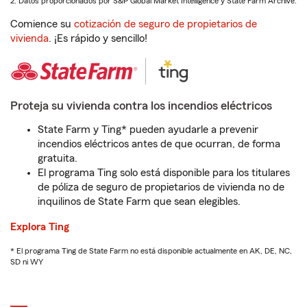
2. Datos proporcionados por S&P Global Market Intelligence y State Farm Archive.
Comience su
cotización de seguro de propietarios de
vivienda
. ¡Es rápido y sencillo!
Proteja su vivienda contra los incendios eléctricos
State Farm y Ting* pueden ayudarle a prevenir
incendios eléctricos antes de que ocurran, de forma
gratuita.
El programa Ting solo está disponible para los titulares
de póliza de seguro de propietarios de vivienda no de
inquilinos de State Farm que sean elegibles.
Explora Ting
* El programa Ting de State Farm no está disponible actualmente en AK, DE, NC,
SD ni WY