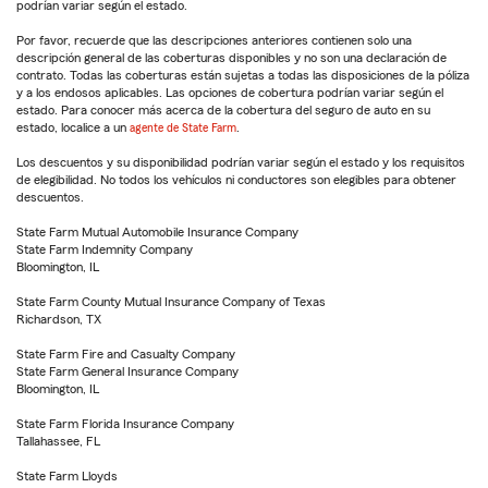
podrían variar según el estado.
Por favor, recuerde que las descripciones anteriores contienen solo una
descripción general de las coberturas disponibles y no son una declaración de
contrato. Todas las coberturas están sujetas a todas las disposiciones de la póliza
y a los endosos aplicables. Las opciones de cobertura podrían variar según el
estado. Para conocer más acerca de la cobertura del seguro de auto en su
estado, localice a un
agente de State Farm
.
Los descuentos y su disponibilidad podrían variar según el estado y los requisitos
de elegibilidad. No todos los vehículos ni conductores son elegibles para obtener
descuentos.
State Farm Mutual Automobile Insurance Company
State Farm Indemnity Company
Bloomington, IL
State Farm County Mutual Insurance Company of Texas
Richardson, TX
State Farm Fire and Casualty Company
State Farm General Insurance Company
Bloomington, IL
State Farm Florida Insurance Company
Tallahassee, FL
State Farm Lloyds