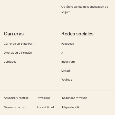
Obtén tu tarjeta de identificación de
seguro
Carreras
Redes sociales
Carreras en State Farm
Facebook
Diversidad e inclusión
X
Jubilados
Instagram
LinkedIn
YouTube
Anuncios y rastreo
Privacidad
Seguridad y fraude
Términos de uso
Accesibilidad
Mapa del sitio