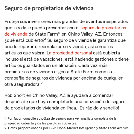
Seguro de propietarios de vivienda
Proteja sus inversiones más grandes de eventos inesperados
que la vida le pueda presentar con el
seguro de propietarios
de vivienda
de State Farm® en Chino Valley, AZ. Entonces,
1
¿qué está cubierto?
Su seguro de vivienda le garantiza que
puede reparar o reemplazar su vivienda, así como los
artículos que valora.
La propiedad personal
está cubierta
incluso si está de vacaciones, está haciendo gestiones o tiene
artículos guardados en un almacén. Cada vez más
propietarios de vivienda eligen a State Farm como su
compañía de seguros de vivienda por encima de cualquier
2
otra aseguradora.
Rob Short en Chino Valley, AZ le ayudará a comenzar
después de que haya completado una cotización de seguro
de propietarios de vivienda en línea. ¡Es rápido y sencillo!
1. Por favor, consulte su póliza de seguro para ver una lista completa de la
propiedad cubierta y de las pérdidas cubiertas.
2. Datos proporcionados por S&P Global Market Intelligence y State Farm Archive.