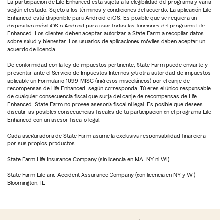
La participación de Life Enhanced está sujeta a la elegibilidad del programa y varía
según el estado. Sujeto a los términos y condiciones del acuerdo. La aplicación Life
Enhanced está disponible para Android e iOS. Es posible que se requiera un
dispositivo móvil iOS o Android para usar todas las funciones del programa Life
Enhanced. Los clientes deben aceptar autorizar a State Farm a recopilar datos
sobre salud y bienestar. Los usuarios de aplicaciones móviles deben aceptar un
acuerdo de licencia.
De conformidad con la ley de impuestos pertinente, State Farm puede enviarte y
presentar ante el Servicio de Impuestos Internos y/u otra autoridad de impuestos
aplicable un Formulario 1099-MISC (ingresos misceláneos) por el canje de
recompensas de Life Enhanced, según corresponda. Tú eres el único responsable
de cualquier consecuencia fiscal que surja del canje de recompensas de Life
Enhanced. State Farm no provee asesoría fiscal ni legal. Es posible que desees
discutir las posibles consecuencias fiscales de tu participación en el programa Life
Enhanced con un asesor fiscal o legal.
Cada aseguradora de State Farm asume la exclusiva responsabilidad financiera
por sus propios productos.
State Farm Life Insurance Company (sin licencia en MA, NY ni WI)
State Farm Life and Accident Assurance Company (con licencia en NY y WI)
Bloomington, IL