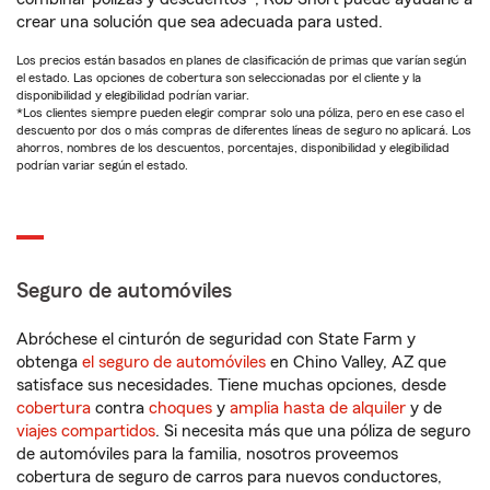
crear una solución que sea adecuada para usted.
Los precios están basados en planes de clasificación de primas que varían según
el estado. Las opciones de cobertura son seleccionadas por el cliente y la
disponibilidad y elegibilidad podrían variar.
*Los clientes siempre pueden elegir comprar solo una póliza, pero en ese caso el
descuento por dos o más compras de diferentes líneas de seguro no aplicará. Los
ahorros, nombres de los descuentos, porcentajes, disponibilidad y elegibilidad
podrían variar según el estado.
Seguro de automóviles
Abróchese el cinturón de seguridad con State Farm y
obtenga
el seguro de automóviles
en Chino Valley, AZ que
satisface sus necesidades. Tiene muchas opciones, desde
cobertura
contra
choques
y
amplia hasta de alquiler
y de
viajes compartidos
. Si necesita más que una póliza de seguro
de automóviles para la familia, nosotros proveemos
cobertura de seguro de carros para nuevos conductores,