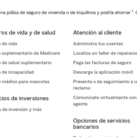
1
na póliza de seguro de vivienda o de inquilinos y podría ahorrar
.
os de vida y de salud
Atención al cliente
 de vida
Administra tus cuentas
 suplementario de Medicare
Localiza un taller de reparaci
 de salud suplementario
Paga las facturas de seguro
 de incapacidad
Descarga la aplicación móvil
o médico para mascotas
Presenta o da seguimiento a 
reclamo
Comunícate virtualmente con
cios de inversiones
agente
 de inversión y más
Opciones de servicios
bancarios