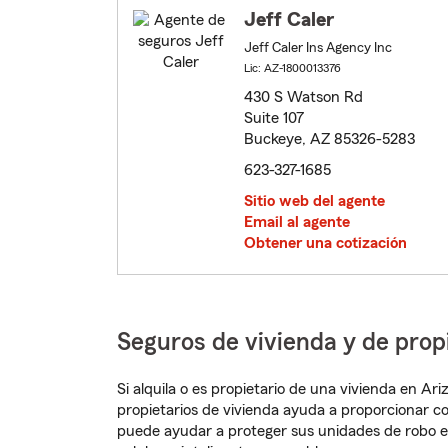
Jeff Caler
Jeff Caler Ins Agency Inc
Lic: AZ-1800013376
430 S Watson Rd
Suite 107
Buckeye, AZ 85326-5283
623-327-1685
Sitio web del agente
Email al agente
Obtener una cotización
Seguros de vivienda y de prop
Si alquila o es propietario de una vivienda en A
propietarios de vivienda ayuda a proporcionar c
puede ayudar a proteger sus unidades de robo e