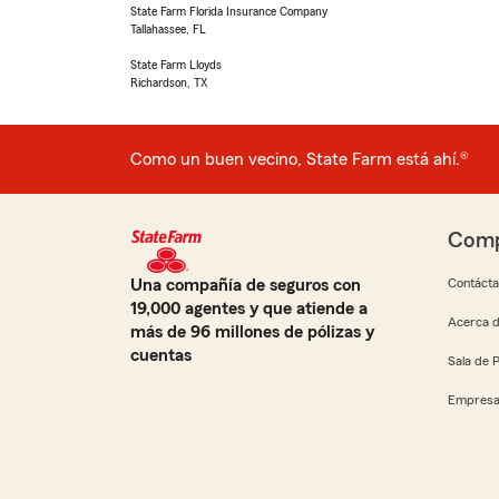
State Farm Florida Insurance Company
Tallahassee, FL
State Farm Lloyds
Richardson, TX
Como un buen vecino, State Farm está ahí.®
Comp
Una compañía de seguros con
Contáct
19,000 agentes y que atiende a
Acerca d
más de 96 millones de pólizas y
cuentas
Sala de 
Empresa