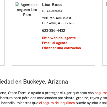
Lisa Ross
Lic: AZ-6732002
208 7th Ave West
Buckeye, AZ 85326
623-386-4432
Sitio web del agente
Email al agente
Obtener una cotización
iedad en Buckeye, Arizona
rizona, State Farm le ayuda a proteger el lugar que ama con
seguros
obertura para pérdidas ocasionadas por viento, granizo, rayos y m
 incendio, mientras que
el seguro de inquilinos
puede ayudar a sal