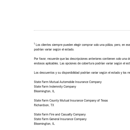
1
Los clientes siempre pueden elegir comprar solo una póliza, pero, en ese
podrían variar según el estado.
Por favor, recuerde que las descripciones anteriores contienen solo una de
endosos aplicables. Las opciones de cobertura podrían variar según el es
Los descuentos y su disponibilidad podrían variar según el estado y los re
State Farm Mutual Automobile Insurance Company
State Farm Indemnity Company
Bloomington, IL
State Farm County Mutual Insurance Company of Texas
Richardson, TX
State Farm Fire and Casualty Company
State Farm General Insurance Company
Bloomington, IL