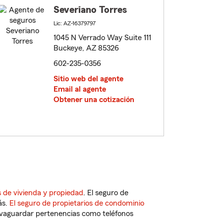
Severiano Torres
Lic: AZ-16379797
1045 N Verrado Way Suite 111
Buckeye, AZ 85326
602-235-0356
Sitio web del agente
Email al agente
Obtener una cotización
 de vivienda y propiedad
. El seguro de
ás.
El seguro de propietarios de condominio
vaguardar pertenencias como teléfonos