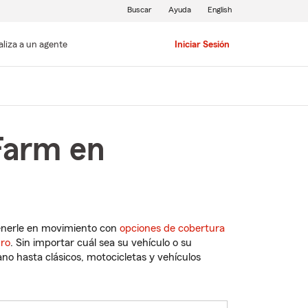
Buscar
Ayuda
English
aliza a un agente
Iniciar Sesión
Farm en
enerle en movimiento con
opciones de cobertura
uro
. Sin importar cuál sea su vehículo o su
o hasta clásicos, motocicletas y vehículos