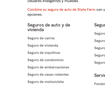
celulares inteligentes y muebles.
Combine su seguro de auto de State Farm
con u
opciones.
Seguros de auto y de
Segur
vivienda
Seguro
Seguro de carros
Seguro
Seguro de vivienda
Seguro
Seguro de inquilinos
Seguro
Seguro de condominio
Segur
Seguro de embarcaciones
Seguro de casas rodantes
Servi
Seguro de motocicleta
Fondos