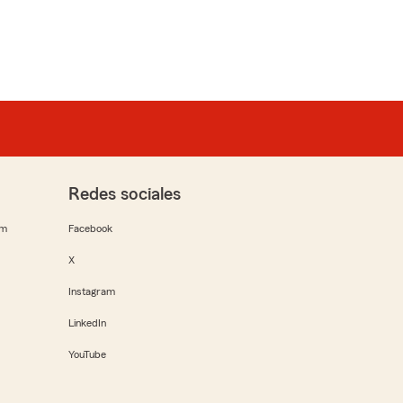
Redes sociales
rm
Facebook
X
Instagram
LinkedIn
YouTube