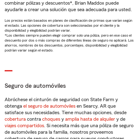
combinar pólizas y descuentos*, Brian Maddox puede
ayudarle a crear una solución que sea adecuada para usted.
Los precios están basados en planes de clasificación de primas que varían según
el estado. Las opciones de cobertura son seleccionadas por el cliente y la
disponibilidad y elegibilidad podrían variar.
*Los clientes siempre pueden elegir comprar solo una póliza, pero en ese caso el
descuento por dos o más compras de diferentes líneas de seguro no aplicará. Los
ahorros, nombres de los descuentos, porcentajes, disponibilidad y elegibilidad
podrían variar según el estado.
Seguro de automóviles
Abróchese el cinturón de seguridad con State Farm y
obtenga
el seguro de automóviles
en Searcy, AR que
satisface sus necesidades. Tiene muchas opciones, desde
cobertura
contra
choques
y
amplia hasta de alquiler
y de
viajes compartidos
. Si necesita más que una póliza de seguro
de automóviles para la familia, nosotros proveemos
cobertura de seguro de carros para nuevos conductores,