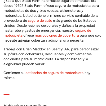
¿Sabía que State Farm ha ofrecido seguro de motocicleta
desde 1962? State Farm ofrece seguro de motocicleta para
motocicletas de dos y tres ruedas, ciclomotores y
motonetas. Usted obtiene el mismo servicio confiable de la
proveedora de
seguro de auto
más grande de los Estados
Unidos. Desde lesiones corporales y daños a la propiedad
hasta robo y gastos de emergencia, nuestro
seguro de
motocicleta
ofrece
más opciones de cobertura
para que solo
necesite agregar cobertura adicional si la necesita.
Trabaje con Brian Maddox en Searcy, AR, para personalizar
su póliza con coberturas, descuentos y complementos
opcionales para su motocicleta. La disponibilidad y la
elegibilidad pueden variar.
Comience su
cotización de seguro de motocicleta
hoy
mismo.
Vehículos recreativos