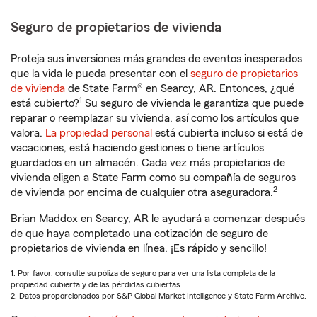
Seguro de propietarios de vivienda
Proteja sus inversiones más grandes de eventos inesperados
que la vida le pueda presentar con el
seguro de propietarios
de vivienda
de State Farm® en Searcy, AR. Entonces, ¿qué
1
está cubierto?
Su seguro de vivienda le garantiza que puede
reparar o reemplazar su vivienda, así como los artículos que
valora.
La propiedad personal
está cubierta incluso si está de
vacaciones, está haciendo gestiones o tiene artículos
guardados en un almacén. Cada vez más propietarios de
vivienda eligen a State Farm como su compañía de seguros
2
de vivienda por encima de cualquier otra aseguradora.
Brian Maddox en Searcy, AR le ayudará a comenzar después
de que haya completado una cotización de seguro de
propietarios de vivienda en línea. ¡Es rápido y sencillo!
1. Por favor, consulte su póliza de seguro para ver una lista completa de la
propiedad cubierta y de las pérdidas cubiertas.
2. Datos proporcionados por S&P Global Market Intelligence y State Farm Archive.