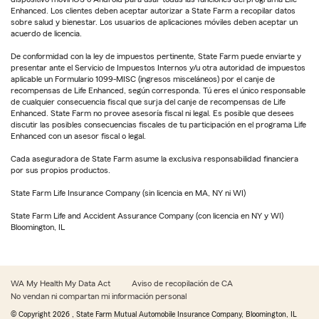
Enhanced. Los clientes deben aceptar autorizar a State Farm a recopilar datos
sobre salud y bienestar. Los usuarios de aplicaciones móviles deben aceptar un
acuerdo de licencia.
De conformidad con la ley de impuestos pertinente, State Farm puede enviarte y
presentar ante el Servicio de Impuestos Internos y/u otra autoridad de impuestos
aplicable un Formulario 1099-MISC (ingresos misceláneos) por el canje de
recompensas de Life Enhanced, según corresponda. Tú eres el único responsable
de cualquier consecuencia fiscal que surja del canje de recompensas de Life
Enhanced. State Farm no provee asesoría fiscal ni legal. Es posible que desees
discutir las posibles consecuencias fiscales de tu participación en el programa Life
Enhanced con un asesor fiscal o legal.
Cada aseguradora de State Farm asume la exclusiva responsabilidad financiera
por sus propios productos.
State Farm Life Insurance Company (sin licencia en MA, NY ni WI)
State Farm Life and Accident Assurance Company (con licencia en NY y WI)
Bloomington, IL
WA My Health My Data Act
Aviso de recopilación de CA
No vendan ni compartan mi información personal
© Copyright
2026
, State Farm Mutual Automobile Insurance Company, Bloomington, IL