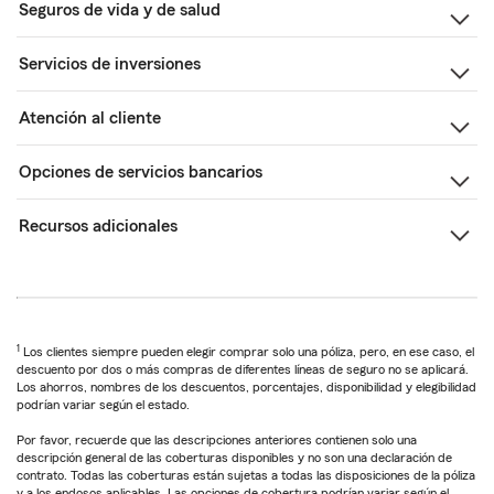
Seguros de vida y de salud
Servicios de inversiones
Atención al cliente
Opciones de servicios bancarios
Recursos adicionales
1
Los clientes siempre pueden elegir comprar solo una póliza, pero, en ese caso, el
descuento por dos o más compras de diferentes líneas de seguro no se aplicará.
Los ahorros, nombres de los descuentos, porcentajes, disponibilidad y elegibilidad
podrían variar según el estado.
Por favor, recuerde que las descripciones anteriores contienen solo una
descripción general de las coberturas disponibles y no son una declaración de
contrato. Todas las coberturas están sujetas a todas las disposiciones de la póliza
y a los endosos aplicables. Las opciones de cobertura podrían variar según el