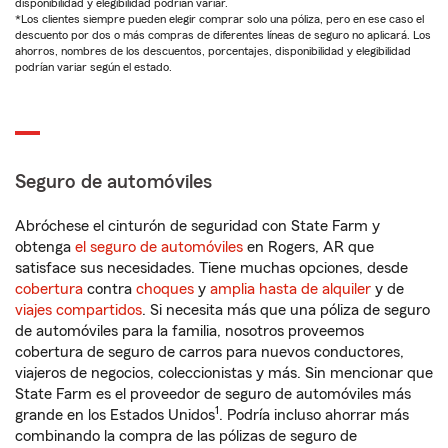
disponibilidad y elegibilidad podrían variar.
*Los clientes siempre pueden elegir comprar solo una póliza, pero en ese caso el
descuento por dos o más compras de diferentes líneas de seguro no aplicará. Los
ahorros, nombres de los descuentos, porcentajes, disponibilidad y elegibilidad
podrían variar según el estado.
Seguro de automóviles
Abróchese el cinturón de seguridad con State Farm y
obtenga
el seguro de automóviles
en Rogers, AR que
satisface sus necesidades. Tiene muchas opciones, desde
cobertura
contra
choques
y
amplia hasta de alquiler
y de
viajes compartidos
. Si necesita más que una póliza de seguro
de automóviles para la familia, nosotros proveemos
cobertura de seguro de carros para nuevos conductores,
viajeros de negocios, coleccionistas y más. Sin mencionar que
State Farm es el proveedor de seguro de automóviles más
1
grande en los Estados Unidos
. Podría incluso ahorrar más
combinando la compra de las pólizas de seguro de