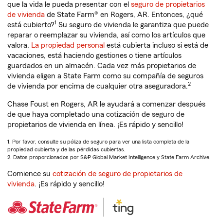
que la vida le pueda presentar con el
seguro de propietarios
de vivienda
de State Farm® en Rogers, AR. Entonces, ¿qué
1
está cubierto?
Su seguro de vivienda le garantiza que puede
reparar o reemplazar su vivienda, así como los artículos que
valora.
La propiedad personal
está cubierta incluso si está de
vacaciones, está haciendo gestiones o tiene artículos
guardados en un almacén. Cada vez más propietarios de
vivienda eligen a State Farm como su compañía de seguros
2
de vivienda por encima de cualquier otra aseguradora.
Chase Foust en Rogers, AR le ayudará a comenzar después
de que haya completado una cotización de seguro de
propietarios de vivienda en línea. ¡Es rápido y sencillo!
1. Por favor, consulte su póliza de seguro para ver una lista completa de la
propiedad cubierta y de las pérdidas cubiertas.
2. Datos proporcionados por S&P Global Market Intelligence y State Farm Archive.
Comience su
cotización de seguro de propietarios de
vivienda
. ¡Es rápido y sencillo!