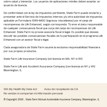
sobre salud y bienestar. Los usuarios de aplicaciones móviles deben aceptar un
acuerdo de licencia.
De conformidad con la ley de impuestos pertinente, State Farm puede enviarte y
presentar ante el Servicio de Impuestos Internos y/u otra autoridad de impuestos
aplicable un Formulario 1099-MISC (ingresos misceláneos) por el canje de
recompensas de Life Enhanced, según corresponda. Tú eres el único responsable
de cualquier consecuencia fiscal que surja del canje de recompensas de Life
Enhanced. State Farm no provee asesoría fiscal ni legal. Es posible que desees
discutir las posibles consecuencias fiscales de tu participación en el programa Life
Enhanced con un asesor fiscal o legal.
Cada aseguradora de State Farm asume la exclusiva responsabilidad financiera
por sus propios productos.
State Farm Life Insurance Company (sin licencia en MA, NY ni WI)
State Farm Life and Accident Assurance Company (con licencia en NY y WI)
Bloomington, IL
WA My Health My Data Act
Aviso de recopilación de CA
No vendan ni compartan mi información personal
© Copyright
2026
, State Farm Mutual Automobile Insurance Company, Bloomington, IL