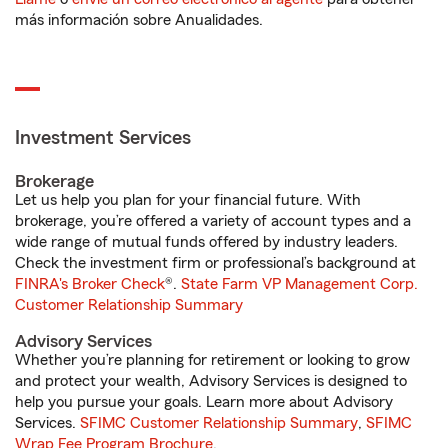
más información sobre Anualidades.
Investment Services
Brokerage
Let us help you plan for your financial future. With
brokerage, you’re offered a variety of account types and a
wide range of mutual funds offered by industry leaders.
Check the investment firm or professional’s background at
FINRA's Broker Check
®.
State Farm VP Management Corp.
Customer Relationship Summary
Advisory Services
Whether you’re planning for retirement or looking to grow
and protect your wealth, Advisory Services is designed to
help you pursue your goals. Learn more about Advisory
Services.
SFIMC Customer Relationship Summary
,
SFIMC
Wrap Fee Program Brochure
.