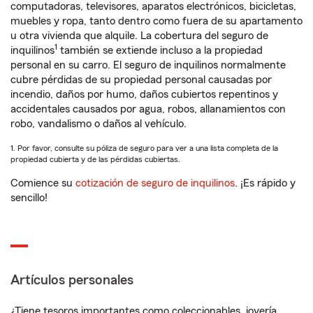
computadoras, televisores, aparatos electrónicos, bicicletas,
muebles y ropa, tanto dentro como fuera de su apartamento
u otra vivienda que alquile. La cobertura del seguro de
1
inquilinos
también se extiende incluso a la propiedad
personal en su carro. El seguro de inquilinos normalmente
cubre pérdidas de su propiedad personal causadas por
incendio, daños por humo, daños cubiertos repentinos y
accidentales causados por agua, robos, allanamientos con
robo, vandalismo o daños al vehículo.
1. Por favor, consulte su póliza de seguro para ver a una lista completa de la
propiedad cubierta y de las pérdidas cubiertas.
Comience su
cotización de seguro de inquilinos
. ¡Es rápido y
sencillo!
Artículos personales
¿Tiene tesoros importantes como coleccionables, joyería,