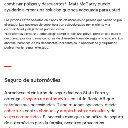
combinar pólizas y descuentos*, Matt McCarty puede
ayudarle a crear una solución que sea adecuada para usted.
Los precios están basados en planes de clasificación de primas que varían según
el estado. Las opciones de cobertura son seleccionadas por el cliente y la
disponibilidad y elegibilidad podrían variar.
*Los clientes siempre pueden elegir comprar solo una póliza, pero en ese caso el
descuento por dos o más compras de diferentes líneas de seguro no aplicará. Los
ahorros, nombres de los descuentos, porcentajes, disponibilidad y elegibilidad
podrían variar según el estado.
Seguro de automóviles
Abróchese el cinturón de seguridad con State Farm y
obtenga
el seguro de automóviles
en Little Rock, AR que
satisface sus necesidades. Tiene muchas opciones, desde
cobertura
contra
choques
y
amplia hasta de alquiler
y de
viajes compartidos
. Si necesita más que una póliza de seguro
de automóviles para la familia, nosotros proveemos