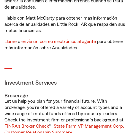
aclarar la confusión e información errónea cuando se trata
de anualidades.
Hable con Matt McCarty para obtener más información
acerca de anualidades en Little Rock, AR que respalden sus
metas financieras.
Llame
o
envíe un correo electrónico al agente
para obtener
más información sobre Anualidades.
Investment Services
Brokerage
Let us help you plan for your financial future. With
brokerage, you’re offered a variety of account types and a
wide range of mutual funds offered by industry leaders.
Check the investment firm or professional’s background at
FINRA's Broker Check
®.
State Farm VP Management Corp.
Customer Relationship Summary