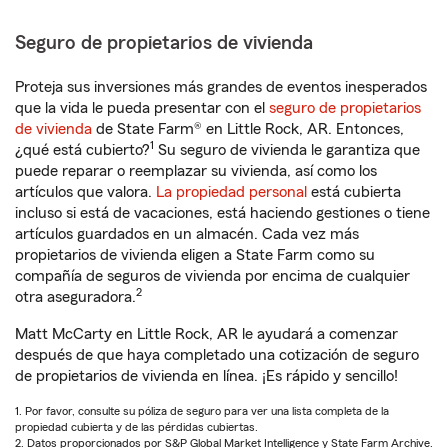
Seguro de propietarios de vivienda
Proteja sus inversiones más grandes de eventos inesperados
que la vida le pueda presentar con el
seguro de propietarios
de vivienda
de State Farm® en Little Rock, AR. Entonces,
1
¿qué está cubierto?
Su seguro de vivienda le garantiza que
puede reparar o reemplazar su vivienda, así como los
artículos que valora.
La propiedad personal
está cubierta
incluso si está de vacaciones, está haciendo gestiones o tiene
artículos guardados en un almacén. Cada vez más
propietarios de vivienda eligen a State Farm como su
compañía de seguros de vivienda por encima de cualquier
2
otra aseguradora.
Matt McCarty en Little Rock, AR le ayudará a comenzar
después de que haya completado una cotización de seguro
de propietarios de vivienda en línea. ¡Es rápido y sencillo!
1. Por favor, consulte su póliza de seguro para ver una lista completa de la
propiedad cubierta y de las pérdidas cubiertas.
2. Datos proporcionados por S&P Global Market Intelligence y State Farm Archive.