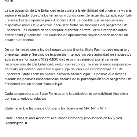
Farm.
La participación de Life Enhanced está sujeta a la elegibilidad del programa y varía
según el estado. Sujeto a los términos y condiciones del acuerdo. La aplicación Life
Enhanced está disponible para Android e iOS. Es posible que se requiera un
dispositivo móvil iOS o Android para usar todas las funciones del programa Life
Enhanced. Los clientes deben aceptar autorizar a State Farm a recopilar datos
sobre salud y bienestar. Los usuarios de aplicaciones móviles deben aceptar un
acuerdo de licencia.
De conformidad con la ley de impuestos pertinente, State Farm puede enviarte y
presentar ante el Servicio de Impuestos Internos y/u otra autoridad de impuestos
aplicable un Formulario 1099-MISC (ingresos misceláneos) por el canje de
recompensas de Life Enhanced, según corresponda. Tú eres el único responsable
de cualquier consecuencia fiscal que surja del canje de recompensas de Life
Enhanced. State Farm no provee asesoría fiscal ni legal. Es posible que desees
discutir las posibles consecuencias fiscales de tu participación en el programa Life
Enhanced con un asesor fiscal o legal.
Cada aseguradora de State Farm asume la exclusiva responsabilidad financiera
por sus propios productos.
State Farm Life Insurance Company (sin licencia en MA, NY ni WI)
State Farm Life and Accident Assurance Company (con licencia en NY y WI)
Bloomington, IL