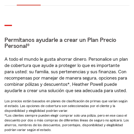
Permítanos ayudarle a crear un Plan Precio
Personal®
A todo el mundo le gusta ahorrar dinero. Personalice un plan
de cobertura que ayude a proteger lo que es importante
para usted: su familia, sus pertenencias y sus finanzas. Con
recompensas por manejar de manera segura, opciones para
combinar pólizas y descuentos*, Heather Powell puede
ayudarle a crear una solución que sea adecuada para usted.
Los precios están basados en planes de clasificación de primas que varían según
el estado. Las opciones de cobertura son seleccionadas por el cliente y la
disponibilidad y elegibilidad podrían variar.
*Los clientes siempre pueden elegir comprar solo una póliza, pero en ese caso el
descuento por dos o más compras de diferentes líneas de seguro no aplicará. Los
ahorros, nombres de los descuentos, porcentajes, disponibilidad y elegibilidad
podrían variar según el estado.