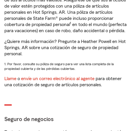
de sus artículos más valiosos. Asegúrese de que sus artículos
de valor estén protegidos con una póliza de artículos
personales en Hot Springs, AR. Una póliza de artículos
personales de State Farm® puede incluso proporcionar
1
cobertura de propiedad personal
en todo el mundo (perfecta
para vacaciones) en caso de robo, daño accidental o pérdida.
¿Quiere más información? Pregunte a Heather Powell en Hot
Springs, AR sobre una cotización de seguro de propiedad
personal.
1. Por favor, consulte su póliza de seguro para ver una lista completa de la
propiedad cubierta y de las pérdidas cubiertas.
Llame
o
envíe un correo electrónico al agente
para obtener
una cotización de seguro de artículos personales.
Seguro de negocios