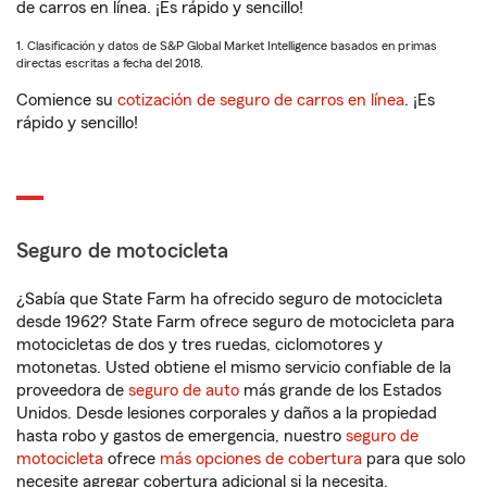
de carros en línea. ¡Es rápido y sencillo!
1. Clasificación y datos de S&P Global Market Intelligence basados en primas
directas escritas a fecha del 2018.
Comience su
cotización de seguro de carros en línea
. ¡Es
rápido y sencillo!
Seguro de motocicleta
¿Sabía que State Farm ha ofrecido seguro de motocicleta
desde 1962? State Farm ofrece seguro de motocicleta para
motocicletas de dos y tres ruedas, ciclomotores y
motonetas. Usted obtiene el mismo servicio confiable de la
proveedora de
seguro de auto
más grande de los Estados
Unidos. Desde lesiones corporales y daños a la propiedad
hasta robo y gastos de emergencia, nuestro
seguro de
motocicleta
ofrece
más opciones de cobertura
para que solo
necesite agregar cobertura adicional si la necesita.