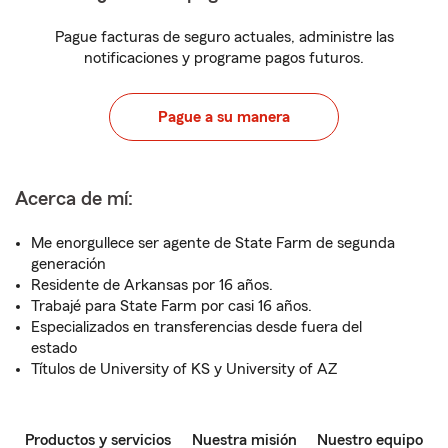
Pague facturas de seguro actuales, administre las
notificaciones y programe pagos futuros.
Pague a su manera
Acerca de mí:
Me enorgullece ser agente de State Farm de segunda
generación
Residente de Arkansas por 16 años.
Trabajé para State Farm por casi 16 años.
Especializados en transferencias desde fuera del
estado
Títulos de University of KS y University of AZ
Productos y servicios
Nuestra misión
Nuestro equipo