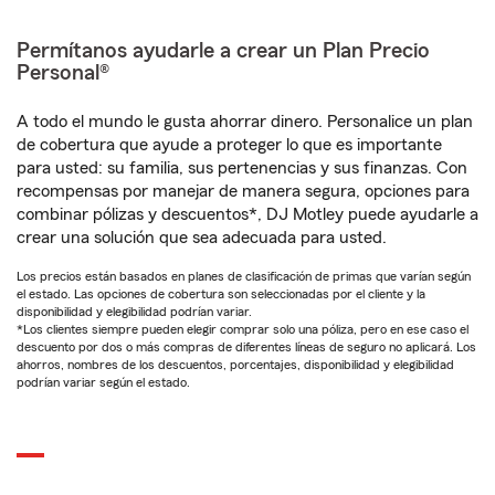
Permítanos ayudarle a crear un Plan Precio
Personal®
A todo el mundo le gusta ahorrar dinero. Personalice un plan
de cobertura que ayude a proteger lo que es importante
para usted: su familia, sus pertenencias y sus finanzas. Con
recompensas por manejar de manera segura, opciones para
combinar pólizas y descuentos*, DJ Motley puede ayudarle a
crear una solución que sea adecuada para usted.
Los precios están basados en planes de clasificación de primas que varían según
el estado. Las opciones de cobertura son seleccionadas por el cliente y la
disponibilidad y elegibilidad podrían variar.
*Los clientes siempre pueden elegir comprar solo una póliza, pero en ese caso el
descuento por dos o más compras de diferentes líneas de seguro no aplicará. Los
ahorros, nombres de los descuentos, porcentajes, disponibilidad y elegibilidad
podrían variar según el estado.