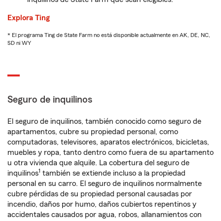
Explora Ting
* El programa Ting de State Farm no está disponible actualmente en AK, DE, NC,
SD ni WY
Seguro de inquilinos
El seguro de inquilinos, también conocido como seguro de
apartamentos, cubre su propiedad personal, como
computadoras, televisores, aparatos electrónicos, bicicletas,
muebles y ropa, tanto dentro como fuera de su apartamento
u otra vivienda que alquile. La cobertura del seguro de
1
inquilinos
también se extiende incluso a la propiedad
personal en su carro. El seguro de inquilinos normalmente
cubre pérdidas de su propiedad personal causadas por
incendio, daños por humo, daños cubiertos repentinos y
accidentales causados por agua, robos, allanamientos con