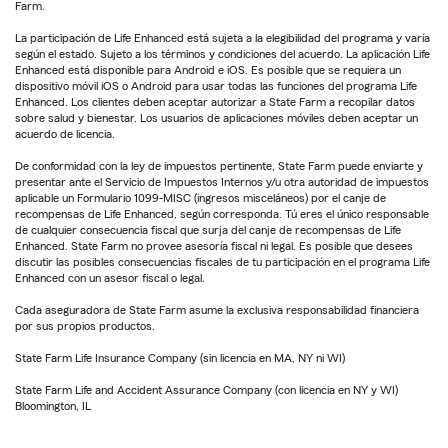
Farm.
La participación de Life Enhanced está sujeta a la elegibilidad del programa y varía
según el estado. Sujeto a los términos y condiciones del acuerdo. La aplicación Life
Enhanced está disponible para Android e iOS. Es posible que se requiera un
dispositivo móvil iOS o Android para usar todas las funciones del programa Life
Enhanced. Los clientes deben aceptar autorizar a State Farm a recopilar datos
sobre salud y bienestar. Los usuarios de aplicaciones móviles deben aceptar un
acuerdo de licencia.
De conformidad con la ley de impuestos pertinente, State Farm puede enviarte y
presentar ante el Servicio de Impuestos Internos y/u otra autoridad de impuestos
aplicable un Formulario 1099-MISC (ingresos misceláneos) por el canje de
recompensas de Life Enhanced, según corresponda. Tú eres el único responsable
de cualquier consecuencia fiscal que surja del canje de recompensas de Life
Enhanced. State Farm no provee asesoría fiscal ni legal. Es posible que desees
discutir las posibles consecuencias fiscales de tu participación en el programa Life
Enhanced con un asesor fiscal o legal.
Cada aseguradora de State Farm asume la exclusiva responsabilidad financiera
por sus propios productos.
State Farm Life Insurance Company (sin licencia en MA, NY ni WI)
State Farm Life and Accident Assurance Company (con licencia en NY y WI)
Bloomington, IL