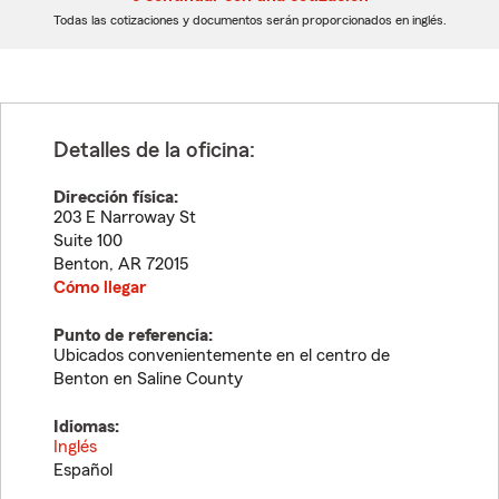
dígitos
dígitos
Todas las cotizaciones y documentos serán proporcionados en inglés.
Detalles de la oficina:
Dirección física:
203 E Narroway St
Suite 100
Benton
,
AR
72015
Cómo llegar
Punto de referencia:
Ubicados convenientemente en el centro de
Benton en Saline County
Idiomas:
Inglés
Español