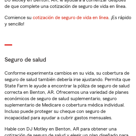
DJ Motley en Benton, AR, le ayudará a comenzar después
de que complete una cotización de seguro de vida en línea.
Comience su
cotización de seguro de vida en línea
. ¡Es rápido
y sencillo!
Seguro de salud
Conforme experimenta cambios en su vida, su cobertura de
seguro de salud también debería irse ajustando. Permita que
State Farm le ayude a encontrar la póliza de seguro de salud
correcta en Benton, AR. Ofrecemos una variedad de planes
económicos de seguro de salud suplementario, seguro
suplementario de Medicare o cobertura médica individual.
Incluso puede proteger su cheque con seguro de
incapacidad para ayudar a cubrir gastos mensuales.
Hable con DJ Motley en Benton, AR para obtener una
cotización de seguro de salud y elegir un plan diseñado para