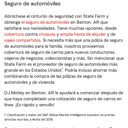
Seguro de automóviles
Abróchese el cinturón de seguridad con State Farm y
obtenga
el seguro de automóviles
en Benton, AR que
satisface sus necesidades. Tiene muchas opciones, desde
cobertura
contra
choques
y
amplia hasta de alquiler
y de
viajes compartidos
. Si necesita más que una póliza de seguro
de automóviles para la familia, nosotros proveemos
cobertura de seguro de carros para nuevos conductores,
viajeros de negocios, coleccionistas y más. Sin mencionar que
State Farm es el proveedor de seguro de automóviles más
1
grande en los Estados Unidos
. Podría incluso ahorrar más
combinando la compra de las pólizas de seguro de
automóviles y de vivienda.
DJ Motley en Benton, AR le ayudará a comenzar después de
que haya completado una cotización de seguro de carros en
línea. ¡Es rápido y sencillo!
1. Clasificación y datos de S&P Global Market Intelligence basados en primas
directas escritas a fecha del 2018.