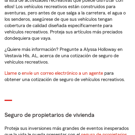
la lista de actividades recreativas que puede disfrutar con
ellos! Los vehículos recreativos están construidos para
aventuras, pero antes de que salga a la carretera, el agua o
los senderos, asegúrese de que sus vehículos tengan
cobertura de calidad diseñada específicamente para
vehículos recreativos. Proteja sus artículos más preciados
dondequiera que vaya.
¿Quiere más información? Pregunte a Alyssa Holloway en
Vestavia Hls, AL, acerca de una cotización de seguro de
vehículos recreativos.
Llame
o
envíe un correo electrónico a un agente
para
obtener una cotización de seguro de vehículos recreativos.
Seguro de propietarios de vivienda
Proteja sus inversiones más grandes de eventos inesperados
que la vida le pueda presentar con el
seguro de propietarios