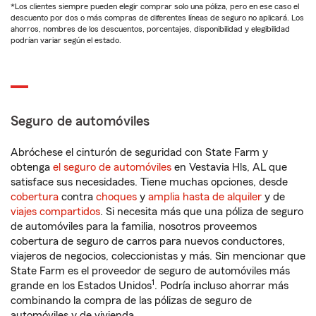
*Los clientes siempre pueden elegir comprar solo una póliza, pero en ese caso el
descuento por dos o más compras de diferentes líneas de seguro no aplicará. Los
ahorros, nombres de los descuentos, porcentajes, disponibilidad y elegibilidad
podrían variar según el estado.
Seguro de automóviles
Abróchese el cinturón de seguridad con State Farm y
obtenga
el seguro de automóviles
en Vestavia Hls, AL que
satisface sus necesidades. Tiene muchas opciones, desde
cobertura
contra
choques
y
amplia hasta de alquiler
y de
viajes compartidos
. Si necesita más que una póliza de seguro
de automóviles para la familia, nosotros proveemos
cobertura de seguro de carros para nuevos conductores,
viajeros de negocios, coleccionistas y más. Sin mencionar que
State Farm es el proveedor de seguro de automóviles más
1
grande en los Estados Unidos
. Podría incluso ahorrar más
combinando la compra de las pólizas de seguro de
automóviles y de vivienda.