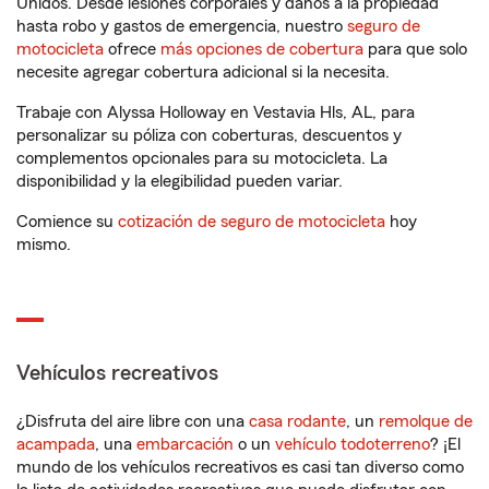
Unidos. Desde lesiones corporales y daños a la propiedad
hasta robo y gastos de emergencia, nuestro
seguro de
motocicleta
ofrece
más opciones de cobertura
para que solo
necesite agregar cobertura adicional si la necesita.
Trabaje con Alyssa Holloway en Vestavia Hls, AL, para
personalizar su póliza con coberturas, descuentos y
complementos opcionales para su motocicleta. La
disponibilidad y la elegibilidad pueden variar.
Comience su
cotización de seguro de motocicleta
hoy
mismo.
Vehículos recreativos
¿Disfruta del aire libre con una
casa rodante
, un
remolque de
acampada
, una
embarcación
o un
vehículo todoterreno
? ¡El
mundo de los vehículos recreativos es casi tan diverso como