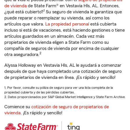
de vivienda
de State Farm® en Vestavia Hls, AL. Entonces,
1
¿qué está cubierto?
Su seguro de vivienda le garantiza que
puede reparar o reemplazar su vivienda, así como los
artículos que valora.
La propiedad personal
está cubierta
incluso si está de vacaciones, está haciendo gestiones o tiene
artículos guardados en un almacén. Cada vez más
propietarios de vivienda eligen a State Farm como su
compañía de seguros de vivienda por encima de cualquier
2
otra aseguradora.
Alyssa Holloway en Vestavia Hls, AL le ayudará a comenzar
después de que haya completado una cotización de seguro
de propietarios de vivienda en línea. ¡Es rápido y sencillo!
1. Por favor, consulte su póliza de seguro para ver una lista completa de la
propiedad cubierta y de las pérdidas cubiertas.
2. Datos proporcionados por S&P Global Market Intelligence y State Farm Archive.
Comience su
cotización de seguro de propietarios de
vivienda
. ¡Es rápido y sencillo!