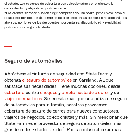
el estado. Las opciones de cobertura son seleccionadas por el cliente y la
disponibilidad y elegibilidad podrían variar.
*Los clientes siempre pueden elegir comprar solo una póliza, pero en ese caso el
descuento por dos o más compras de diferentes líneas de seguro no aplicará. Los
ahorros, nombres de los descuentos, porcentajes, disponibilidad y elegibilidad
podrían variar según el estado.
Seguro de automóviles
Abróchese el cinturón de seguridad con State Farm y
obtenga
el seguro de automóviles
en Saraland, AL que
satisface sus necesidades. Tiene muchas opciones, desde
cobertura
contra
choques
y
amplia hasta de alquiler
y de
viajes compartidos
. Si necesita más que una póliza de seguro
de automóviles para la familia, nosotros proveemos
cobertura de seguro de carros para nuevos conductores,
viajeros de negocios, coleccionistas y más. Sin mencionar que
State Farm es el proveedor de seguro de automóviles más
1
grande en los Estados Unidos
. Podría incluso ahorrar más