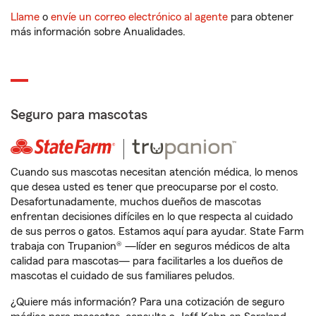
Llame
o
envíe un correo electrónico al agente
para obtener
más información sobre Anualidades.
Seguro para mascotas
Cuando sus mascotas necesitan atención médica, lo menos
que desea usted es tener que preocuparse por el costo.
Desafortunadamente, muchos dueños de mascotas
enfrentan decisiones difíciles en lo que respecta al cuidado
de sus perros o gatos. Estamos aquí para ayudar. State Farm
trabaja con Trupanion® —líder en seguros médicos de alta
calidad para mascotas— para facilitarles a los dueños de
mascotas el cuidado de sus familiares peludos.
¿Quiere más información? Para una cotización de seguro