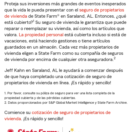
Proteja sus inversiones más grandes de eventos inesperados
que la vida le pueda presentar con el
seguro de propietarios
de vivienda
de State Farm® en Saraland, AL. Entonces, ¿qué
1
está cubierto?
Su seguro de vivienda le garantiza que puede
reparar o reemplazar su vivienda, así como los artículos que
valora.
La propiedad personal
está cubierta incluso si está de
vacaciones, está haciendo gestiones o tiene artículos
guardados en un almacén. Cada vez más propietarios de
vivienda eligen a State Farm como su compañía de seguros
2
de vivienda por encima de cualquier otra aseguradora.
Jeff Kahn en Saraland, AL le ayudará a comenzar después
de que haya completado una cotización de seguro de
propietarios de vivienda en línea. ¡Es rápido y sencillo!
1. Por favor, consulte su póliza de seguro para ver una lista completa de la
propiedad cubierta y de las pérdidas cubiertas.
2. Datos proporcionados por S&P Global Market Intelligence y State Farm Archive.
Comience su
cotización de seguro de propietarios de
vivienda
. ¡Es rápido y sencillo!