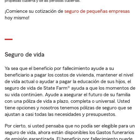
propiedad cubierta y de las pérdidas cubiertas.
¡Comience su cotización de
seguro de pequeñas empresas
hoy mismo!
Seguro de vida
Ya sea que el beneficio por fallecimiento ayude a su
beneficiario a pagar los costos de vivienda, mantener el nivel
de vida actual o ayudar a pagar la educación de sus hijos, el
seguro de vida de State Farm® ayuda a que los momentos de
su vida continúen. Ayude a asegurar el futuro de su familia
con una póliza de vida a plazo, completa o universal. Usted
tiene opciones y nosotros tenemos pólizas de seguro que se
ajustan a casi todas las necesidades y presupuestos.
Por cierto, si usted pensaba que no podía ser elegible para un
seguro de vida, ahora están disponibles los Gastos funerarios
de emisión garantizada. El beneficio por fallecimiento puede