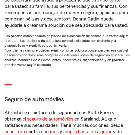
de cobertura que ayude a proteger lo que es importante
para usted: su familia, sus pertenencias y sus finanzas. Con
recompensas por manejar de manera segura, opciones para
combinar pólizas y descuentos*, Donna Gatlin puede
ayudarle a crear una solución que sea adecuada para usted.
Los precios están basados en planes de clasificación de primas que varían según
el estado. Las opciones de cobertura son seleccionadas por el cliente y la
disponibilidad y elegibilidad podrían variar.
*Los clientes siempre pueden elegir comprar solo una póliza, pero en ese caso el
descuento por dos o más compras de diferentes líneas de seguro no aplicará. Los
ahorros, nombres de los descuentos, porcentajes, disponibilidad y elegibilidad
podrían variar según el estado.
Seguro de automóviles
Abróchese el cinturón de seguridad con State Farm y
obtenga
el seguro de automóviles
en Saraland, AL que
satisface sus necesidades. Tiene muchas opciones, desde
cobertura
contra
choques
y
amplia hasta de alquiler
y de