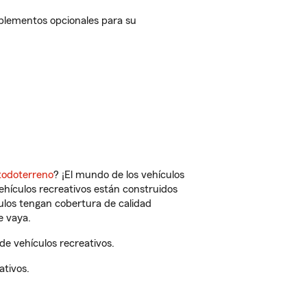
mplementos opcionales para su
todoterreno
? ¡El mundo de los vehículos
vehículos recreativos están construidos
culos tengan cobertura de calidad
e vaya.
e vehículos recreativos.
ativos.