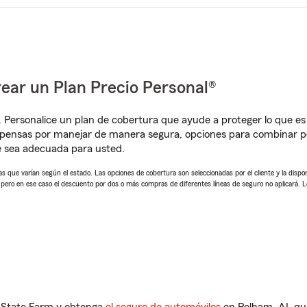
ear un Plan Precio Personal®
. Personalice un plan de cobertura que ayude a proteger lo que es 
pensas por manejar de manera segura, opciones para combinar pó
e sea adecuada para usted.
 que varían según el estado. Las opciones de cobertura son seleccionadas por el cliente y la disponib
, pero en ese caso el descuento por dos o más compras de diferentes líneas de seguro no aplicará. 