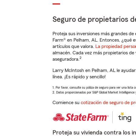
Seguro de propietarios d
Proteja sus inversiones más grandes de 
Farm® en Pelham, AL. Entonces, ¿qué e
artículos que valora.
La propiedad perso
almacén. Cada vez más propietarios de 
2
aseguradora.
Larry McIntosh en Pelham, AL le ayudar
línea. ¡Es rápido y sencillo!
1. Por favor, consulte su póliza de seguro para ver una lista 
2. Datos proporcionados por S&P Global Market Intelligence 
Comience su
cotización de seguro de pr
Proteja su vivienda contra los i