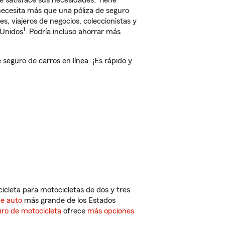
 satisface sus necesidades. Tiene
 necesita más que una póliza de seguro
, viajeros de negocios, coleccionistas y
1
 Unidos
. Podría incluso ahorrar más
eguro de carros en línea. ¡Es rápido y
cleta para motocicletas de dos y tres
de auto
más grande de los Estados
ro de motocicleta
ofrece
más opciones