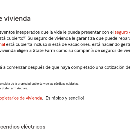
e vivienda
eventos inesperados que la vida le pueda presentar con el
seguro 
1
stá cubierto?
Su seguro de vivienda le garantiza que puede repara
nal
está cubierta incluso si está de vacaciones, está haciendo gest
vivienda eligen a State Farm como su compañía de seguros de viv
á a comenzar después de que haya completado una cotización de 
completa de la propiedad cubierta y de las pérdidas cubiertas.
y State Farm Archive.
opietarios de vivienda
. ¡Es rápido y sencillo!
ncendios eléctricos