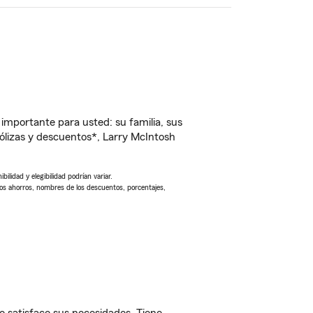
importante para usted: su familia, sus
lizas y descuentos*, Larry McIntosh
ilidad y elegibilidad podrían variar.
Los ahorros, nombres de los descuentos, porcentajes,