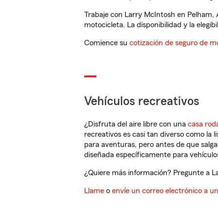
Trabaje con Larry McIntosh en Pelham, 
motocicleta. La disponibilidad y la elegib
Comience su
cotización de seguro de mo
Vehículos recreativos
¿Disfruta del aire libre con una
casa rod
recreativos es casi tan diverso como la l
para aventuras, pero antes de que salga 
diseñada específicamente para vehículos
¿Quiere más información? Pregunte a La
Llame
o
envíe un correo electrónico a u