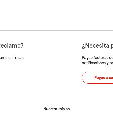
reclamo?
¿Necesita 
lamo en línea o
Pague facturas de
notificaciones y 
Pague a s
Nuestra misión