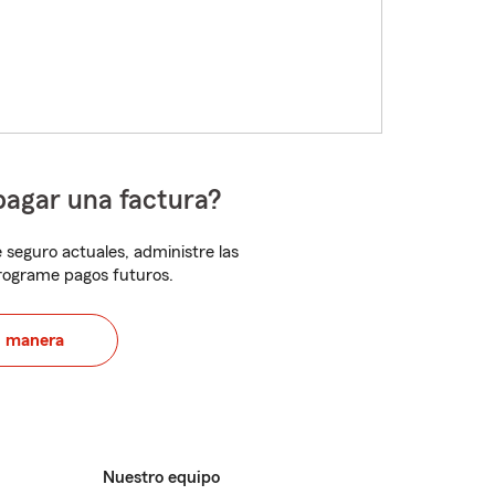
pagar una factura?
 seguro actuales, administre las
programe pagos futuros.
u manera
Nuestro equipo