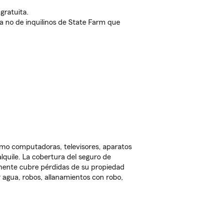
gratuita.
nda no de inquilinos de State Farm que
omo computadoras, televisores, aparatos
lquile. La cobertura del seguro de
lmente cubre pérdidas de su propiedad
 agua, robos, allanamientos con robo,