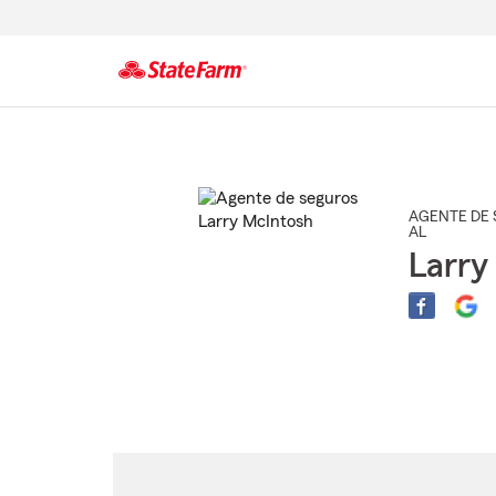
Comienzo
del
contenido
principal
AGENTE DE 
AL
Larry