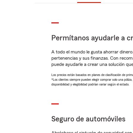
Permítanos ayudarle a cr
A todo el mundo le gusta ahorrar dinero
pertenencias y sus finanzas. Con recom
puede ayudarle a crear una solución qu
Los precios están basados en planes de clasificación de primas
*Los clientes siempre pueden elegir comprar solo una póliza
disponibilidad y elegibilidad podrían variar según el estado.
Seguro de automóviles