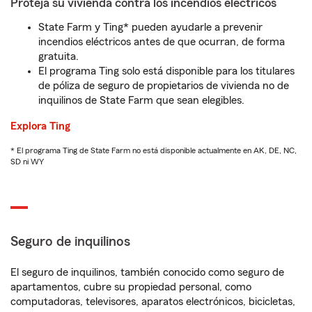
Proteja su vivienda contra los incendios eléctricos
State Farm y Ting* pueden ayudarle a prevenir
incendios eléctricos antes de que ocurran, de forma
gratuita.
El programa Ting solo está disponible para los titulares
de póliza de seguro de propietarios de vivienda no de
inquilinos de State Farm que sean elegibles.
Explora Ting
* El programa Ting de State Farm no está disponible actualmente en AK, DE, NC,
SD ni WY
Seguro de inquilinos
El seguro de inquilinos, también conocido como seguro de
apartamentos, cubre su propiedad personal, como
computadoras, televisores, aparatos electrónicos, bicicletas,