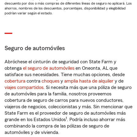
descuento por dos o más compras de diferentes líneas de seguro no aplicará. Los
ahorros, nombres de los descuentos, porcentajes, disponibilidad y elegibilidad
podrían variar según el estado.
Seguro de automóviles
Abróchese el cinturón de seguridad con State Farm y
obtenga
el seguro de automóviles
en Oneonta, AL que
satisface sus necesidades. Tiene muchas opciones, desde
cobertura
contra
choques
y
amplia hasta de alquiler
y de
viajes compartidos
. Si necesita más que una póliza de seguro
de automóviles para la familia, nosotros proveemos
cobertura de seguro de carros para nuevos conductores,
viajeros de negocios, coleccionistas y más. Sin mencionar que
State Farm es el proveedor de seguro de automóviles más
1
grande en los Estados Unidos
. Podría incluso ahorrar más
combinando la compra de las pólizas de seguro de
automóviles y de vivienda.