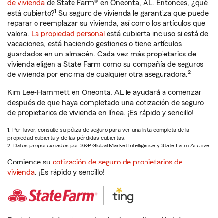
de vivienda
de State Farm® en Oneonta, AL. Entonces, ¿qué
1
está cubierto?
Su seguro de vivienda le garantiza que puede
reparar o reemplazar su vivienda, así como los artículos que
valora.
La propiedad personal
está cubierta incluso si está de
vacaciones, está haciendo gestiones o tiene artículos
guardados en un almacén. Cada vez más propietarios de
vivienda eligen a State Farm como su compañía de seguros
2
de vivienda por encima de cualquier otra aseguradora.
Kim Lee-Hammett en Oneonta, AL le ayudará a comenzar
después de que haya completado una cotización de seguro
de propietarios de vivienda en línea. ¡Es rápido y sencillo!
1. Por favor, consulte su póliza de seguro para ver una lista completa de la
propiedad cubierta y de las pérdidas cubiertas.
2. Datos proporcionados por S&P Global Market Intelligence y State Farm Archive.
Comience su
cotización de seguro de propietarios de
vivienda
. ¡Es rápido y sencillo!