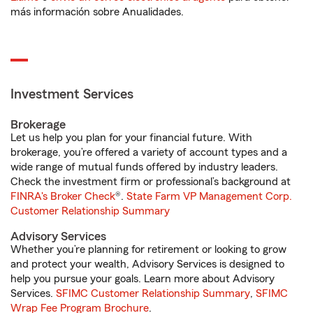
más información sobre Anualidades.
Investment Services
Brokerage
Let us help you plan for your financial future. With
brokerage, you’re offered a variety of account types and a
wide range of mutual funds offered by industry leaders.
Check the investment firm or professional’s background at
FINRA's Broker Check
®.
State Farm VP Management Corp.
Customer Relationship Summary
Advisory Services
Whether you’re planning for retirement or looking to grow
and protect your wealth, Advisory Services is designed to
help you pursue your goals. Learn more about Advisory
Services.
SFIMC Customer Relationship Summary
,
SFIMC
Wrap Fee Program Brochure
.