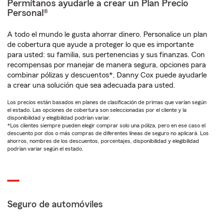
Permítanos ayudarle a crear un Plan Precio
Personal®
A todo el mundo le gusta ahorrar dinero. Personalice un plan
de cobertura que ayude a proteger lo que es importante
para usted: su familia, sus pertenencias y sus finanzas. Con
recompensas por manejar de manera segura, opciones para
combinar pólizas y descuentos*, Danny Cox puede ayudarle
a crear una solución que sea adecuada para usted.
Los precios están basados en planes de clasificación de primas que varían según
el estado. Las opciones de cobertura son seleccionadas por el cliente y la
disponibilidad y elegibilidad podrían variar.
*Los clientes siempre pueden elegir comprar solo una póliza, pero en ese caso el
descuento por dos o más compras de diferentes líneas de seguro no aplicará. Los
ahorros, nombres de los descuentos, porcentajes, disponibilidad y elegibilidad
podrían variar según el estado.
Seguro de automóviles