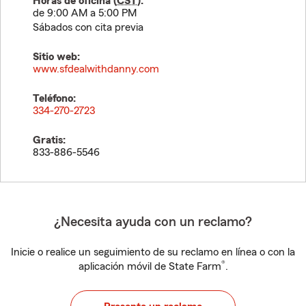
Horas de oficina (
CST
):
de 9:00 AM a 5:00 PM
Sábados con cita previa
Sitio web:
www.sfdealwithdanny.com
Teléfono:
334-270-2723
Gratis:
833-886-5546
¿Necesita ayuda con un reclamo?
Inicie o realice un seguimiento de su reclamo en línea o con la
®
aplicación móvil de State Farm
.