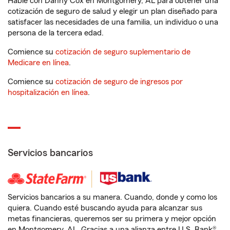
Hable con Danny Cox en Montgomery, AL para obtener una
cotización de seguro de salud y elegir un plan diseñado para
satisfacer las necesidades de una familia, un individuo o una
persona de la tercera edad.
Comience su
cotización de seguro suplementario de
Medicare en línea
.
Comience su
cotización de seguro de ingresos por
hospitalización en línea
.
Servicios bancarios
Servicios bancarios a su manera. Cuando, donde y como los
quiera. Cuando esté buscando ayuda para alcanzar sus
metas financieras, queremos ser su primera y mejor opción
en Montgomery, AL. Gracias a una alianza entre U.S. Bank®