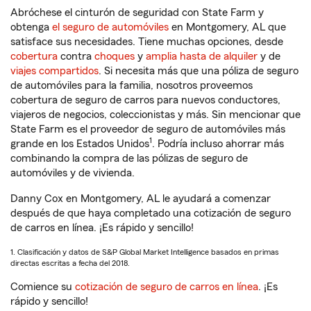
Abróchese el cinturón de seguridad con State Farm y
obtenga
el seguro de automóviles
en Montgomery, AL que
satisface sus necesidades. Tiene muchas opciones, desde
cobertura
contra
choques
y
amplia hasta de alquiler
y de
viajes compartidos
. Si necesita más que una póliza de seguro
de automóviles para la familia, nosotros proveemos
cobertura de seguro de carros para nuevos conductores,
viajeros de negocios, coleccionistas y más. Sin mencionar que
State Farm es el proveedor de seguro de automóviles más
1
grande en los Estados Unidos
. Podría incluso ahorrar más
combinando la compra de las pólizas de seguro de
automóviles y de vivienda.
Danny Cox en Montgomery, AL le ayudará a comenzar
después de que haya completado una cotización de seguro
de carros en línea. ¡Es rápido y sencillo!
1. Clasificación y datos de S&P Global Market Intelligence basados en primas
directas escritas a fecha del 2018.
Comience su
cotización de seguro de carros en línea
. ¡Es
rápido y sencillo!