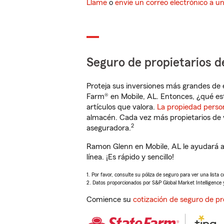
Llame
o
envíe un correo electrónico a u
Seguro de propietarios d
Proteja sus inversiones más grandes de 
Farm® en Mobile, AL. Entonces, ¿qué es
artículos que valora.
La propiedad perso
almacén. Cada vez más propietarios de 
2
aseguradora.
Ramon Glenn en Mobile, AL le ayudará a
línea. ¡Es rápido y sencillo!
1. Por favor, consulte su póliza de seguro para ver una lista 
2. Datos proporcionados por S&P Global Market Intelligence 
Comience su
cotización de seguro de pr