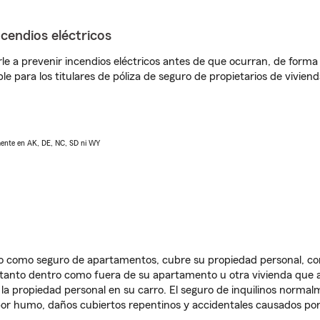
ncendios eléctricos
e a prevenir incendios eléctricos antes de que ocurran, de forma 
le para los titulares de póliza de seguro de propietarios de vivie
lmente en AK, DE, NC, SD ni WY
ido como seguro de apartamentos, cubre su propiedad personal, c
, tanto dentro como fuera de su apartamento u otra vivienda que a
 la propiedad personal en su carro. El seguro de inquilinos norma
or humo, daños cubiertos repentinos y accidentales causados por