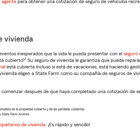
n agente
para obtener una cotización de seguro de vehículos recre
e vivienda
eventos inesperados que la vida le pueda presentar con el
seguro 
1
tá cubierto?
Su seguro de vivienda le garantiza que puede reparar
nal
está cubierta incluso si está de vacaciones, está haciendo gest
vivienda eligen a State Farm como su compañía de seguros de viv
 comenzar después de que haya completado una cotización de seg
completa de la propiedad cubierta y de las pérdidas cubiertas.
y State Farm Archive.
opietarios de vivienda
. ¡Es rápido y sencillo!