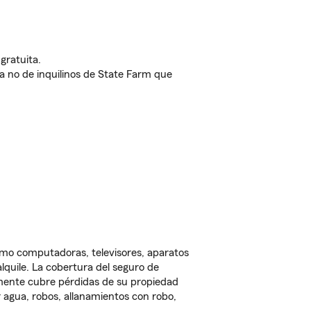
gratuita.
nda no de inquilinos de State Farm que
omo computadoras, televisores, aparatos
lquile. La cobertura del seguro de
lmente cubre pérdidas de su propiedad
 agua, robos, allanamientos con robo,