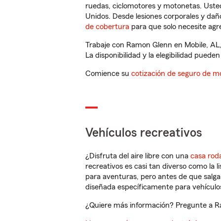
ruedas, ciclomotores y motonetas. Usted
Unidos. Desde lesiones corporales y dañ
de cobertura
para que solo necesite agre
Trabaje con Ramon Glenn en Mobile, AL,
La disponibilidad y la elegibilidad pueden 
Comience su
cotización de seguro de mo
Vehículos recreativos
¿Disfruta del aire libre con una
casa rod
recreativos es casi tan diverso como la l
para aventuras, pero antes de que salga 
diseñada específicamente para vehículos
¿Quiere más información? Pregunte a Ra