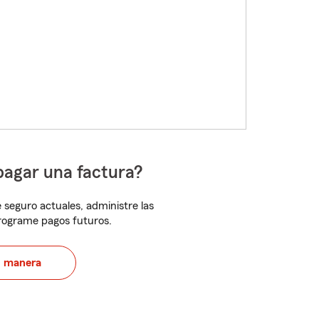
pagar una factura?
 seguro actuales, administre las
programe pagos futuros.
u manera