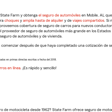
n State Farm y obtenga
el seguro de automóviles
en Mobile, AL que
tra
choques
y
amplia hasta de alquiler
y de
viajes compartidos
. Si
s proveemos cobertura de seguro de carros para nuevos conductores
l proveedor de seguro de automóviles más grande en los Estados
seguro de automóviles y de vivienda.
 comenzar después de que haya completado una cotización de segu
sados en primas directas escritas a fecha del 2018.
rros en línea
. ¡Es rápido y sencillo!
ro de motocicleta desde 1962? State Farm ofrece seguro de motoci