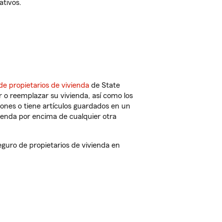
ativos.
de propietarios de vivienda
de State
 o reemplazar su vivienda, así como los
iones o tiene artículos guardados en un
ienda por encima de cualquier otra
uro de propietarios de vivienda en