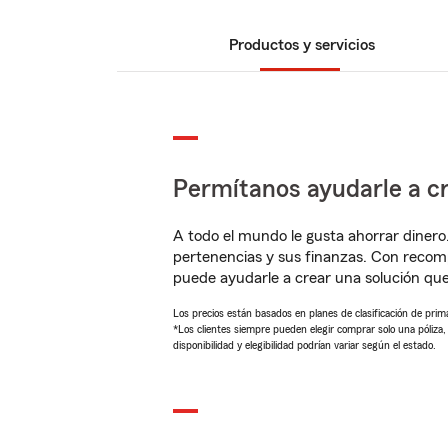
Productos y servicios
Permítanos ayudarle a cr
A todo el mundo le gusta ahorrar dinero
pertenencias y sus finanzas. Con reco
puede ayudarle a crear una solución qu
Los precios están basados en planes de clasificación de primas
*Los clientes siempre pueden elegir comprar solo una póliza
disponibilidad y elegibilidad podrían variar según el estado.