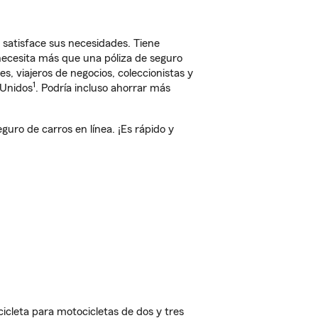
 satisface sus necesidades. Tiene
 necesita más que una póliza de seguro
, viajeros de negocios, coleccionistas y
1
 Unidos
. Podría incluso ahorrar más
ro de carros en línea. ¡Es rápido y
cleta para motocicletas de dos y tres