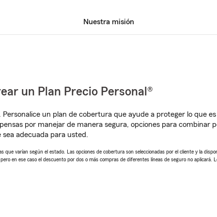
Nuestra misión
ear un Plan Precio Personal®
. Personalice un plan de cobertura que ayude a proteger lo que es 
mpensas por manejar de manera segura, opciones para combinar p
e sea adecuada para usted.
 que varían según el estado. Las opciones de cobertura son seleccionadas por el cliente y la disponib
, pero en ese caso el descuento por dos o más compras de diferentes líneas de seguro no aplicará. 