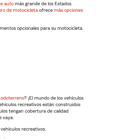
de auto
más grande de los Estados
ro de motocicleta
ofrece
más opciones
mentos opcionales para su motocicleta.
todoterreno
? ¡El mundo de los vehículos
vehículos recreativos están construidos
culos tengan cobertura de calidad
e vaya.
vehículos recreativos.