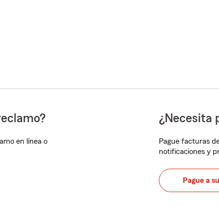
reclamo?
¿Necesita 
lamo en línea o
Pague facturas de
notificaciones y 
Pague a s