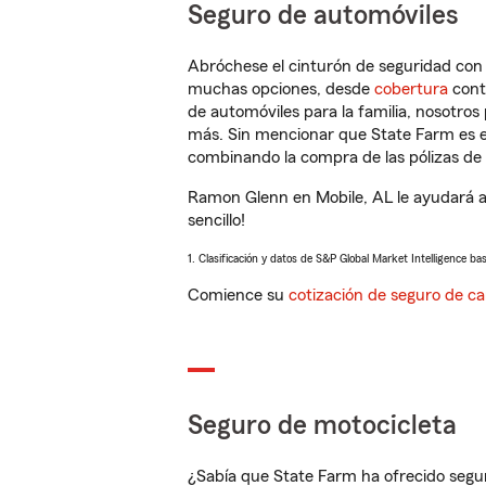
Seguro de automóviles
Abróchese el cinturón de seguridad co
muchas opciones, desde
cobertura
con
de automóviles para la familia, nosotro
más. Sin mencionar que State Farm es e
combinando la compra de las pólizas de 
Ramon Glenn en Mobile, AL le ayudará a
sencillo!
1. Clasificación y datos de S&P Global Market Intelligence ba
Comience su
cotización de seguro de ca
Seguro de motocicleta
¿Sabía que State Farm ha ofrecido segu