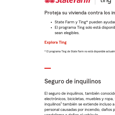
Proteja su vivienda contra los i
State Farm y Ting* pueden ayudarl
El programa Ting solo está disponib
sean elegibles.
Explora Ting
* El programa Ting de State Farm no está disponible actua
Seguro de inquilinos
El seguro de inquilinos, también conoc
electrónicos, bicicletas, muebles y ropa
1
inquilinos
también se extiende incluso a
personal causadas por incendio, daños p