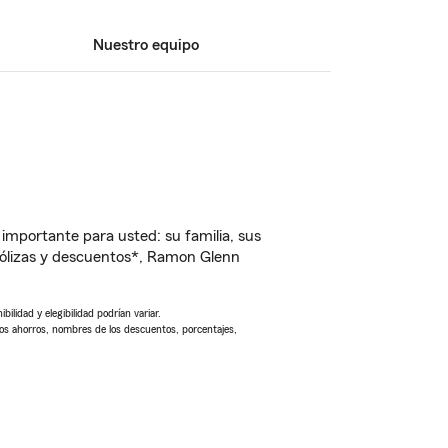
Nuestro equipo
importante para usted: su familia, sus
ólizas y descuentos*, Ramon Glenn
ilidad y elegibilidad podrían variar.
Los ahorros, nombres de los descuentos, porcentajes,