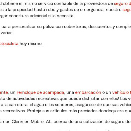
 obtiene el mismo servicio confiable de la proveedora de
seguro 
os a la propiedad hasta robo y gastos de emergencia, nuestro
segu
gar cobertura adicional si la necesita.
 para personalizar su póliza con coberturas, descuentos y comple
variar.
tocicleta
hoy mismo.
ante
, un
remolque de acampada
, una
embarcación
o un
vehículo 
ista de actividades recreativas que puede disfrutar con ellos! Los 
a la carretera, el agua o los senderos, asegúrese de que sus vehí
 recreativos. Proteja sus artículos más preciados dondequiera qu
mon Glenn en Mobile, AL, acerca de una cotización de seguro de 