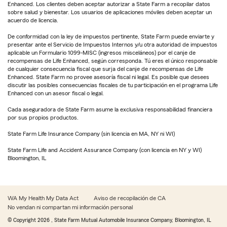
Enhanced. Los clientes deben aceptar autorizar a State Farm a recopilar datos
sobre salud y bienestar. Los usuarios de aplicaciones móviles deben aceptar un
acuerdo de licencia.
De conformidad con la ley de impuestos pertinente, State Farm puede enviarte y
presentar ante el Servicio de Impuestos Internos y/u otra autoridad de impuestos
aplicable un Formulario 1099-MISC (ingresos misceláneos) por el canje de
recompensas de Life Enhanced, según corresponda. Tú eres el único responsable
de cualquier consecuencia fiscal que surja del canje de recompensas de Life
Enhanced. State Farm no provee asesoría fiscal ni legal. Es posible que desees
discutir las posibles consecuencias fiscales de tu participación en el programa Life
Enhanced con un asesor fiscal o legal.
Cada aseguradora de State Farm asume la exclusiva responsabilidad financiera
por sus propios productos.
State Farm Life Insurance Company (sin licencia en MA, NY ni WI)
State Farm Life and Accident Assurance Company (con licencia en NY y WI)
Bloomington, IL
WA My Health My Data Act
Aviso de recopilación de CA
No vendan ni compartan mi información personal
© Copyright
2026
, State Farm Mutual Automobile Insurance Company, Bloomington, IL