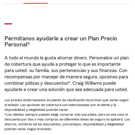
Permítanos ayudarle a crear un Plan Precio
Personal®
A todo el mundo le gusta ahorrar dinero. Personalice un plan
de cobertura que ayude a proteger lo que es importante
para usted: su familia, sus pertenencias y sus finanzas. Con
recompensas por manejar de manera segura, opciones para
combinar pólizas y descuentos*, Craig Williams puede
ayudarle a crear una solución que sea adecuada para usted.
Los precios están basados en planes de clasificación de primas que varían según
el estado. Las opciones de cobertura son seleccionadas por el cliente y la
disponibilidad y elegibilidad podrían variar.
*Los clientes siempre pueden elegir comprar solo una póliza, pero en ese caso el
descuento por dos o más compras de diferentes líneas de seguro no aplicará. Los
ahorros, nombres de los descuentos, porcentajes, disponibilidad y elegibilidad
podrían variar según el estado.