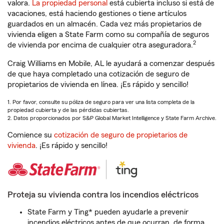
valora.
La propiedad personal
está cubierta incluso si está de
vacaciones, está haciendo gestiones o tiene artículos
guardados en un almacén. Cada vez más propietarios de
vivienda eligen a State Farm como su compañía de seguros
2
de vivienda por encima de cualquier otra aseguradora.
Craig Williams en Mobile, AL le ayudará a comenzar después
de que haya completado una cotización de seguro de
propietarios de vivienda en línea. ¡Es rápido y sencillo!
1. Por favor, consulte su póliza de seguro para ver una lista completa de la
propiedad cubierta y de las pérdidas cubiertas.
2. Datos proporcionados por S&P Global Market Intelligence y State Farm Archive.
Comience su
cotización de seguro de propietarios de
vivienda
. ¡Es rápido y sencillo!
Proteja su vivienda contra los incendios eléctricos
State Farm y Ting* pueden ayudarle a prevenir
incendios eléctricos antes de que ocurran, de forma