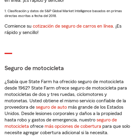
en línea. ¡Es rápido y sencillo!
1. Clasificación y datos de S&P Global Market Intelligence basados en primas
directas escritas a fecha del 2018.
Comience su
cotización de seguro de carros en línea
. ¡Es
rápido y sencillo!
Seguro de motocicleta
¿Sabía que State Farm ha ofrecido seguro de motocicleta
desde 1962? State Farm ofrece seguro de motocicleta para
motocicletas de dos y tres ruedas, ciclomotores y
motonetas. Usted obtiene el mismo servicio confiable de la
proveedora de
seguro de auto
más grande de los Estados
Unidos. Desde lesiones corporales y daños a la propiedad
hasta robo y gastos de emergencia, nuestro
seguro de
motocicleta
ofrece
más opciones de cobertura
para que solo
necesite agregar cobertura adicional si la necesita.